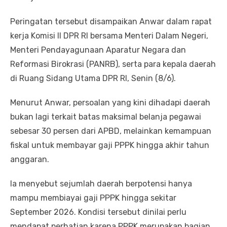
Peringatan tersebut disampaikan Anwar dalam rapat
kerja Komisi II DPR RI bersama Menteri Dalam Negeri,
Menteri Pendayagunaan Aparatur Negara dan
Reformasi Birokrasi (PANRB), serta para kepala daerah
di Ruang Sidang Utama DPR RI, Senin (8/6).
Menurut Anwar, persoalan yang kini dihadapi daerah
bukan lagi terkait batas maksimal belanja pegawai
sebesar 30 persen dari APBD, melainkan kemampuan
fiskal untuk membayar gaji PPPK hingga akhir tahun
anggaran.
Ia menyebut sejumlah daerah berpotensi hanya
mampu membiayai gaji PPPK hingga sekitar
September 2026. Kondisi tersebut dinilai perlu
mendapat perhatian karena PPPK merupakan bagian