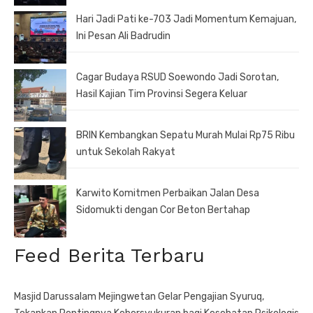
Hari Jadi Pati ke-703 Jadi Momentum Kemajuan,
Ini Pesan Ali Badrudin
Cagar Budaya RSUD Soewondo Jadi Sorotan,
Hasil Kajian Tim Provinsi Segera Keluar
BRIN Kembangkan Sepatu Murah Mulai Rp75 Ribu
untuk Sekolah Rakyat
Karwito Komitmen Perbaikan Jalan Desa
Sidomukti dengan Cor Beton Bertahap
Feed Berita Terbaru
Masjid Darussalam Mejingwetan Gelar Pengajian Syuruq,