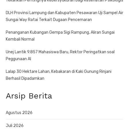
Tekankan Pentingnya Kebersyukuran bagi Kesehatan Psikologis
DLH Provinsi Lampung dan Kabupaten Pesawaran Uji Sampel Air
Sungai Way Ratai Terkait Dugaan Pencemaran
Penanganan Kubangan Gempa Sigi Rampung, Aliran Sungai
Kembali Normal
Unej Lantik 9.857 Mahasiswa Baru, Rektor Peringatkan soal
Peggunaan AI
Lalap 30 Hektare Lahan, Kebakaran di Kaki Gunung Rinjani
Berhasil Dipadamkan
Arsip Berita
Agustus 2026
Juli 2026