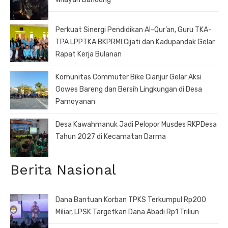
Perkuat Sinergi Pendidikan Al-Qur’an, Guru TKA-
TPA LPPTKA BKPRMI Cijati dan Kadupandak Gelar
Rapat Kerja Bulanan
Komunitas Commuter Bike Cianjur Gelar Aksi
Gowes Bareng dan Bersih Lingkungan di Desa
Pamoyanan
Desa Kawahmanuk Jadi Pelopor Musdes RKPDesa
Tahun 2027 di Kecamatan Darma
Berita Nasional
Dana Bantuan Korban TPKS Terkumpul Rp200
Miliar, LPSK Targetkan Dana Abadi Rp1 Triliun