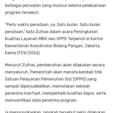
berbagai persoalan yang muncul selama pelaksanaan
program tersebut.
“Perlu waktu penataan, ya. Satu bulan. Satu bulan
penataan,” kata Zulhas dalam acara Peningkatan
Kualitas Layanan MBG dan SPPG Terpencil di Kantor
Kementerian Koordinator Bidang Pangan, Jakarta,
Kamis (11/6/2026).
Menurut Zulhas, pembenahan akan dilakukan secara
menyeluruh. Pemerintah akan menata kembali titik
Satuan Pelayanan Pemenuhan Gizi (SPPG) yang
sempat diperjualbelikan, memetakan sekolah
penerima manfaat, memperbaiki kualitas dapur, serta
memverifikasi data penerima program.
Ia mengungkapkan, langkah tersebut perlu dilakukan