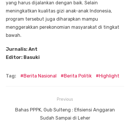
yang harus dijalankan dengan baik. Selain
meningkatkan kualitas gizi anak-anak Indonesia,
program tersebut juga diharapkan mampu
menggerakkan perekonomian masyarakat di tingkat
bawah.
Jurnalis: Ant
Editor: Basuki
Tag:
Berita Nasional
Berita Politik
Highlight
Navigasi
Previous
pos
Previous
Bahas PPPK, Gub Sulteng : Efisiensi Anggaran
post:
Sudah Sampai di Leher