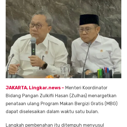
JAKARTA, Lingkar.ne
ws
–
Menteri Koordinator
Bidang Pangan Zulkifli Hasan (Zulhas) menargetkan
penataan ulang Program Makan Bergizi Gratis (MBG)
dapat diselesaikan dalam waktu satu bulan.
Langkah pembenahan itu ditempuh menyusul