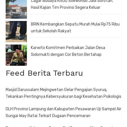
Cagar Budaya RSUD Soewondo Jadi Sorotan,
Hasil Kajian Tim Provinsi Segera Keluar
BRIN Kembangkan Sepatu Murah Mulai Rp75 Ribu
untuk Sekolah Rakyat
Karwito Komitmen Perbaikan Jalan Desa
Sidomukti dengan Cor Beton Bertahap
Feed Berita Terbaru
Masjid Darussalam Mejingwetan Gelar Pengajian Syuruq,
Tekankan Pentingnya Kebersyukuran bagi Kesehatan Psikologis
DLH Provinsi Lampung dan Kabupaten Pesawaran Uji Sampel Air
Sungai Way Ratai Terkait Dugaan Pencemaran