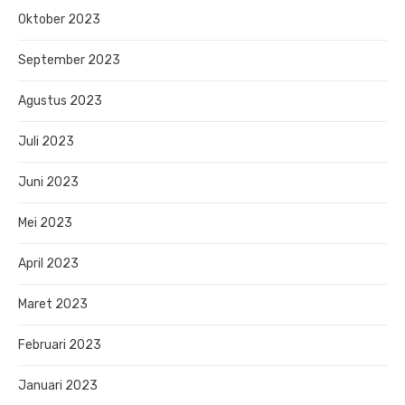
Oktober 2023
September 2023
Agustus 2023
Juli 2023
Juni 2023
Mei 2023
April 2023
Maret 2023
Februari 2023
Januari 2023