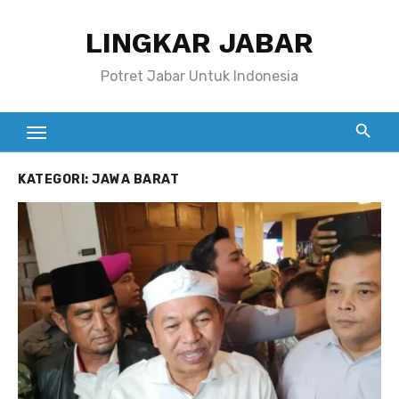
Skip
LINGKAR JABAR
to
content
Potret Jabar Untuk Indonesia
KATEGORI:
JAWA BARAT