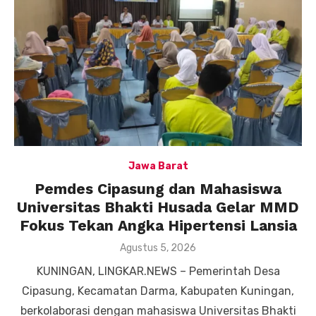
Jawa Barat
Pemdes Cipasung dan Mahasiswa
Universitas Bhakti Husada Gelar MMD
Fokus Tekan Angka Hipertensi Lansia
Posted
Agustus 5, 2026
on
KUNINGAN, LINGKAR.NEWS – Pemerintah Desa
Cipasung, Kecamatan Darma, Kabupaten Kuningan,
berkolaborasi dengan mahasiswa Universitas Bhakti