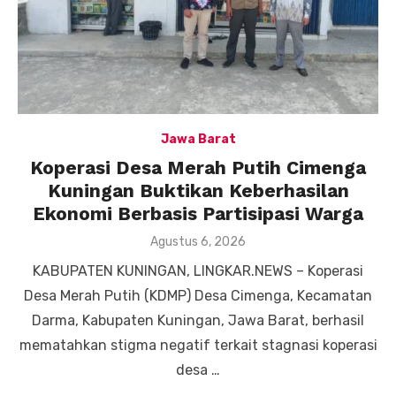
Jawa Barat
Koperasi Desa Merah Putih Cimenga
Kuningan Buktikan Keberhasilan
Ekonomi Berbasis Partisipasi Warga
Posted
Agustus 6, 2026
on
KABUPATEN KUNINGAN, LINGKAR.NEWS – Koperasi
Desa Merah Putih (KDMP) Desa Cimenga, Kecamatan
Darma, Kabupaten Kuningan, Jawa Barat, berhasil
mematahkan stigma negatif terkait stagnasi koperasi
desa …