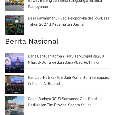
Gowes Bareng dan Bersih Lingkungan di Desa
Pamoyanan
Desa Kawahmanuk Jadi Pelopor Musdes RKPDesa
Tahun 2027 di Kecamatan Darma
Berita Nasional
Dana Bantuan Korban TPKS Terkumpul Rp200
Miliar, LPSK Targetkan Dana Abadi Rp1 Triliun
Hari Jadi Pati ke-703 Jadi Momentum Kemajuan,
Ini Pesan Ali Badrudin
Cagar Budaya RSUD Soewondo Jadi Sorotan,
Hasil Kajian Tim Provinsi Segera Keluar