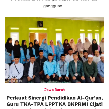
gangguan …
Jawa Barat
Perkuat Sinergi Pendidikan Al-Qur’an,
Guru TKA-TPA LPPTKA BKPRMI Cijati