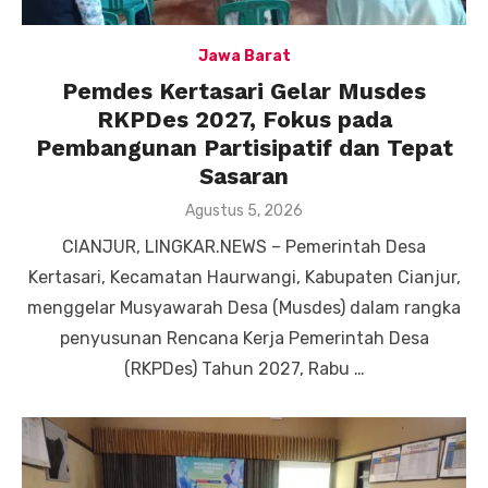
Jawa Barat
Pemdes Kertasari Gelar Musdes
RKPDes 2027, Fokus pada
Pembangunan Partisipatif dan Tepat
Sasaran
Posted
Agustus 5, 2026
on
CIANJUR, LINGKAR.NEWS – Pemerintah Desa
Kertasari, Kecamatan Haurwangi, Kabupaten Cianjur,
menggelar Musyawarah Desa (Musdes) dalam rangka
penyusunan Rencana Kerja Pemerintah Desa
(RKPDes) Tahun 2027, Rabu …