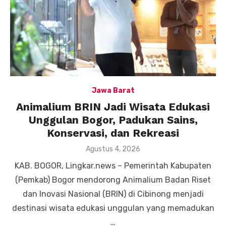
Jawa Barat
Animalium BRIN Jadi Wisata Edukasi
Unggulan Bogor, Padukan Sains,
Konservasi, dan Rekreasi
Posted
Agustus 4, 2026
on
KAB. BOGOR, Lingkar.news – Pemerintah Kabupaten
(Pemkab) Bogor mendorong Animalium Badan Riset
dan Inovasi Nasional (BRIN) di Cibinong menjadi
destinasi wisata edukasi unggulan yang memadukan
…