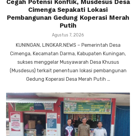
Cegah Potensi Konflik, Musdesus Desa
Cimenga Sepakati Lokasi
Pembangunan Gedung Koperasi Merah
Putih
Posted
Agustus 7, 2026
on
KUNINGAN, LINGKAR.NEWS – Pemerintah Desa
Cimenga, Kecamatan Darma, Kabupaten Kuningan,
sukses menggelar Musyawarah Desa Khusus
(Musdesus) terkait penentuan lokasi pembangunan
Gedung Koperasi Desa Merah Putih …