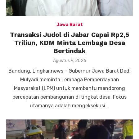
Jawa Barat
Transaksi Judol di Jabar Capai Rp2,5
Triliun, KDM Minta Lembaga Desa
Bertindak
Posted
Agustus 9, 2026
on
Bandung, Lingkar.news – Gubernur Jawa Barat Dedi
Mulyadi meminta Lembaga Pemberdayaan
Masyarakat (LPM) untuk membantu mendorong
percepatan pembangunan di tingkat desa. Fokus
utamanya adalah mengeksekusi …