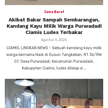
Jawa Barat
Akibat Bakar Sampah Sembarangan,
Kandang Kayu Milik Warga Purwadadi
Ciamis Ludes Terbakar
Posted
Agustus 4, 2026
on
CIAMIS, LINGKAR.NEWS – Sebuah kandang kayu milik
warga bernama Nadi di Dusun Tangkeban, RT 36/RW
07, Desa Purwadadi, Kecamatan Purwadadi,
Kabupaten Ciamis, ludes dilalap si …