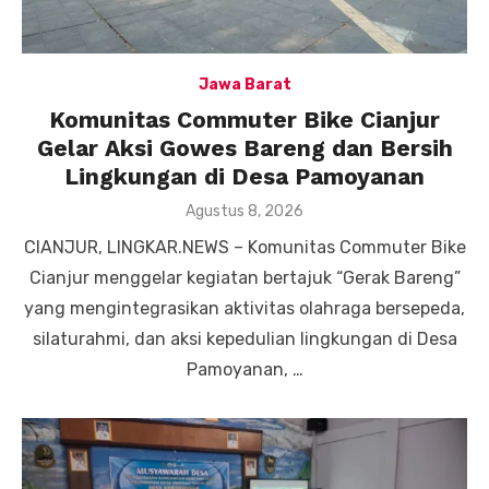
Jawa Barat
Komunitas Commuter Bike Cianjur
Gelar Aksi Gowes Bareng dan Bersih
Lingkungan di Desa Pamoyanan
Posted
Agustus 8, 2026
on
CIANJUR, LINGKAR.NEWS – Komunitas Commuter Bike
Cianjur menggelar kegiatan bertajuk “Gerak Bareng”
yang mengintegrasikan aktivitas olahraga bersepeda,
silaturahmi, dan aksi kepedulian lingkungan di Desa
Pamoyanan, …