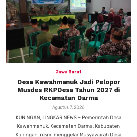
Jawa Barat
Desa Kawahmanuk Jadi Pelopor
Musdes RKPDesa Tahun 2027 di
Kecamatan Darma
Posted
Agustus 7, 2026
on
KUNINGAN, LINGKAR.NEWS – Pemerintah Desa
Kawahmanuk, Kecamatan Darma, Kabupaten
Kuningan, resmi menggelar Musyawarah Desa