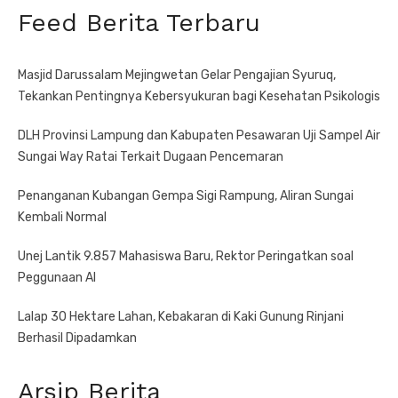
Feed Berita Terbaru
Masjid Darussalam Mejingwetan Gelar Pengajian Syuruq,
Tekankan Pentingnya Kebersyukuran bagi Kesehatan Psikologis
DLH Provinsi Lampung dan Kabupaten Pesawaran Uji Sampel Air
Sungai Way Ratai Terkait Dugaan Pencemaran
Penanganan Kubangan Gempa Sigi Rampung, Aliran Sungai
Kembali Normal
Unej Lantik 9.857 Mahasiswa Baru, Rektor Peringatkan soal
Peggunaan AI
Lalap 30 Hektare Lahan, Kebakaran di Kaki Gunung Rinjani
Berhasil Dipadamkan
Arsip Berita