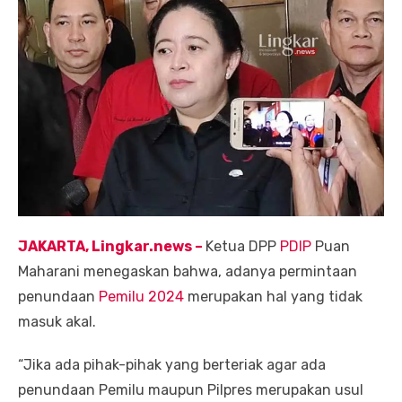
JAKARTA, Lingkar.news –
Ketua DPP
PDIP
Puan
Maharani menegaskan bahwa, adanya permintaan
penundaan
Pemilu 2024
merupakan hal yang tidak
masuk akal.
“Jika ada pihak-pihak yang berteriak agar ada
penundaan Pemilu maupun Pilpres merupakan usul