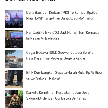
Dana Bantuan Korban TPKS Terkumpul Rp200
Miliar, LPSK Targetkan Dana Abadi Rp1 Triliun
Hari Jadi Pati ke-703 Jadi Momentum Kemajuan,
Ini Pesan Ali Badrudin
Cagar Budaya RSUD Soewondo Jadi Sorotan,
Hasil Kajian Tim Provinsi Segera Keluar
BRIN Kembangkan Sepatu Murah Mulai Rp75 Ribu
untuk Sekolah Rakyat
Karwito Komitmen Perbaikan Jalan Desa
Sidomukti dengan Cor Beton Bertahap