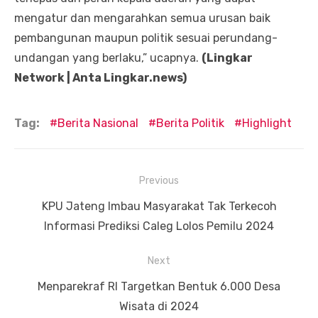
mengatur dan mengarahkan semua urusan baik
pembangunan maupun politik sesuai perundang-
undangan yang berlaku,” ucapnya.
(Lingkar
Network | Anta Lingkar.news)
Tag:
Berita Nasional
Berita Politik
Highlight
Navigasi
Previous
pos
Previous
KPU Jateng Imbau Masyarakat Tak Terkecoh
post:
Informasi Prediksi Caleg Lolos Pemilu 2024
Next
Next
Menparekraf RI Targetkan Bentuk 6.000 Desa
post:
Wisata di 2024