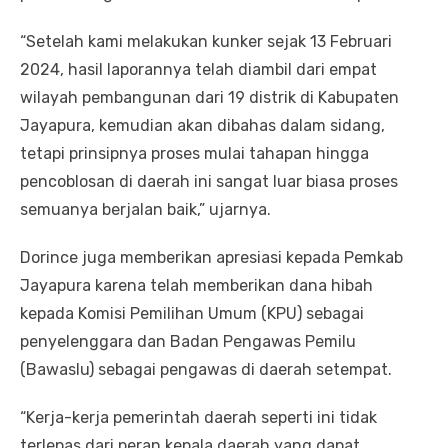
“Setelah kami melakukan kunker sejak 13 Februari
2024, hasil laporannya telah diambil dari empat
wilayah pembangunan dari 19 distrik di Kabupaten
Jayapura, kemudian akan dibahas dalam sidang,
tetapi prinsipnya proses mulai tahapan hingga
pencoblosan di daerah ini sangat luar biasa proses
semuanya berjalan baik,” ujarnya.
Dorince juga memberikan apresiasi kepada Pemkab
Jayapura karena telah memberikan dana hibah
kepada Komisi Pemilihan Umum (KPU) sebagai
penyelenggara dan Badan Pengawas Pemilu
(Bawaslu) sebagai pengawas di daerah setempat.
“Kerja-kerja pemerintah daerah seperti ini tidak
terlepas dari peran kepala daerah yang dapat