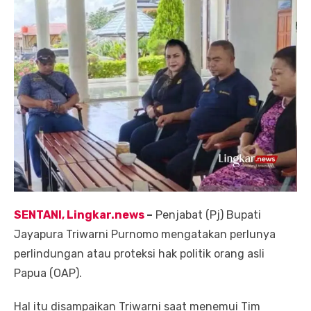
SENTANI, Lingkar.news
–
Penjabat (Pj) Bupati
Jayapura Triwarni Purnomo mengatakan perlunya
perlindungan atau proteksi hak politik orang asli
Papua (OAP).
Hal itu disampaikan Triwarni saat menemui Tim