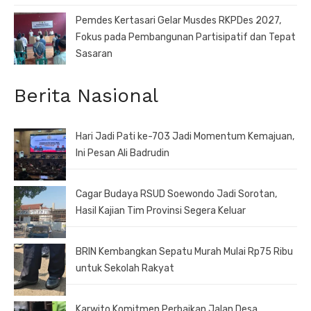
Pemdes Kertasari Gelar Musdes RKPDes 2027,
Fokus pada Pembangunan Partisipatif dan Tepat
Sasaran
Berita Nasional
Hari Jadi Pati ke-703 Jadi Momentum Kemajuan,
Ini Pesan Ali Badrudin
Cagar Budaya RSUD Soewondo Jadi Sorotan,
Hasil Kajian Tim Provinsi Segera Keluar
BRIN Kembangkan Sepatu Murah Mulai Rp75 Ribu
untuk Sekolah Rakyat
Karwito Komitmen Perbaikan Jalan Desa