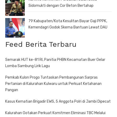
Sidomukti dengan Cor Beton Bertahap
79 Kabupaten/Kota Kesulitan Bayar Gaji PPPK,
Kemendagri Godok Skema Bantuan Lewat DAU
Feed Berita Terbaru
Semarak HUT ke-81 RI, Panitia PHBN Kecamatan Buer Gelar
Lomba Sambung Lirik Lagu
Pemkab Kulon Progo Tuntaskan Pembangunan Sarpras
Pertanian di Kalurahan Kulwaru untuk Perkuat Ketahanan
Pangan
Kasus Kematian Brigadir EWS, 5 Anggota Polri di Jambi Dipecat
Kalurahan Gotakan Perkuat Komitmen Eliminasi TBC Melalui