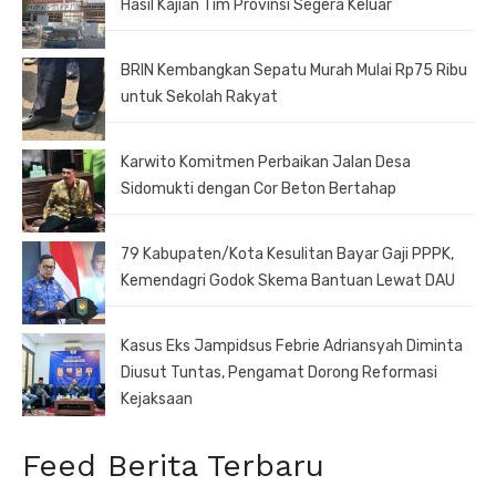
Hasil Kajian Tim Provinsi Segera Keluar
BRIN Kembangkan Sepatu Murah Mulai Rp75 Ribu
untuk Sekolah Rakyat
Karwito Komitmen Perbaikan Jalan Desa
Sidomukti dengan Cor Beton Bertahap
79 Kabupaten/Kota Kesulitan Bayar Gaji PPPK,
Kemendagri Godok Skema Bantuan Lewat DAU
Kasus Eks Jampidsus Febrie Adriansyah Diminta
Diusut Tuntas, Pengamat Dorong Reformasi
Kejaksaan
Feed Berita Terbaru