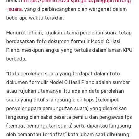
berikut
https://pemilu2024.kpu.go.id/pilegdpr/hitung
-suara
, yang diperbincangkan oleh warganet dalam
beberapa waktu terakhir.
Menurut Idham, rujukan utama perolehan suara tetap
berdasarkan foto dokumen formulir Model C.Hasil
Plano, meskipun angka yang tertulis dalam laman KPU
berbeda.
“Data perolehan suara yang terdapat dalam foto
dokumen formulir Model C.Hasil Plano adalah sumber
atau rujukan utamanya. Itu adalah data perolehan
suara yang ditulis langsung oleh kpps (kelompok
penyelenggara pemungutan suara) yang disaksikan
langsung oleh saksi peserta pemilu dan pengawas tps
(tempat pemungutan suara) serta dipantau langsung
oleh pemantau terdaftar,” kata Idham saat dihubungi