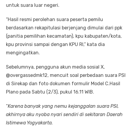
untuk suara luar negeri.
“Hasil resmi perolehan suara peserta pemilu
berdasarkan rekapitulasi berjenjang dimulai dari ppk
(panitia pemilihan kecamatan), kpu kabupaten/kota,
kpu provinsi sampai dengan KPU RI,” kata dia
mengingatkan.
Sebelumnya, pengguna akun media sosial X,
@overgassedmk12, mencuit soal perbedaan suara PSI
di Sirekap dan foto dokumen formulir Model C.Hasil
Plano pada Sabtu (2/3), pukul 16.11 WIB.
“
Karena banyak yang nemu kejanggalan suara PSI,
akhirnya aku nyoba nyari sendiri di sekitaran Daerah
Istimewa Yogyakarta.