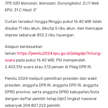
TPS 020 Wonosari, Wonosari, Gunungkidul, D.I.Y Web
KPU: 31 C Hasil: 5
“
Cuitan tersebut hingga Minggu pukul 16.40 WIB telah
disukai 11 ribu akun, dikutip 5 ribu akun, dan mencapai
impresi sebanyak 892,3 ribu tayangan.
Adapun berdasarkan
laman
https://pemilu2024.kpu.go.id/pilegdpr/hitung-
suara
pada pukul 16.40 WIB, PSI memperoleh
2.403.316 suara atau 3,13 persen di Pileg DPR RI.
Pemilu 2024 meliputi pemilihan presiden dan wakil
presiden, anggota DPR RI, anggota DPD RI, anggota
DPRD provinsi, serta anggota DPRD kabupaten/kota
dengan daftar pemilih tetap (dpt) tingkat nasional
sebanyak 204.807.222 pemilih.