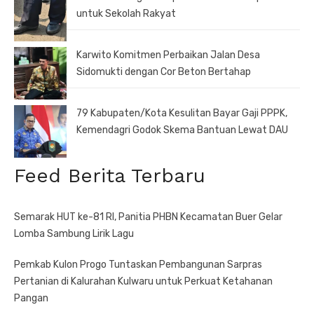
untuk Sekolah Rakyat
Karwito Komitmen Perbaikan Jalan Desa
Sidomukti dengan Cor Beton Bertahap
79 Kabupaten/Kota Kesulitan Bayar Gaji PPPK,
Kemendagri Godok Skema Bantuan Lewat DAU
Feed Berita Terbaru
Semarak HUT ke-81 RI, Panitia PHBN Kecamatan Buer Gelar
Lomba Sambung Lirik Lagu
Pemkab Kulon Progo Tuntaskan Pembangunan Sarpras
Pertanian di Kalurahan Kulwaru untuk Perkuat Ketahanan
Pangan