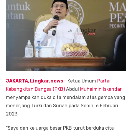
JAKARTA, Lingkar.news –
Ketua Umum
Partai
Kebangkitan Bangsa (PKB)
Abdul
Muhaimin Iskandar
menyampaikan duka cita mendalam atas gempa yang
menerjang Turki dan Suriah pada Senin, 6 Februari
2023.
“Saya dan keluarga besar PKB turut berduka cita