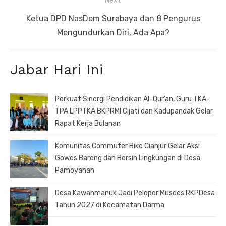
Next
Next
Ketua DPD NasDem Surabaya dan 8 Pengurus
post:
Mengundurkan Diri, Ada Apa?
Jabar Hari Ini
Perkuat Sinergi Pendidikan Al-Qur’an, Guru TKA-
TPA LPPTKA BKPRMI Cijati dan Kadupandak Gelar
Rapat Kerja Bulanan
Komunitas Commuter Bike Cianjur Gelar Aksi
Gowes Bareng dan Bersih Lingkungan di Desa
Pamoyanan
Desa Kawahmanuk Jadi Pelopor Musdes RKPDesa
Tahun 2027 di Kecamatan Darma