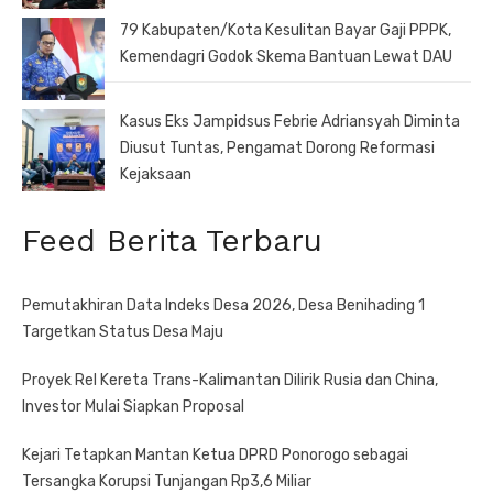
79 Kabupaten/Kota Kesulitan Bayar Gaji PPPK,
Kemendagri Godok Skema Bantuan Lewat DAU
Kasus Eks Jampidsus Febrie Adriansyah Diminta
Diusut Tuntas, Pengamat Dorong Reformasi
Kejaksaan
Feed Berita Terbaru
Pemutakhiran Data Indeks Desa 2026, Desa Benihading 1
Targetkan Status Desa Maju
Proyek Rel Kereta Trans-Kalimantan Dilirik Rusia dan China,
Investor Mulai Siapkan Proposal
Kejari Tetapkan Mantan Ketua DPRD Ponorogo sebagai
Tersangka Korupsi Tunjangan Rp3,6 Miliar