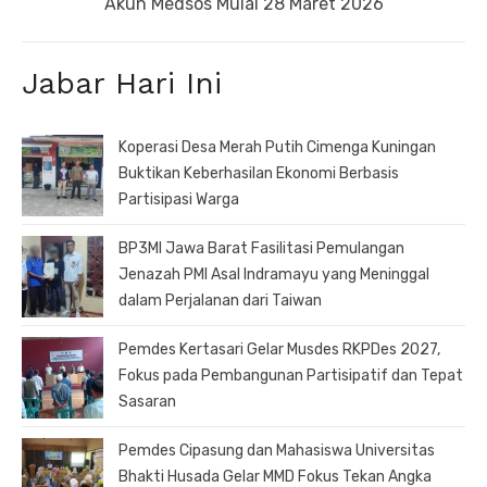
post:
Akun Medsos Mulai 28 Maret 2026
Jabar Hari Ini
Koperasi Desa Merah Putih Cimenga Kuningan
Buktikan Keberhasilan Ekonomi Berbasis
Partisipasi Warga
BP3MI Jawa Barat Fasilitasi Pemulangan
Jenazah PMI Asal Indramayu yang Meninggal
dalam Perjalanan dari Taiwan
Pemdes Kertasari Gelar Musdes RKPDes 2027,
Fokus pada Pembangunan Partisipatif dan Tepat
Sasaran
Pemdes Cipasung dan Mahasiswa Universitas
Bhakti Husada Gelar MMD Fokus Tekan Angka