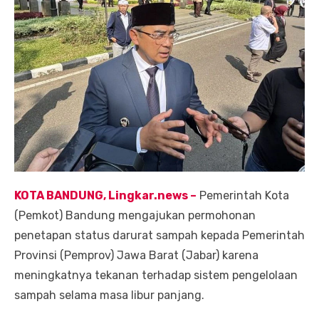
KOTA BANDUNG, Lingkar.ne
ws
–
Pemerintah Kota
(Pemkot) Bandung mengajukan permohonan
penetapan status darurat sampah kepada Pemerintah
Provinsi (Pemprov) Jawa Barat (Jabar) karena
meningkatnya tekanan terhadap sistem pengelolaan
sampah selama masa libur panjang.