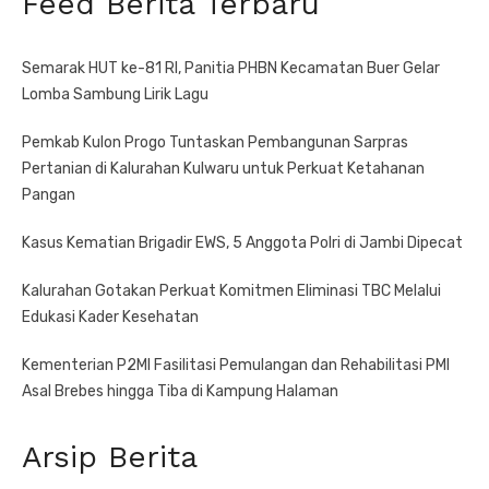
Feed Berita Terbaru
Semarak HUT ke-81 RI, Panitia PHBN Kecamatan Buer Gelar
Lomba Sambung Lirik Lagu
Pemkab Kulon Progo Tuntaskan Pembangunan Sarpras
Pertanian di Kalurahan Kulwaru untuk Perkuat Ketahanan
Pangan
Kasus Kematian Brigadir EWS, 5 Anggota Polri di Jambi Dipecat
Kalurahan Gotakan Perkuat Komitmen Eliminasi TBC Melalui
Edukasi Kader Kesehatan
Kementerian P2MI Fasilitasi Pemulangan dan Rehabilitasi PMI
Asal Brebes hingga Tiba di Kampung Halaman
Arsip Berita