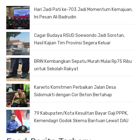
Hari Jadi Pati ke-703 Jadi Momentum Kemajuan,
Ini Pesan Ali Badrudin
Cagar Budaya RSUD Soewondo Jadi Sorotan,
Hasil Kajian Tim Provinsi Segera Keluar
BRIN Kembangkan Sepatu Murah Mulai Rp75 Ribu
untuk Sekolah Rakyat
Karwito Komitmen Perbaikan Jalan Desa
Sidomukti dengan Cor Beton Bertahap
79 Kabupaten/Kota Kesulitan Bayar Gaji PPPK,
Kemendagri Godok Skema Bantuan Lewat DAU