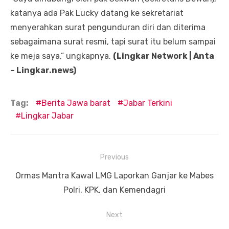
katanya ada Pak Lucky datang ke sekretariat
menyerahkan surat pengunduran diri dan diterima
sebagaimana surat resmi, tapi surat itu belum sampai
ke meja saya,” ungkapnya.
(Lingkar Network | Anta
– Lingkar.news)
Tag:
Berita Jawa barat
Jabar Terkini
Lingkar Jabar
Navigasi
Previous
pos
Previous
Ormas Mantra Kawal LMG Laporkan Ganjar ke Mabes
post:
Polri, KPK, dan Kemendagri
Next