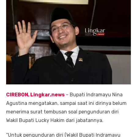
CIREBON, Lingkar.news
–
Bupati Indramayu Nina
Agustina mengatakan, sampai saat ini dirinya belum
menerima surat tembusan soal pengunduran diri
Wakil Bupati Lucky Hakim dari jabatannya.
“Untuk pengunduran diri (Wakil Bupati Indramayu