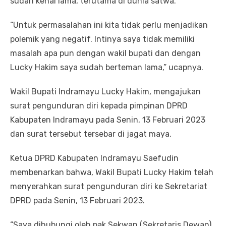
sudah kenal lama, terutama di dunia satwa.
“Untuk permasalahan ini kita tidak perlu menjadikan
polemik yang negatif. Intinya saya tidak memiliki
masalah apa pun dengan wakil bupati dan dengan
Lucky Hakim saya sudah berteman lama,” ucapnya.
Wakil Bupati Indramayu Lucky Hakim, mengajukan
surat pengunduran diri kepada pimpinan DPRD
Kabupaten Indramayu pada Senin, 13 Februari 2023
dan surat tersebut tersebar di jagat maya.
Ketua DPRD Kabupaten Indramayu Saefudin
membenarkan bahwa, Wakil Bupati Lucky Hakim telah
menyerahkan surat pengunduran diri ke Sekretariat
DPRD pada Senin, 13 Februari 2023.
“Saya dihubungi oleh pak Sekwan (Sekretaris Dewan),