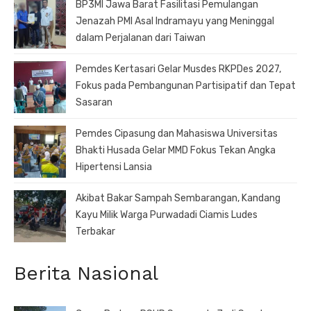
BP3MI Jawa Barat Fasilitasi Pemulangan
Jenazah PMI Asal Indramayu yang Meninggal
dalam Perjalanan dari Taiwan
Pemdes Kertasari Gelar Musdes RKPDes 2027,
Fokus pada Pembangunan Partisipatif dan Tepat
Sasaran
Pemdes Cipasung dan Mahasiswa Universitas
Bhakti Husada Gelar MMD Fokus Tekan Angka
Hipertensi Lansia
Akibat Bakar Sampah Sembarangan, Kandang
Kayu Milik Warga Purwadadi Ciamis Ludes
Terbakar
Berita Nasional