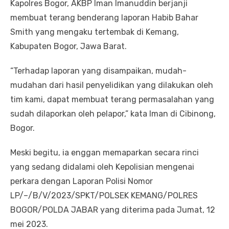
Kapolres Bogor, AKBP Iman Imanuddin berjanji
membuat terang benderang laporan Habib Bahar
Smith yang mengaku tertembak di Kemang,
Kabupaten Bogor, Jawa Barat.
“Terhadap laporan yang disampaikan, mudah-
mudahan dari hasil penyelidikan yang dilakukan oleh
tim kami, dapat membuat terang permasalahan yang
sudah dilaporkan oleh pelapor,” kata Iman di Cibinong,
Bogor.
Meski begitu, ia enggan memaparkan secara rinci
yang sedang didalami oleh Kepolisian mengenai
perkara dengan Laporan Polisi Nomor
LP/–/B/V/2023/SPKT/POLSEK KEMANG/POLRES
BOGOR/POLDA JABAR yang diterima pada Jumat, 12
mei 2023.