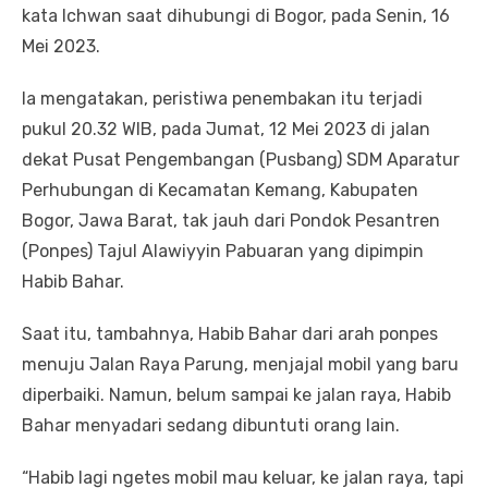
kata Ichwan saat dihubungi di Bogor, pada Senin, 16
Mei 2023.
Ia mengatakan, peristiwa penembakan itu terjadi
pukul 20.32 WIB, pada Jumat, 12 Mei 2023 di jalan
dekat Pusat Pengembangan (Pusbang) SDM Aparatur
Perhubungan di Kecamatan Kemang, Kabupaten
Bogor, Jawa Barat, tak jauh dari Pondok Pesantren
(Ponpes) Tajul Alawiyyin Pabuaran yang dipimpin
Habib Bahar.
Saat itu, tambahnya, Habib Bahar dari arah ponpes
menuju Jalan Raya Parung, menjajal mobil yang baru
diperbaiki. Namun, belum sampai ke jalan raya, Habib
Bahar menyadari sedang dibuntuti orang lain.
“Habib lagi ngetes mobil mau keluar, ke jalan raya, tapi