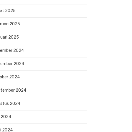
et 2025
ruari 2025
uari 2025
sember 2024
vember 2024
ober 2024
ptember 2024
stus 2024
i 2024
i 2024