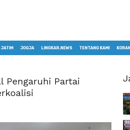
JATIM
JOGJA
LINGKAR.NEWS
TENTANG KAMI
KORAN
J
l Pengaruhi Partai
koalisi