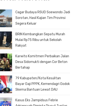
Cagar Budaya RSUD Soewondo Jadi
Sorotan, Hasil Kajian Tim Provinsi
Segera Keluar
BRIN Kembangkan Sepatu Murah
Mulai Rp75 Ribu untuk Sekolah
Rakyat
Karwito Komitmen Perbaikan Jalan
Desa Sidomukti dengan Cor Beton
Bertahap
79 Kabupaten/Kota Kesulitan
Bayar Gaji PPPK, Kemendagri Godok
Skema Bantuan Lewat DAU
Kasus Eks Jampidsus Febrie
Adriansyah Diminta Diusut Tuntas,