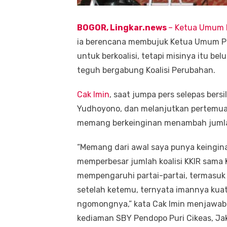
BOGOR, Lingkar.news
–
Ketua Umum P
ia berencana membujuk Ketua Umum Pa
untuk berkoalisi, tetapi misinya itu be
teguh bergabung Koalisi Perubahan.
Cak Imin
, saat jumpa pers selepas ber
Yudhoyono, dan melanjutkan pertemu
memang berkeinginan menambah jumlah p
“Memang dari awal saya punya keingin
memperbesar jumlah koalisi KKIR sama
mempengaruhi partai-partai, termasuk
setelah ketemu, ternyata imannya kuat
ngomongnya,” kata Cak Imin menjawab 
kediaman SBY Pendopo Puri Cikeas, Jak