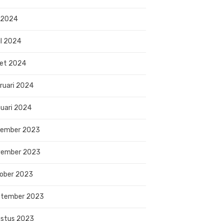
 2024
il 2024
et 2024
ruari 2024
uari 2024
sember 2023
vember 2023
ober 2023
ptember 2023
stus 2023