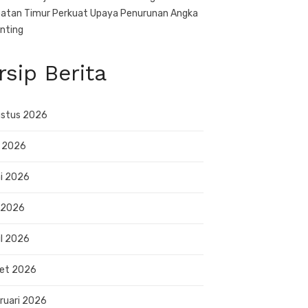
atan Timur Perkuat Upaya Penurunan Angka
nting
rsip Berita
stus 2026
i 2026
i 2026
 2026
il 2026
et 2026
ruari 2026