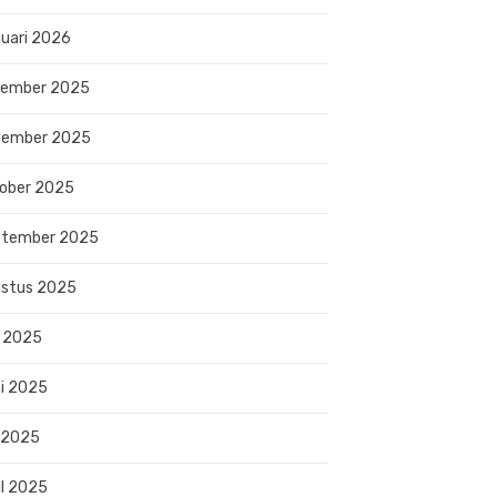
uari 2026
sember 2025
vember 2025
ober 2025
ptember 2025
stus 2025
i 2025
i 2025
 2025
il 2025