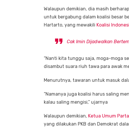
Walaupun demikian, dia masih berhar
untuk bergabung dalam koalisi besar b
Hartarto, yang mewakili
Koalisi Indones
Cak Imin Dijadwalkan Bertem
“Nanti kita tunggu saja, moga-moga sep
disambut suara riuh tawa para awak me
Menurutnya, tawaran untuk masuk dalam
“Namanya juga koalisi harus saling m
kalau saling mengisi,” ujarnya
Walaupun demikian,
Ketua Umum Parta
yang dilakukan PKB dan Demokrat dal