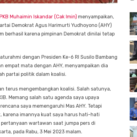
KB Muhaimin Iskandar (Cak Imin)
menyampaikan,
rtai Demokrat Agus Harimurti Yudhoyono (AHY)
lum berhasil karena pimpinan Demokrat dinilai tetap
silaturahmi dengan Presiden Ke-6 RI Susilo Bambang
an empat mata dengan AHY, menyampaikan dia
artai politik dalam koalisi.
an terus mengembangkan koalisi. Salah satunya,
 KIB. Memang salah satu agenda saya upaya
 rencana saya memengaruhi Mas AHY. Tetapi
, karena imannya kuat saya harus hati-hati
pertanyaan wartawan saat jumpa pers di
arta, pada Rabu, 3 Mei 2023 malam.