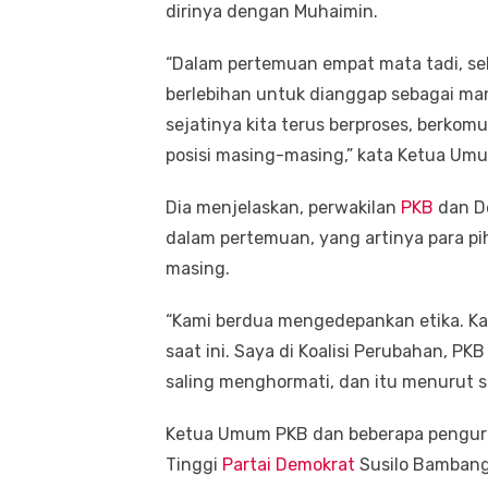
dirinya dengan Muhaimin.
“Dalam pertemuan empat mata tadi, sebe
berlebihan untuk dianggap sebagai man
sejatinya kita terus berproses, berko
posisi masing-masing,” kata Ketua Um
Dia menjelaskan, perwakilan
PKB
dan D
dalam pertemuan, yang artinya para pih
masing.
“Kami berdua mengedepankan etika. Kam
saat ini. Saya di Koalisi Perubahan, PKB
saling menghormati, dan itu menurut sa
Ketua Umum PKB dan beberapa penguru
Tinggi
Partai Demokrat
Susilo Bambang 