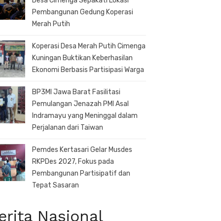
Desa Cimenga Sepakati Lokasi
Pembangunan Gedung Koperasi
Merah Putih
Koperasi Desa Merah Putih Cimenga
Kuningan Buktikan Keberhasilan
Ekonomi Berbasis Partisipasi Warga
BP3MI Jawa Barat Fasilitasi
Pemulangan Jenazah PMI Asal
Indramayu yang Meninggal dalam
Perjalanan dari Taiwan
Pemdes Kertasari Gelar Musdes
RKPDes 2027, Fokus pada
Pembangunan Partisipatif dan
Tepat Sasaran
erita Nasional