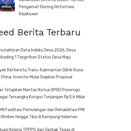
Pengamat Dorong Reformasi
Kejaksaan
eed Berita Terbaru
utakhiran Data Indeks Desa 2026, Desa
ihading 1 Targetkan Status Desa Maju
yek Rel Kereta Trans-Kalimantan Dilirik Rusia
 China, Investor Mulai Siapkan Proposal
ari Tetapkan Mantan Ketua DPRD Ponorogo
agai Tersangka Korupsi Tunjangan Rp3,6 Miliar
MI Fasilitasi Pemulangan dan Rehabilitasi PMI
l Brebes hingga Tiba di Kampung Halaman
luasi Kinerja TPPPS dan Gerbak Tegas di