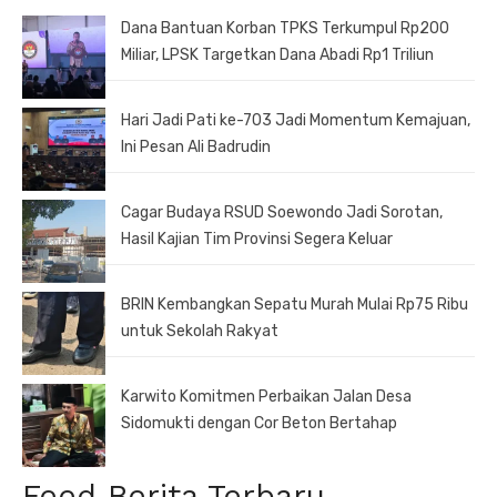
Dana Bantuan Korban TPKS Terkumpul Rp200
Miliar, LPSK Targetkan Dana Abadi Rp1 Triliun
Hari Jadi Pati ke-703 Jadi Momentum Kemajuan,
Ini Pesan Ali Badrudin
Cagar Budaya RSUD Soewondo Jadi Sorotan,
Hasil Kajian Tim Provinsi Segera Keluar
BRIN Kembangkan Sepatu Murah Mulai Rp75 Ribu
untuk Sekolah Rakyat
Karwito Komitmen Perbaikan Jalan Desa
Sidomukti dengan Cor Beton Bertahap
Feed Berita Terbaru