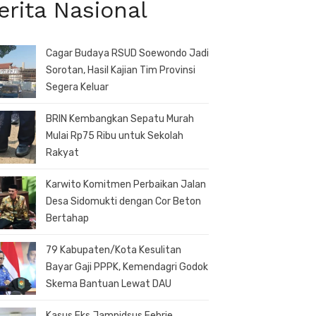
erita Nasional
Cagar Budaya RSUD Soewondo Jadi
Sorotan, Hasil Kajian Tim Provinsi
Segera Keluar
BRIN Kembangkan Sepatu Murah
Mulai Rp75 Ribu untuk Sekolah
Rakyat
Karwito Komitmen Perbaikan Jalan
Desa Sidomukti dengan Cor Beton
Bertahap
79 Kabupaten/Kota Kesulitan
Bayar Gaji PPPK, Kemendagri Godok
Skema Bantuan Lewat DAU
Kasus Eks Jampidsus Febrie