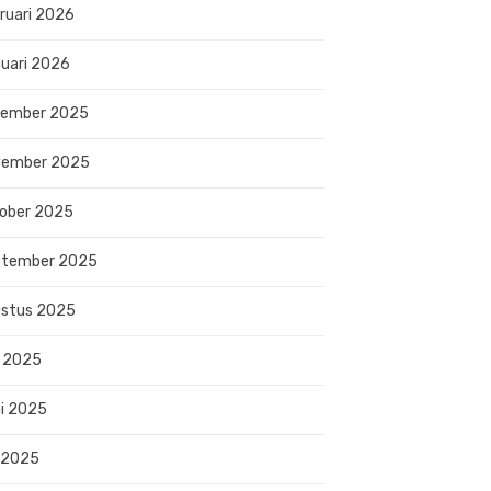
ruari 2026
uari 2026
sember 2025
vember 2025
ober 2025
ptember 2025
stus 2025
i 2025
i 2025
 2025