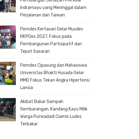
Pemulangan Jenazah PMI Asal
Indramayu yang Meninggal dalam
Perjalanan dari Taiwan
Pemdes Kertasari Gelar Musdes
RKPDes 2027, Fokus pada
Pembangunan Partisipatif dan
Tepat Sasaran
Pemdes Cipasung dan Mahasiswa
Universitas Bhakti Husada Gelar
MMD Fokus Tekan Angka Hipertensi
Lansia
Akibat Bakar Sampah
Sembarangan, Kandang Kayu Milik
Warga Purwadadi Ciamis Ludes
Terbakar