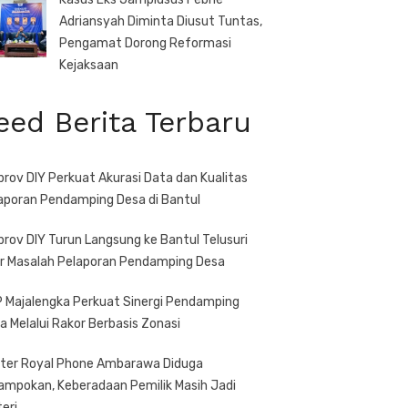
Adriansyah Diminta Diusut Tuntas,
Pengamat Dorong Reformasi
Kejaksaan
eed Berita Terbaru
prov DIY Perkuat Akurasi Data dan Kualitas
aporan Pendamping Desa di Bantul
prov DIY Turun Langsung ke Bantul Telusuri
r Masalah Pelaporan Pendamping Desa
 Majalengka Perkuat Sinergi Pendamping
a Melalui Rakor Berbasis Zonasi
ter Royal Phone Ambarawa Diduga
ampokan, Keberadaan Pemilik Masih Jadi
teri