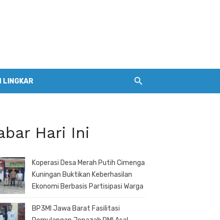
 LINGKAR
abar Hari Ini
Koperasi Desa Merah Putih Cimenga
Kuningan Buktikan Keberhasilan
Ekonomi Berbasis Partisipasi Warga
BP3MI Jawa Barat Fasilitasi