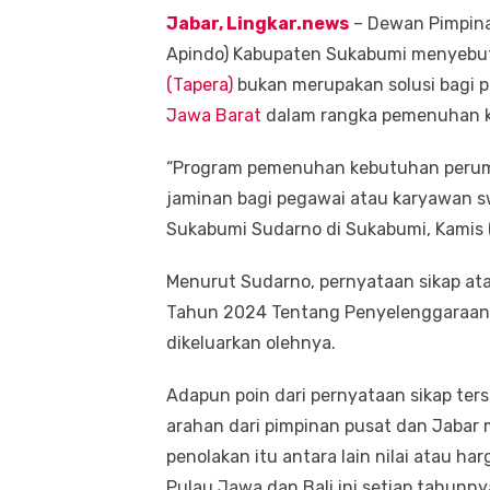
Jabar, Lingkar.news
– Dewan Pimpin
Apindo) Kabupaten Sukabumi menyebu
(Tapera)
bukan merupakan solusi bagi 
Jawa Barat
dalam rangka pemenuhan k
“Program pemenuhan kebutuhan peruma
jaminan bagi pegawai atau karyawan s
Sukabumi Sudarno di Sukabumi, Kamis 
Menurut Sudarno, pernyataan sikap ata
Tahun 2024 Tentang Penyelenggaraa
dikeluarkan olehnya.
Adapun poin dari pernyataan sikap ter
arahan dari pimpinan pusat dan Jabar
penolakan itu antara lain nilai atau h
Pulau Jawa dan Bali ini setiap tahunny