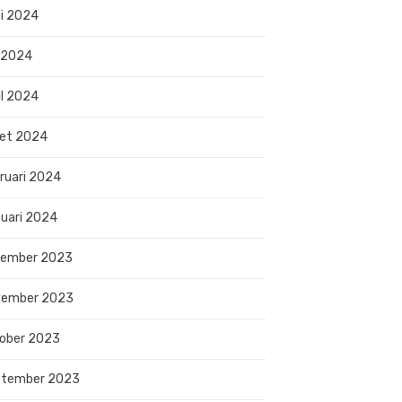
i 2024
 2024
il 2024
et 2024
ruari 2024
uari 2024
sember 2023
vember 2023
ober 2023
ptember 2023