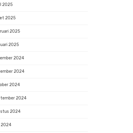
il 2025
et 2025
ruari 2025
uari 2025
sember 2024
vember 2024
ober 2024
ptember 2024
stus 2024
i 2024