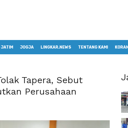
JATIM
JOGJA
LINGKAR.NEWS
TENTANG KAMI
KORAN
J
olak Tapera, Sebut
utkan Perusahaan