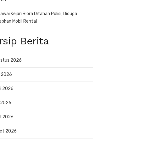
awai Kejari Blora Ditahan Polisi, Diduga
apkan Mobil Rental
rsip Berita
stus 2026
i 2026
i 2026
 2026
il 2026
et 2026