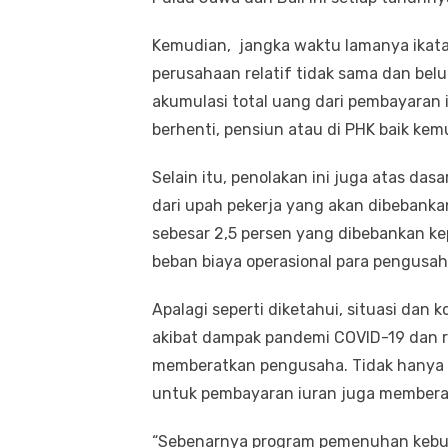
Kemudian, jangka waktu lamanya ikata
perusahaan relatif tidak sama dan bel
akumulasi total uang dari pembayaran i
berhenti, pensiun atau di PHK baik ke
Selain itu, penolakan ini juga atas da
dari upah pekerja yang akan dibeban
sebesar 2,5 persen yang dibebankan k
beban biaya operasional para pengusah
Apalagi seperti diketahui, situasi dan 
akibat dampak pandemi COVID-19 dan r
memberatkan pengusaha. Tidak hanya i
untuk pembayaran iuran juga memberat
“Sebenarnya program pemenuhan kebu