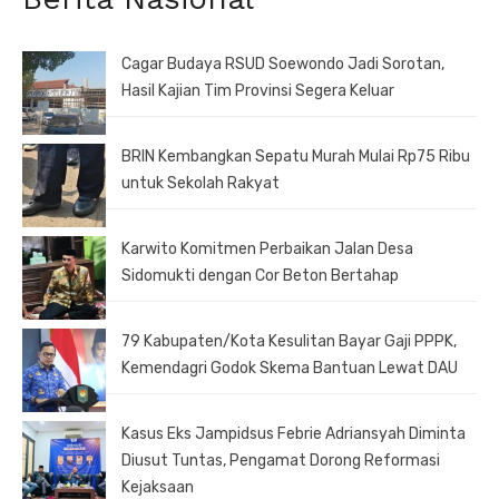
Cagar Budaya RSUD Soewondo Jadi Sorotan,
Hasil Kajian Tim Provinsi Segera Keluar
BRIN Kembangkan Sepatu Murah Mulai Rp75 Ribu
untuk Sekolah Rakyat
Karwito Komitmen Perbaikan Jalan Desa
Sidomukti dengan Cor Beton Bertahap
79 Kabupaten/Kota Kesulitan Bayar Gaji PPPK,
Kemendagri Godok Skema Bantuan Lewat DAU
Kasus Eks Jampidsus Febrie Adriansyah Diminta
Diusut Tuntas, Pengamat Dorong Reformasi
Kejaksaan