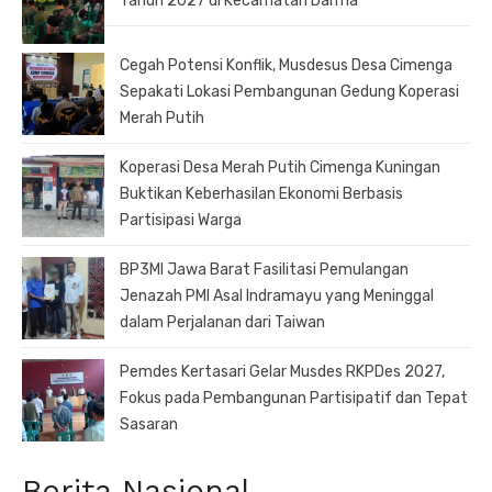
Tahun 2027 di Kecamatan Darma
Cegah Potensi Konflik, Musdesus Desa Cimenga
Sepakati Lokasi Pembangunan Gedung Koperasi
Merah Putih
Koperasi Desa Merah Putih Cimenga Kuningan
Buktikan Keberhasilan Ekonomi Berbasis
Partisipasi Warga
BP3MI Jawa Barat Fasilitasi Pemulangan
Jenazah PMI Asal Indramayu yang Meninggal
dalam Perjalanan dari Taiwan
Pemdes Kertasari Gelar Musdes RKPDes 2027,
Fokus pada Pembangunan Partisipatif dan Tepat
Sasaran
Berita Nasional