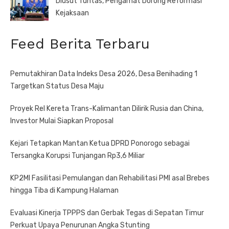
Diusut Tuntas, Pengamat Dorong Reformasi
Kejaksaan
Feed Berita Terbaru
Pemutakhiran Data Indeks Desa 2026, Desa Benihading 1
Targetkan Status Desa Maju
Proyek Rel Kereta Trans-Kalimantan Dilirik Rusia dan China,
Investor Mulai Siapkan Proposal
Kejari Tetapkan Mantan Ketua DPRD Ponorogo sebagai
Tersangka Korupsi Tunjangan Rp3,6 Miliar
KP2MI Fasilitasi Pemulangan dan Rehabilitasi PMI asal Brebes
hingga Tiba di Kampung Halaman
Evaluasi Kinerja TPPPS dan Gerbak Tegas di Sepatan Timur
Perkuat Upaya Penurunan Angka Stunting