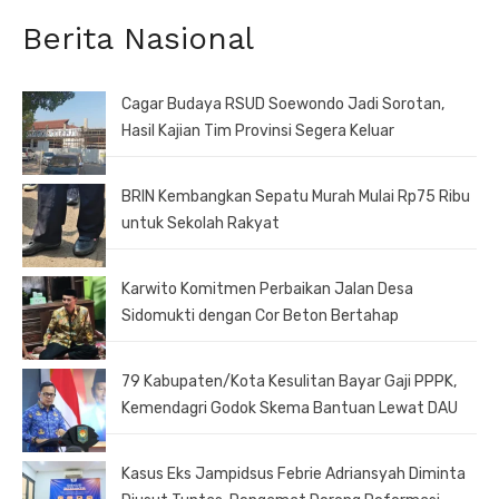
Berita Nasional
Cagar Budaya RSUD Soewondo Jadi Sorotan,
Hasil Kajian Tim Provinsi Segera Keluar
BRIN Kembangkan Sepatu Murah Mulai Rp75 Ribu
untuk Sekolah Rakyat
Karwito Komitmen Perbaikan Jalan Desa
Sidomukti dengan Cor Beton Bertahap
79 Kabupaten/Kota Kesulitan Bayar Gaji PPPK,
Kemendagri Godok Skema Bantuan Lewat DAU
Kasus Eks Jampidsus Febrie Adriansyah Diminta