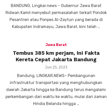
on
BANDUNG, Lingkar.news – Gubernur Jawa Barat
Ridwan Kamil menyebut permasalahan terkait Pondok
Pesantren atau Ponpes Al-Zaytun yang berada di
Kabupaten Indramayu, Jawa Barat, kini telah …
Jawa Barat
Tembus 385 km perjam, Ini Fakta
Kereta Cepat Jakarta Bandung
Posted
Juni 25, 2023
on
Bandung, LINGKAR.NEWS– Pembangunan
infrastruktur transportasi yang menghubungkan
daerah Jakarta hingga ke Bandung terus mengalami
perkembangan dari waktu ke waktu, mulai dari zaman
Hindia Belanda hingga …