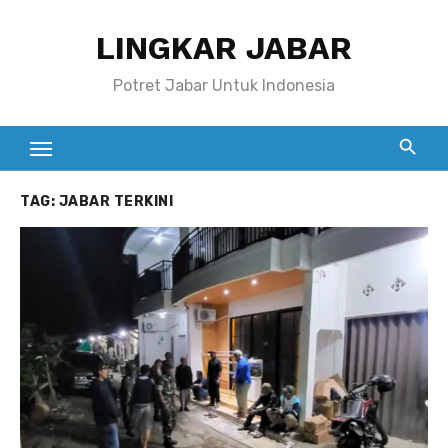
Skip
LINGKAR JABAR
to
content
Potret Jabar Untuk Indonesia
TAG:
JABAR TERKINI