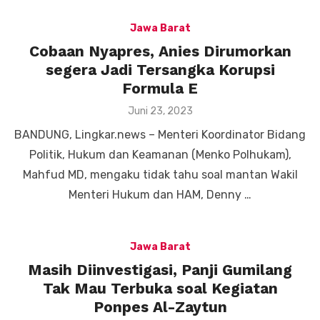
Jawa Barat
Cobaan Nyapres, Anies Dirumorkan
segera Jadi Tersangka Korupsi
Formula E
Posted
Juni 23, 2023
on
BANDUNG, Lingkar.news – Menteri Koordinator Bidang
Politik, Hukum dan Keamanan (Menko Polhukam),
Mahfud MD, mengaku tidak tahu soal mantan Wakil
Menteri Hukum dan HAM, Denny …
Jawa Barat
Masih Diinvestigasi, Panji Gumilang
Tak Mau Terbuka soal Kegiatan
Ponpes Al-Zaytun