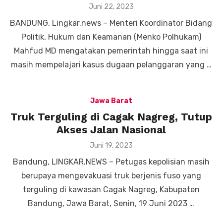
Posted
Juni 22, 2023
on
BANDUNG, Lingkar.news – Menteri Koordinator Bidang
Politik, Hukum dan Keamanan (Menko Polhukam)
Mahfud MD mengatakan pemerintah hingga saat ini
masih mempelajari kasus dugaan pelanggaran yang …
Jawa Barat
Truk Terguling di Cagak Nagreg, Tutup
Akses Jalan Nasional
Posted
Juni 19, 2023
on
Bandung, LINGKAR.NEWS – Petugas kepolisian masih
berupaya mengevakuasi truk berjenis fuso yang
terguling di kawasan Cagak Nagreg, Kabupaten
Bandung, Jawa Barat, Senin, 19 Juni 2023 …