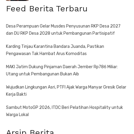
Feed Berita Terbaru
Desa Perampuan Gelar Musdes Penyusunan RKP Desa 2027
dan DU RKP Desa 2028 untuk Pembangunan Partisipatif
Karding Tinjau Karantina Bandara Juanda, Pastikan
Pengawasan Tak Hambat Arus Komoditas
MAKI Jatim Dukung Pinjaman Daerah Jember Rp786 Miliar:
Utang untuk Pembangunan Bukan Aib
Wujudkan Lingkungan Asri, PTFI Ajak Warga Manyar Gresik Gelar
Kerja Bakti
Sambut MotoGP 2026, ITDC Beri Pelatihan Hospitality untuk
Warga Lokal
Arsip Berita