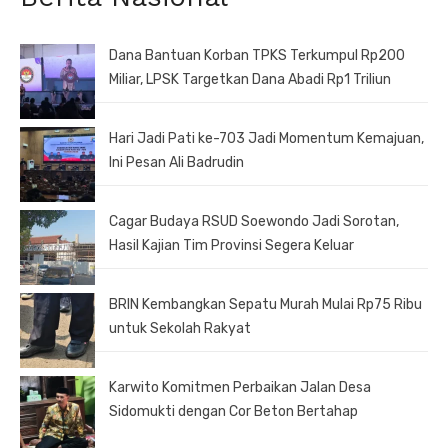
Dana Bantuan Korban TPKS Terkumpul Rp200
Miliar, LPSK Targetkan Dana Abadi Rp1 Triliun
Hari Jadi Pati ke-703 Jadi Momentum Kemajuan,
Ini Pesan Ali Badrudin
Cagar Budaya RSUD Soewondo Jadi Sorotan,
Hasil Kajian Tim Provinsi Segera Keluar
BRIN Kembangkan Sepatu Murah Mulai Rp75 Ribu
untuk Sekolah Rakyat
Karwito Komitmen Perbaikan Jalan Desa
Sidomukti dengan Cor Beton Bertahap