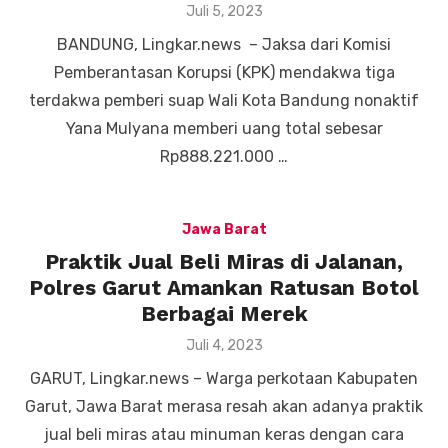
Posted
Juli 5, 2023
on
BANDUNG, Lingkar.news – Jaksa dari Komisi
Pemberantasan Korupsi (KPK) mendakwa tiga
terdakwa pemberi suap Wali Kota Bandung nonaktif
Yana Mulyana memberi uang total sebesar
Rp888.221.000 …
Jawa Barat
Praktik Jual Beli Miras di Jalanan,
Polres Garut Amankan Ratusan Botol
Berbagai Merek
Posted
Juli 4, 2023
on
GARUT, Lingkar.news – Warga perkotaan Kabupaten
Garut, Jawa Barat merasa resah akan adanya praktik
jual beli miras atau minuman keras dengan cara