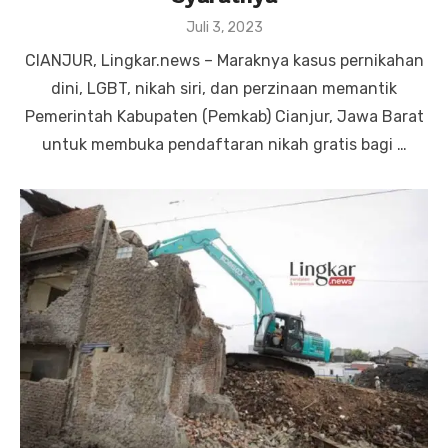
Posted
Juli 3, 2023
on
CIANJUR, Lingkar.news – Maraknya kasus pernikahan
dini, LGBT, nikah siri, dan perzinaan memantik
Pemerintah Kabupaten (Pemkab) Cianjur, Jawa Barat
untuk membuka pendaftaran nikah gratis bagi …