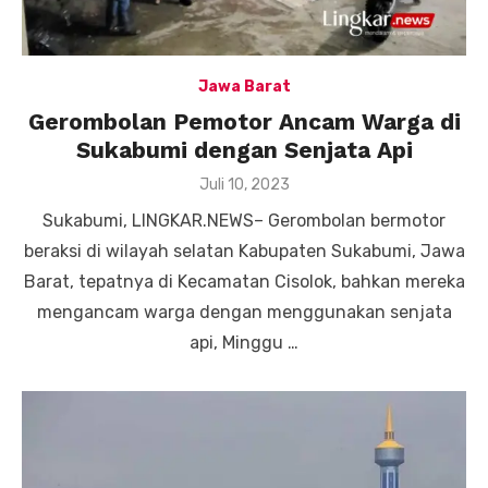
Jawa Barat
Gerombolan Pemotor Ancam Warga di
Sukabumi dengan Senjata Api
Posted
Juli 10, 2023
on
Sukabumi, LINGKAR.NEWS– Gerombolan bermotor
beraksi di wilayah selatan Kabupaten Sukabumi, Jawa
Barat, tepatnya di Kecamatan Cisolok, bahkan mereka
mengancam warga dengan menggunakan senjata
api, Minggu …