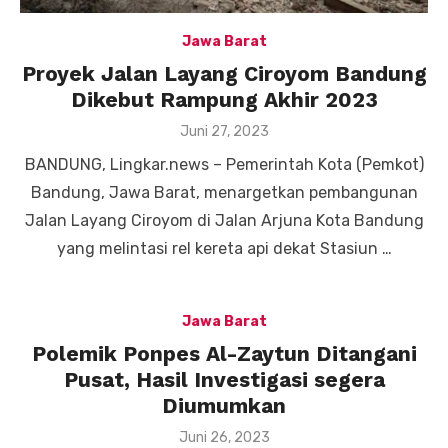
Jawa Barat
Proyek Jalan Layang Ciroyom Bandung
Dikebut Rampung Akhir 2023
Posted
Juni 27, 2023
on
BANDUNG, Lingkar.news – Pemerintah Kota (Pemkot)
Bandung, Jawa Barat, menargetkan pembangunan
Jalan Layang Ciroyom di Jalan Arjuna Kota Bandung
yang melintasi rel kereta api dekat Stasiun …
Jawa Barat
Polemik Ponpes Al-Zaytun Ditangani
Pusat, Hasil Investigasi segera
Diumumkan
Posted
Juni 26, 2023