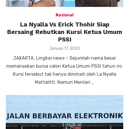
Nasional
La Nyalla Vs Erick Thohir Siap
Bersaing Rebutkan Kursi Ketua Umum
PSSI
Posted
Januari 17, 2023
on
JAKARTA, Lingkar.news – Sejumlah nama besar
memanaskan bursa calon Ketua Umum PSSI tahun ini.
Kursi tersebut tak hanya diminati oleh La Nyalla
Mattalitti. Namun Menteri …