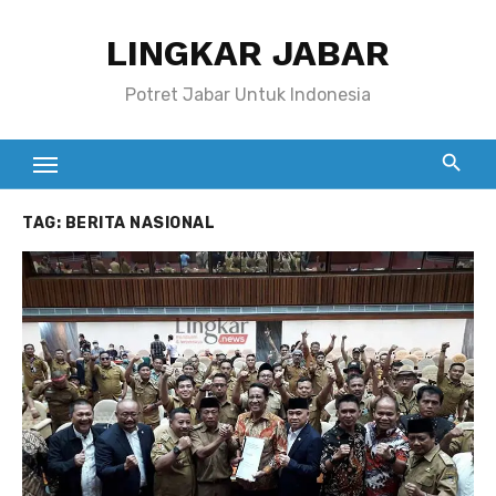
Skip
LINGKAR JABAR
to
content
Potret Jabar Untuk Indonesia
TAG:
BERITA NASIONAL