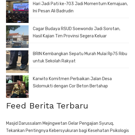
Hari Jadi Pati ke-703 Jadi Momentum Kemajuan,
Ini Pesan Ali Badrudin
Cagar Budaya RSUD Soewondo Jadi Sorotan,
Hasil Kajian Tim Provinsi Segera Keluar
BRIN Kembangkan Sepatu Murah Mulai Rp75 Ribu
untuk Sekolah Rakyat
Karwito Komitmen Perbaikan Jalan Desa
Sidomukti dengan Cor Beton Bertahap
Feed Berita Terbaru
Masjid Darussalam Mejingwetan Gelar Pengajian Syuruq,
Tekankan Pentingnya Kebersyukuran bagi Kesehatan Psikologis