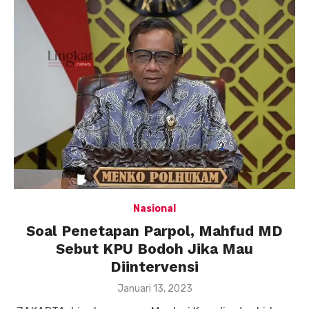
Nasional
Soal Penetapan Parpol, Mahfud MD
Sebut KPU Bodoh Jika Mau
Diintervensi
Posted
Januari 13, 2023
on