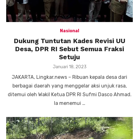
Nasional
Dukung Tuntutan Kades Revisi UU
Desa, DPR RI Sebut Semua Fraksi
Setuju
Posted
Januari 18, 2023
on
JAKARTA, Lingkar.news – Ribuan kepala desa dari
berbagai daerah yang menggelar aksi unjuk rasa,
ditemui oleh Wakil Ketua DPR RI Sufmi Dasco Ahmad.
Ia menemui …