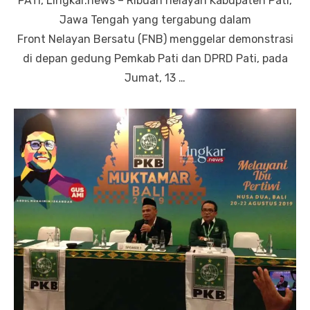
PATI, Lingkar.news – Ribuan nelayan Kabupaten Pati,
Jawa Tengah yang tergabung dalam
Front Nelayan Bersatu (FNB) menggelar demonstrasi
di depan gedung Pemkab Pati dan DPRD Pati, pada
Jumat, 13 …