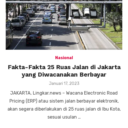
Nasional
Fakta-Fakta 25 Ruas Jalan di Jakarta
yang Diwacanakan Berbayar
Posted
Januari 17, 2023
on
JAKARTA, Lingkar.news – Wacana Electronic Road
Pricing (ERP) atau sistem jalan berbayar elektronik,
akan segera diberlakukan di 25 ruas jalan di Ibu Kota,
sesuai usulan …