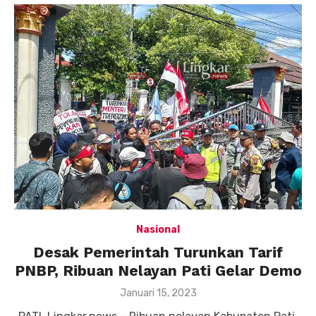
Nasional
Desak Pemerintah Turunkan Tarif
PNBP, Ribuan Nelayan Pati Gelar Demo
Posted
Januari 15, 2023
on