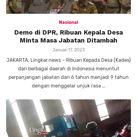
Nasional
Demo di DPR, Ribuan Kepala Desa
Minta Masa Jabatan Ditambah
Posted
Januari 17, 2023
on
JAKARTA, Lingkar.news – Ribuan Kepada Desa (Kades)
dari berbagai daerah di Indonesia menuntut
perpanjangan jabatan dari 6 tahun menjadi 9 tahun
dengan menggelar unjuk rasa …