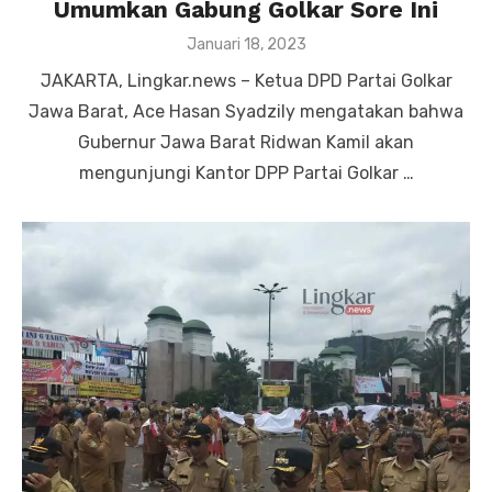
Umumkan Gabung Golkar Sore Ini
Posted
Januari 18, 2023
on
JAKARTA, Lingkar.news – Ketua DPD Partai Golkar
Jawa Barat, Ace Hasan Syadzily mengatakan bahwa
Gubernur Jawa Barat Ridwan Kamil akan
mengunjungi Kantor DPP Partai Golkar …