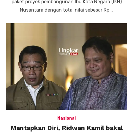
paket proyek pembangunan Ibu Kota Negara (IKN)
Nusantara dengan total nilai sebesar Rp …
Nasional
Mantapkan Diri, Ridwan Kamil bakal