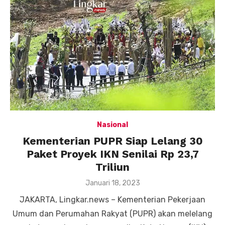
Nasional
Kementerian PUPR Siap Lelang 30
Paket Proyek IKN Senilai Rp 23,7
Triliun
Posted
Januari 18, 2023
on
JAKARTA, Lingkar.news – Kementerian Pekerjaan
Umum dan Perumahan Rakyat (PUPR) akan melelang