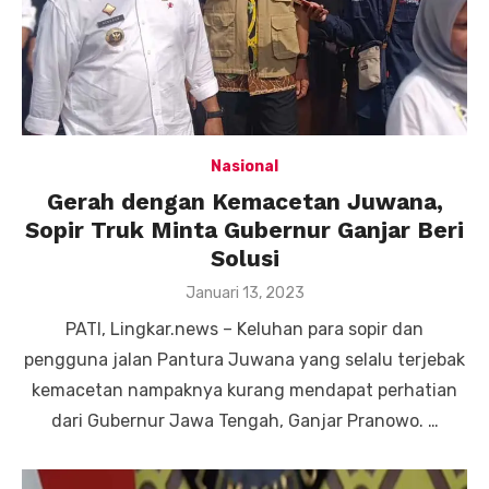
Nasional
Gerah dengan Kemacetan Juwana,
Sopir Truk Minta Gubernur Ganjar Beri
Solusi
Posted
Januari 13, 2023
on
PATI, Lingkar.news – Keluhan para sopir dan
pengguna jalan Pantura Juwana yang selalu terjebak
kemacetan nampaknya kurang mendapat perhatian
dari Gubernur Jawa Tengah, Ganjar Pranowo. …