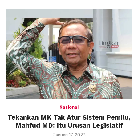
Nasional
Tekankan MK Tak Atur Sistem Pemilu,
Mahfud MD: Itu Urusan Legislatif
Posted
Januari 17, 2023