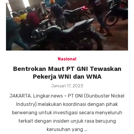
Nasional
Bentrokan Maut PT GNI Tewaskan
Pekerja WNI dan WNA
Posted
Januari 17, 2023
on
JAKARTA, Lingkar.news – PT GNI (Gunbuster Nickel
Industry) melakukan koordinasi dengan pihak
berwenang untuk investigasi secara menyeluruh
terkait dengan insiden unjuk rasa berujung
kerusuhan yang …