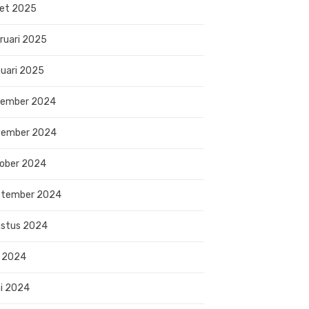
et 2025
ruari 2025
uari 2025
sember 2024
vember 2024
ober 2024
ptember 2024
stus 2024
i 2024
i 2024