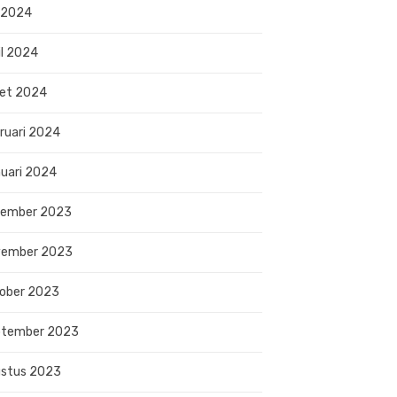
 2024
il 2024
et 2024
ruari 2024
uari 2024
sember 2023
vember 2023
ober 2023
ptember 2023
stus 2023