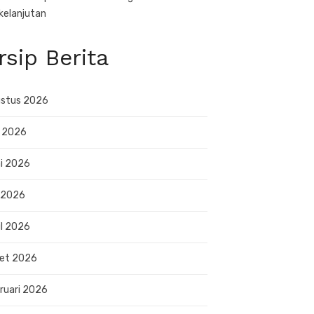
kelanjutan
rsip Berita
stus 2026
i 2026
i 2026
 2026
il 2026
et 2026
ruari 2026