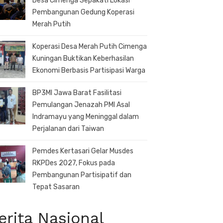
Desa Cimenga Sepakati Lokasi
Pembangunan Gedung Koperasi
Merah Putih
Koperasi Desa Merah Putih Cimenga
Kuningan Buktikan Keberhasilan
Ekonomi Berbasis Partisipasi Warga
BP3MI Jawa Barat Fasilitasi
Pemulangan Jenazah PMI Asal
Indramayu yang Meninggal dalam
Perjalanan dari Taiwan
Pemdes Kertasari Gelar Musdes
RKPDes 2027, Fokus pada
Pembangunan Partisipatif dan
Tepat Sasaran
erita Nasional