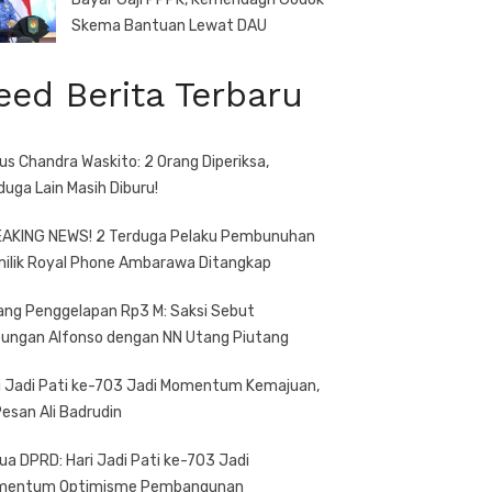
Skema Bantuan Lewat DAU
eed Berita Terbaru
us Chandra Waskito: 2 Orang Diperiksa,
duga Lain Masih Diburu!
AKING NEWS! 2 Terduga Pelaku Pembunuhan
ilik Royal Phone Ambarawa Ditangkap
ang Penggelapan Rp3 M: Saksi Sebut
ungan Alfonso dengan NN Utang Piutang
i Jadi Pati ke-703 Jadi Momentum Kemajuan,
 Pesan Ali Badrudin
ua DPRD: Hari Jadi Pati ke-703 Jadi
mentum Optimisme Pembangunan