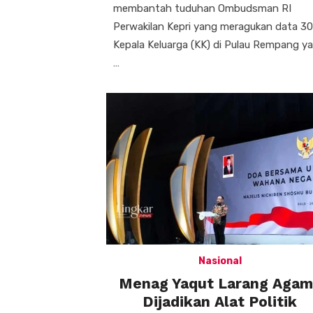
membantah tuduhan Ombudsman RI
Perwakilan Kepri yang meragukan data 3
Kepala Keluarga (KK) di Pulau Rempang y
…
Nasional
Menag Yaqut Larang Agam
Dijadikan Alat Politik