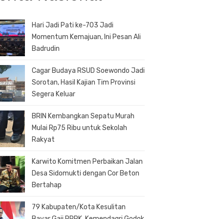
Hari Jadi Pati ke-703 Jadi
Momentum Kemajuan, Ini Pesan Ali
Badrudin
Cagar Budaya RSUD Soewondo Jadi
Sorotan, Hasil Kajian Tim Provinsi
Segera Keluar
BRIN Kembangkan Sepatu Murah
Mulai Rp75 Ribu untuk Sekolah
Rakyat
Karwito Komitmen Perbaikan Jalan
Desa Sidomukti dengan Cor Beton
Bertahap
79 Kabupaten/Kota Kesulitan
Bayar Gaji PPPK, Kemendagri Godok