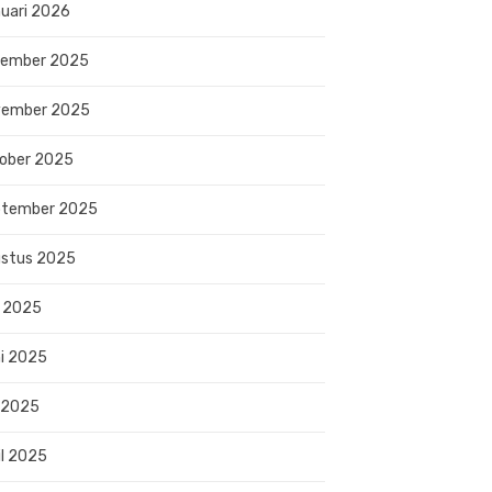
uari 2026
sember 2025
vember 2025
ober 2025
ptember 2025
stus 2025
i 2025
i 2025
 2025
il 2025