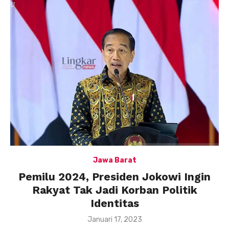
Jawa Barat
Pemilu 2024, Presiden Jokowi Ingin
Rakyat Tak Jadi Korban Politik
Identitas
Posted
Januari 17, 2023
on