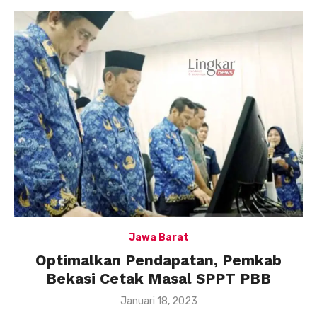
Jawa Barat
Optimalkan Pendapatan, Pemkab
Bekasi Cetak Masal SPPT PBB
Posted
Januari 18, 2023
on