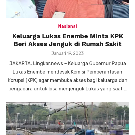
Nasional
Keluarga Lukas Enembe Minta KPK
Beri Akses Jenguk di Rumah Sakit
Posted
Januari 19, 2023
on
JAKARTA, Lingkar.news – Keluarga Gubernur Papua
Lukas Enembe mendesak Komisi Pemberantasan
Korupsi (KPK) agar membuka akses bagi keluarga dan
pengacara untuk bisa menjenguk Lukas yang saat …