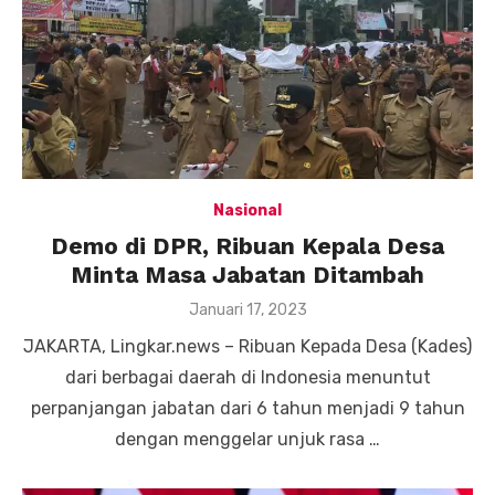
Nasional
Demo di DPR, Ribuan Kepala Desa
Minta Masa Jabatan Ditambah
Posted
Januari 17, 2023
on
JAKARTA, Lingkar.news – Ribuan Kepada Desa (Kades)
dari berbagai daerah di Indonesia menuntut
perpanjangan jabatan dari 6 tahun menjadi 9 tahun
dengan menggelar unjuk rasa …