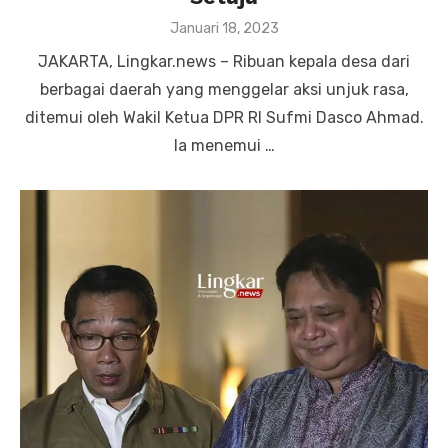
Posted
Januari 18, 2023
on
JAKARTA, Lingkar.news – Ribuan kepala desa dari
berbagai daerah yang menggelar aksi unjuk rasa,
ditemui oleh Wakil Ketua DPR RI Sufmi Dasco Ahmad.
Ia menemui …