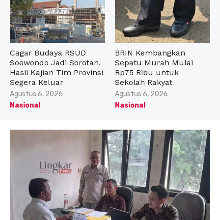
Cagar Budaya RSUD
BRIN Kembangkan
Soewondo Jadi Sorotan,
Sepatu Murah Mulai
Hasil Kajian Tim Provinsi
Rp75 Ribu untuk
Segera Keluar
Sekolah Rakyat
Posted
Posted
Agustus 6, 2026
Agustus 6, 2026
on
on
Nasional
Nasional