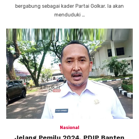
bergabung sebagai kader Partai Golkar. Ia akan
menduduki …
Nasional
Jelang Pemilu 2024, PDIP Banten