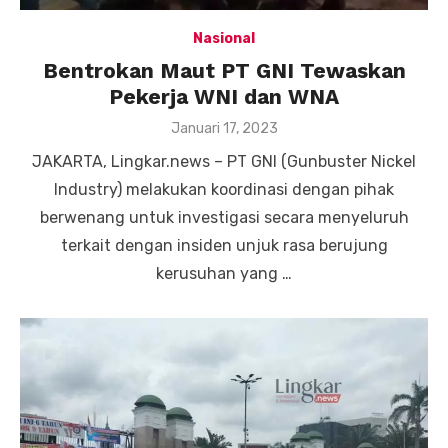
Nasional
Bentrokan Maut PT GNI Tewaskan
Pekerja WNI dan WNA
Posted
Januari 17, 2023
on
JAKARTA, Lingkar.news – PT GNI (Gunbuster Nickel
Industry) melakukan koordinasi dengan pihak
berwenang untuk investigasi secara menyeluruh
terkait dengan insiden unjuk rasa berujung
kerusuhan yang …