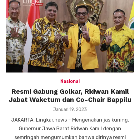
Nasional
Resmi Gabung Golkar, Ridwan Kamil
Jabat Waketum dan Co-Chair Bappilu
Posted
Januari 19, 2023
on
JAKARTA, Lingkar.news – Mengenakan jas kuning,
Gubernur Jawa Barat Ridwan Kamil dengan
semringah mengumumkan bahwa dirinya resmi