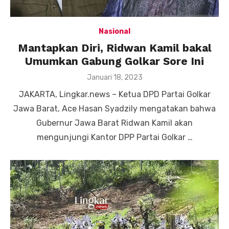
Nasional
Mantapkan Diri, Ridwan Kamil bakal
Umumkan Gabung Golkar Sore Ini
Posted
Januari 18, 2023
on
JAKARTA, Lingkar.news – Ketua DPD Partai Golkar
Jawa Barat, Ace Hasan Syadzily mengatakan bahwa
Gubernur Jawa Barat Ridwan Kamil akan
mengunjungi Kantor DPP Partai Golkar …