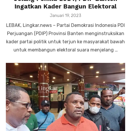
Ingatkan Kader Bangun Elektoral
Posted
Januari 19, 2023
on
LEBAK, Lingkar.news – Partai Demokrasi Indonesia PDI
Perjuangan (PDIP) Provinsi Banten menginstruksikan
kader partai politik untuk terjun ke masyarakat bawah
untuk membangun elektoral suara menjelang …