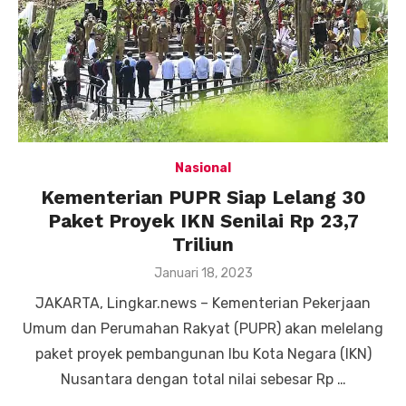
Nasional
Kementerian PUPR Siap Lelang 30
Paket Proyek IKN Senilai Rp 23,7
Triliun
Posted
Januari 18, 2023
on
JAKARTA, Lingkar.news – Kementerian Pekerjaan
Umum dan Perumahan Rakyat (PUPR) akan melelang
paket proyek pembangunan Ibu Kota Negara (IKN)
Nusantara dengan total nilai sebesar Rp …