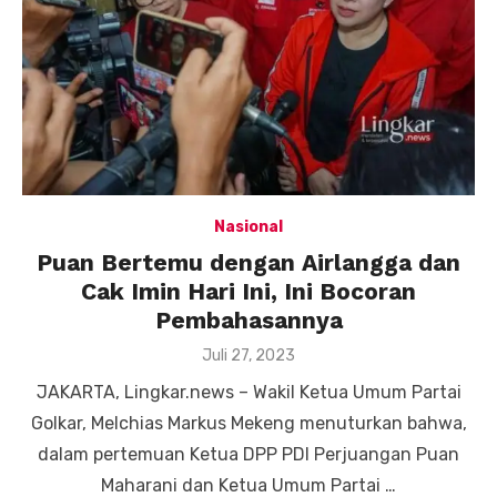
Nasional
Puan Bertemu dengan Airlangga dan
Cak Imin Hari Ini, Ini Bocoran
Pembahasannya
Posted
Juli 27, 2023
on
JAKARTA, Lingkar.news – Wakil Ketua Umum Partai
Golkar, Melchias Markus Mekeng menuturkan bahwa,
dalam pertemuan Ketua DPP PDI Perjuangan Puan
Maharani dan Ketua Umum Partai …