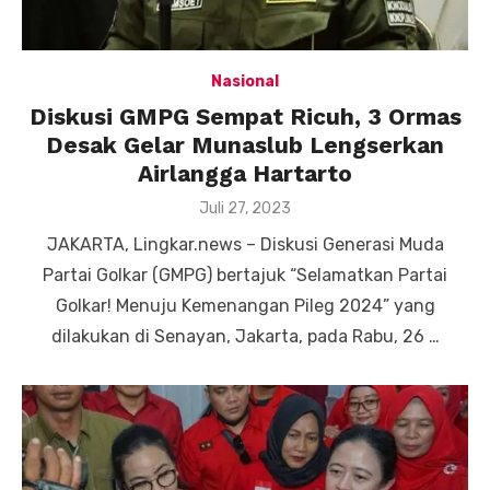
Nasional
Diskusi GMPG Sempat Ricuh, 3 Ormas
Desak Gelar Munaslub Lengserkan
Airlangga Hartarto
Posted
Juli 27, 2023
on
JAKARTA, Lingkar.news – Diskusi Generasi Muda
Partai Golkar (GMPG) bertajuk “Selamatkan Partai
Golkar! Menuju Kemenangan Pileg 2024” yang
dilakukan di Senayan, Jakarta, pada Rabu, 26 …