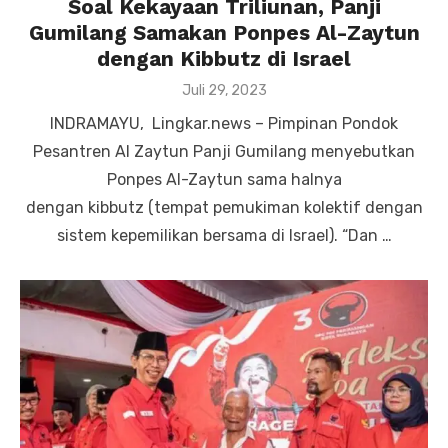
Soal Kekayaan Triliunan, Panji
Gumilang Samakan Ponpes Al-Zaytun
dengan Kibbutz di Israel
Posted
Juli 29, 2023
on
INDRAMAYU, Lingkar.news – Pimpinan Pondok
Pesantren Al Zaytun Panji Gumilang menyebutkan
Ponpes Al-Zaytun sama halnya
dengan kibbutz (tempat pemukiman kolektif dengan
sistem kepemilikan bersama di Israel). “Dan …