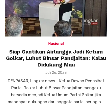
Nasional
Siap Gantikan Airlangga Jadi Ketum
Golkar, Luhut Binsar Pandjaitan: Kalau
Didukung Mau
Posted
Juli 26, 2023
on
DENPASAR, Lingkar.news – Ketua Dewan Penasihat
Partai Golkar Luhut Binsar Pandjaitan mengaku
bersedia menjadi Ketua Umum Partai Golkar jika
mendapat dukungan dari anggota partai beringin …