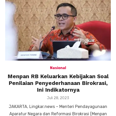
Nasional
Menpan RB Keluarkan Kebijakan Soal
Penilaian Penyederhanaan Birokrasi,
Ini Indikatornya
Posted
Juli 28, 2023
on
JAKARTA, Lingkar.news – Menteri Pendayagunaan
Aparatur Negara dan Reformasi Birokrasi (Menpan