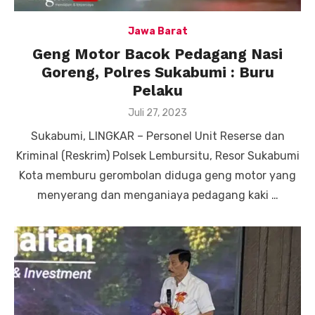
Jawa Barat
Geng Motor Bacok Pedagang Nasi
Goreng, Polres Sukabumi : Buru
Pelaku
Posted
Juli 27, 2023
on
Sukabumi, LINGKAR – Personel Unit Reserse dan
Kriminal (Reskrim) Polsek Lembursitu, Resor Sukabumi
Kota memburu gerombolan diduga geng motor yang
menyerang dan menganiaya pedagang kaki …