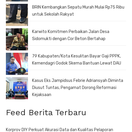
BRIN Kembangkan Sepatu Murah Mulai Rp75 Ribu
untuk Sekolah Rakyat
Karwito Komitmen Perbaikan Jalan Desa
Sidomukti dengan Cor Beton Bertahap
79 Kabupaten/Kota Kesulitan Bayar Gaji PPPK,
Kemendagri Godok Skema Bantuan Lewat DAU
Kasus Eks Jampidsus Febrie Adriansyah Diminta
Diusut Tuntas, Pengamat Dorong Reformasi
Kejaksaan
Feed Berita Terbaru
Korprov DIY Perkuat Akurasi Data dan Kualitas Pelaporan