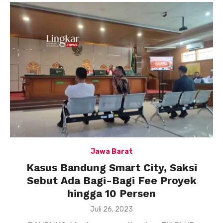
Jawa Barat
Kasus Bandung Smart City, Saksi
Sebut Ada Bagi-Bagi Fee Proyek
hingga 10 Persen
Posted
Juli 26, 2023
on