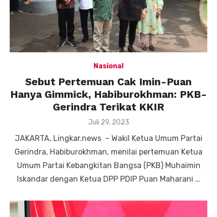
Nasional
Sebut Pertemuan Cak Imin-Puan
Hanya Gimmick, Habiburokhman: PKB-
Gerindra Terikat KKIR
Posted
Juli 29, 2023
on
JAKARTA, Lingkar.news – Wakil Ketua Umum Partai
Gerindra, Habiburokhman, menilai pertemuan Ketua
Umum Partai Kebangkitan Bangsa (PKB) Muhaimin
Iskandar dengan Ketua DPP PDIP Puan Maharani …