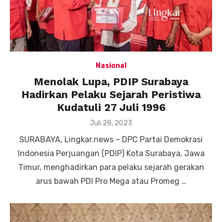
Nasional
Menolak Lupa, PDIP Surabaya
Hadirkan Pelaku Sejarah Peristiwa
Kudatuli 27 Juli 1996
Posted
Juli 28, 2023
on
SURABAYA, Lingkar.news – DPC Partai Demokrasi
Indonesia Perjuangan (PDIP) Kota Surabaya, Jawa
Timur, menghadirkan para pelaku sejarah gerakan
arus bawah PDI Pro Mega atau Promeg …