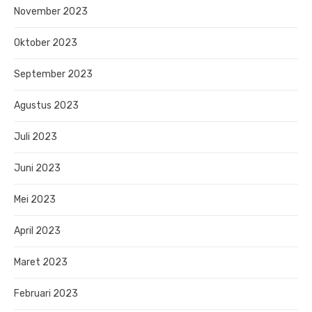
November 2023
Oktober 2023
September 2023
Agustus 2023
Juli 2023
Juni 2023
Mei 2023
April 2023
Maret 2023
Februari 2023