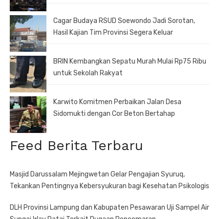
Cagar Budaya RSUD Soewondo Jadi Sorotan,
Hasil Kajian Tim Provinsi Segera Keluar
BRIN Kembangkan Sepatu Murah Mulai Rp75 Ribu
untuk Sekolah Rakyat
Karwito Komitmen Perbaikan Jalan Desa
Sidomukti dengan Cor Beton Bertahap
Feed Berita Terbaru
Masjid Darussalam Mejingwetan Gelar Pengajian Syuruq,
Tekankan Pentingnya Kebersyukuran bagi Kesehatan Psikologis
DLH Provinsi Lampung dan Kabupaten Pesawaran Uji Sampel Air