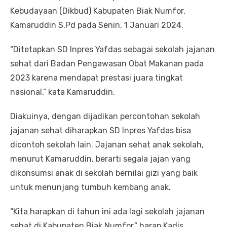
Kebudayaan (Dikbud) Kabupaten Biak Numfor,
Kamaruddin S.Pd pada Senin, 1 Januari 2024.
“Ditetapkan SD Inpres Yafdas sebagai sekolah jajanan
sehat dari Badan Pengawasan Obat Makanan pada
2023 karena mendapat prestasi juara tingkat
nasional,” kata Kamaruddin.
Diakuinya, dengan dijadikan percontohan sekolah
jajanan sehat diharapkan SD Inpres Yafdas bisa
dicontoh sekolah lain. Jajanan sehat anak sekolah,
menurut Kamaruddin, berarti segala jajan yang
dikonsumsi anak di sekolah bernilai gizi yang baik
untuk menunjang tumbuh kembang anak.
“Kita harapkan di tahun ini ada lagi sekolah jajanan
sehat di Kabupaten Biak Numfor,” harap Kadis