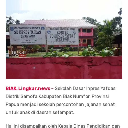
BIAK, Lingkar.news
–
Sekolah Dasar Inpres Yafdas
Distrik Samofa Kabupaten Biak Numfor, Provinsi
Papua menjadi sekolah percontohan jajanan sehat
untuk anak di daerah setempat.
Hal ini disampaikan oleh Kepala Dinas Pendidikan dan