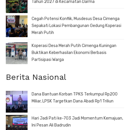
Tahun 2027 di Kecamatan Darma
Cegah Potensi Konflik, Musdesus Desa Cimenga
Sepakati Lokasi Pembangunan Gedung Koperasi
Merah Putih
Koperasi Desa Merah Putih Cimenga Kuningan
Buktikan Keberhasilan Ekonomi Berbasis
Partisipasi Warga
Berita Nasional
Dana Bantuan Korban TPKS Terkumpul Rp200
Miliar, LPSK Targetkan Dana Abadi Rp1 Triliun
Hari Jadi Pati ke-703 Jadi Momentum Kemajuan,
Ini Pesan Ali Badrudin