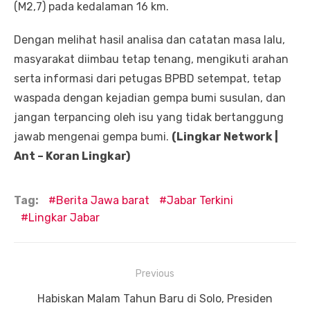
(M2,7) pada kedalaman 16 km.
Dengan melihat hasil analisa dan catatan masa lalu,
masyarakat diimbau tetap tenang, mengikuti arahan
serta informasi dari petugas BPBD setempat, tetap
waspada dengan kejadian gempa bumi susulan, dan
jangan terpancing oleh isu yang tidak bertanggung
jawab mengenai gempa bumi.
(Lingkar Network |
Ant – Koran Lingkar)
Tag:
Berita Jawa barat
Jabar Terkini
Lingkar Jabar
Navigasi
Previous
pos
Previous
Habiskan Malam Tahun Baru di Solo, Presiden