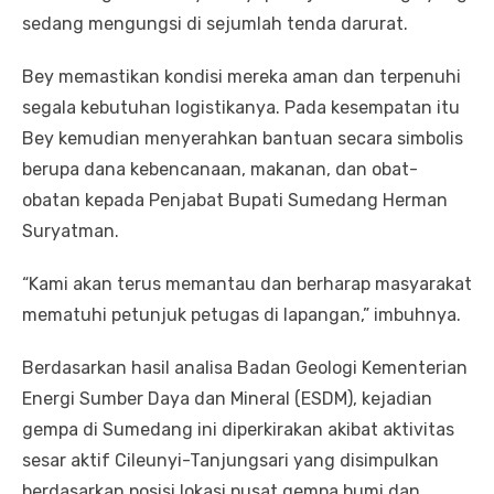
sedang mengungsi di sejumlah tenda darurat.
Bey memastikan kondisi mereka aman dan terpenuhi
segala kebutuhan logistikanya. Pada kesempatan itu
Bey kemudian menyerahkan bantuan secara simbolis
berupa dana kebencanaan, makanan, dan obat-
obatan kepada Penjabat Bupati Sumedang Herman
Suryatman.
“Kami akan terus memantau dan berharap masyarakat
mematuhi petunjuk petugas di lapangan,” imbuhnya.
Berdasarkan hasil analisa Badan Geologi Kementerian
Energi Sumber Daya dan Mineral (ESDM), kejadian
gempa di Sumedang ini diperkirakan akibat aktivitas
sesar aktif Cileunyi-Tanjungsari yang disimpulkan
berdasarkan posisi lokasi pusat gempa bumi dan