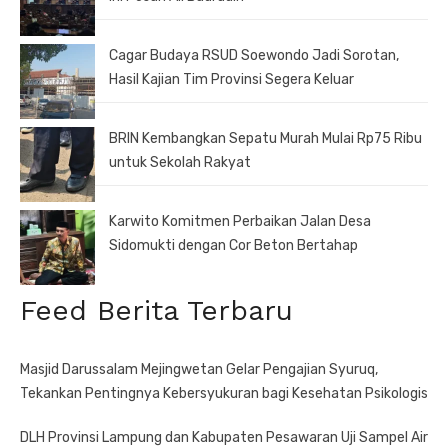
Cagar Budaya RSUD Soewondo Jadi Sorotan,
Hasil Kajian Tim Provinsi Segera Keluar
BRIN Kembangkan Sepatu Murah Mulai Rp75 Ribu
untuk Sekolah Rakyat
Karwito Komitmen Perbaikan Jalan Desa
Sidomukti dengan Cor Beton Bertahap
Feed Berita Terbaru
Masjid Darussalam Mejingwetan Gelar Pengajian Syuruq,
Tekankan Pentingnya Kebersyukuran bagi Kesehatan Psikologis
DLH Provinsi Lampung dan Kabupaten Pesawaran Uji Sampel Air