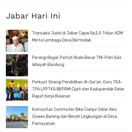
post:
Jabar Hari Ini
Transaksi Judol di Jabar Capai Rp2,5 Triliun, KDM
Minta Lembaga Desa Bertindak
Perangi Begal, Patroli Skala Besar TNI-Polri Sisir
Wilayah Bandung
Perkuat Sinergi Pendidikan Al-Qur’an, Guru TKA-
TPA LPPTKA BKPRMI Cijati dan Kadupandak Gelar
Rapat Kerja Bulanan
Komunitas Commuter Bike Cianjur Gelar Aksi
Gowes Bareng dan Bersih Lingkungan di Desa
Pamoyanan