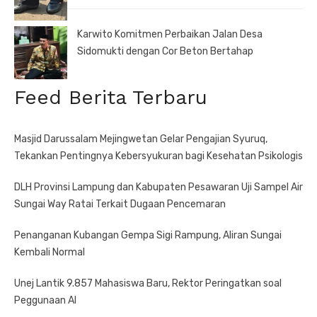
Karwito Komitmen Perbaikan Jalan Desa
Sidomukti dengan Cor Beton Bertahap
Feed Berita Terbaru
Masjid Darussalam Mejingwetan Gelar Pengajian Syuruq,
Tekankan Pentingnya Kebersyukuran bagi Kesehatan Psikologis
DLH Provinsi Lampung dan Kabupaten Pesawaran Uji Sampel Air
Sungai Way Ratai Terkait Dugaan Pencemaran
Penanganan Kubangan Gempa Sigi Rampung, Aliran Sungai
Kembali Normal
Unej Lantik 9.857 Mahasiswa Baru, Rektor Peringatkan soal
Peggunaan AI