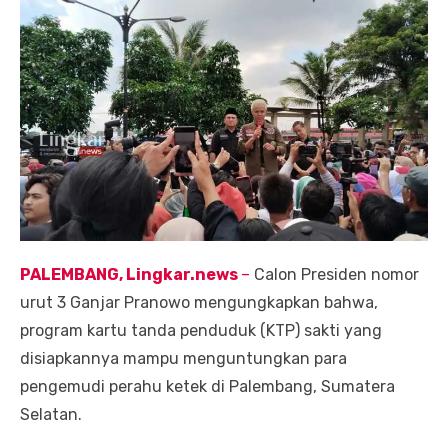
PALEMBANG, Lingkar.news
–
Calon Presiden nomor
urut 3 Ganjar Pranowo mengungkapkan bahwa,
program kartu tanda penduduk (KTP) sakti yang
disiapkannya mampu menguntungkan para
pengemudi perahu ketek di Palembang, Sumatera
Selatan.