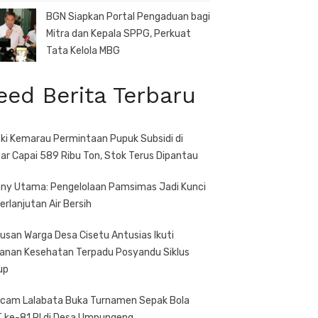
BGN Siapkan Portal Pengaduan bagi
Mitra dan Kepala SPPG, Perkuat
Tata Kelola MBG
eed Berita Terbaru
ki Kemarau Permintaan Pupuk Subsidi di
ar Capai 589 Ribu Ton, Stok Terus Dipantau
ny Utama: Pengelolaan Pamsimas Jadi Kunci
erlanjutan Air Bersih
usan Warga Desa Cisetu Antusias Ikuti
anan Kesehatan Terpadu Posyandu Siklus
up
cam Lalabata Buka Turnamen Sepak Bola
 ke-81 RI di Desa Umpungeng