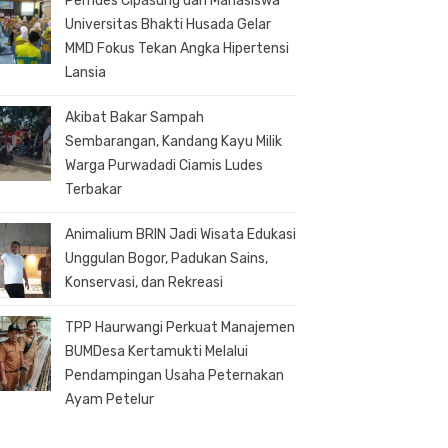
Pemdes Cipasung dan Mahasiswa
Universitas Bhakti Husada Gelar
MMD Fokus Tekan Angka Hipertensi
Lansia
Akibat Bakar Sampah
Sembarangan, Kandang Kayu Milik
Warga Purwadadi Ciamis Ludes
Terbakar
Animalium BRIN Jadi Wisata Edukasi
Unggulan Bogor, Padukan Sains,
Konservasi, dan Rekreasi
TPP Haurwangi Perkuat Manajemen
BUMDesa Kertamukti Melalui
Pendampingan Usaha Peternakan
Ayam Petelur