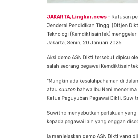
JAKARTA, Lingkar.news
–
Ratusan peg
Jenderal Pendidikan Tinggi (Ditjen Dik
Teknologi (Kemdiktisaintek) menggelar 
Jakarta, Senin, 20 Januari 2025.
Aksi demo ASN Dikti tersebut dipicu 
salah seorang pegawai Kemdiktisaintek
“Mungkin ada kesalahpahaman di dalam
atau
suuzon
bahwa Ibu Neni menerima s
Ketua Paguyuban Pegawai Dikti, Suwitn
Suwitno menyebutkan perlakuan yang d
kepada pegawai lain yang enggan dis
Ia menjelaskan demo ASN Dikti yang dii