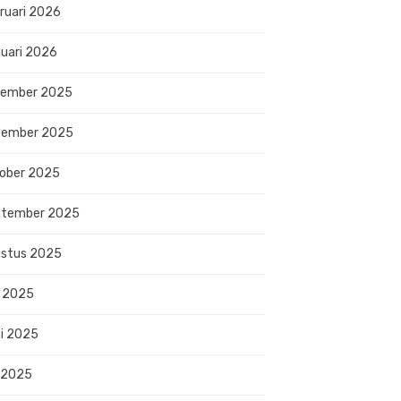
ruari 2026
uari 2026
sember 2025
vember 2025
ober 2025
ptember 2025
stus 2025
i 2025
i 2025
 2025