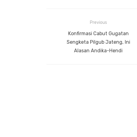
Navigasi
Previous
pos
Previous
Konfirmasi Cabut Gugatan
post:
Sengketa Pilgub Jateng, Ini
Alasan Andika-Hendi