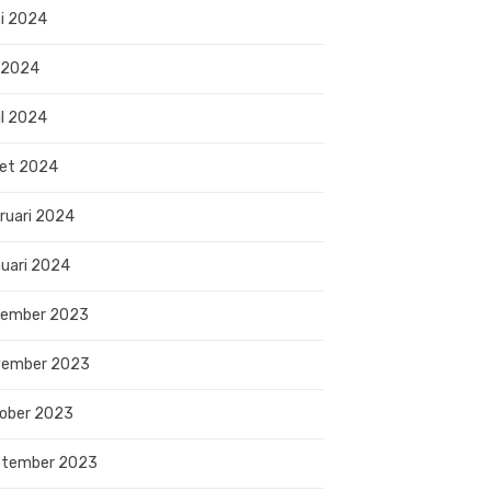
i 2024
 2024
il 2024
et 2024
ruari 2024
uari 2024
sember 2023
vember 2023
ober 2023
ptember 2023