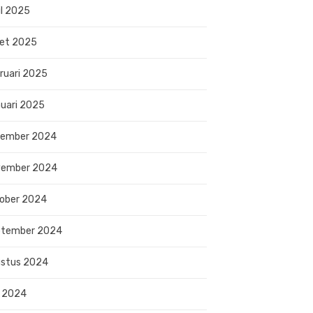
il 2025
et 2025
ruari 2025
uari 2025
sember 2024
vember 2024
ober 2024
ptember 2024
stus 2024
i 2024