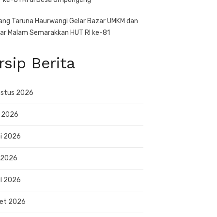
ang Taruna Haurwangi Gelar Bazar UMKM dan
ar Malam Semarakkan HUT RI ke-81
rsip Berita
stus 2026
i 2026
i 2026
 2026
il 2026
et 2026