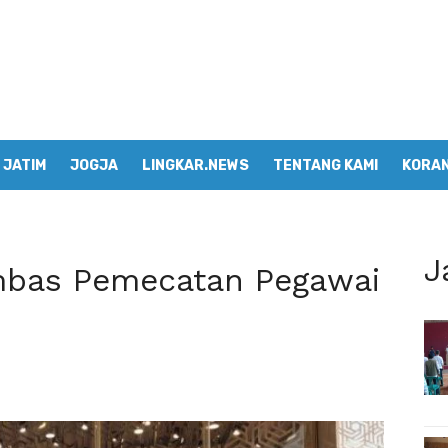
JATIM
JOGJA
LINGKAR.NEWS
TENTANG KAMI
KORAN
J
mbas Pemecatan Pegawai