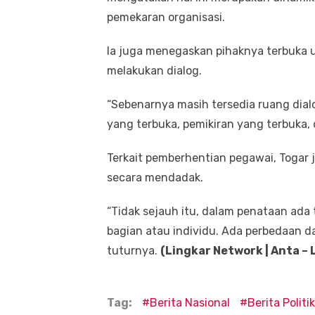
pemekaran organisasi.
Ia juga menegaskan pihaknya terbuka u
melakukan dialog.
“Sebenarnya masih tersedia ruang dial
yang terbuka, pemikiran yang terbuka, 
Terkait pemberhentian pegawai, Togar 
secara mendadak.
“Tidak sejauh itu, dalam penataan ada
bagian atau individu. Ada perbedaan d
tuturnya.
(Lingkar Network | Anta – 
Tag:
Berita Nasional
Berita Politik