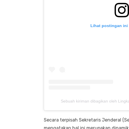
Lihat postingan ini
Sebuah kiriman dibagikan oleh Lingka
Secara terpisah Sekretaris Jenderal (S
mengatakan hal ini merupakan dinamika