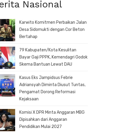
erita Nasional
Karwito Komitmen Perbaikan Jalan
Desa Sidomukti dengan Cor Beton
Bertahap
79 Kabupaten/Kota Kesulitan
Bayar Gaji PPPK, Kemendagri Godok
Skema Bantuan Lewat DAU
Kasus Eks Jampidsus Febrie
Adriansyah Diminta Diusut Tuntas,
Pengamat Dorong Reformasi
Kejaksaan
Komisi X DPR Minta Anggaran MBG
Dipisahkan dari Anggaran
Pendidikan Mulai 2027