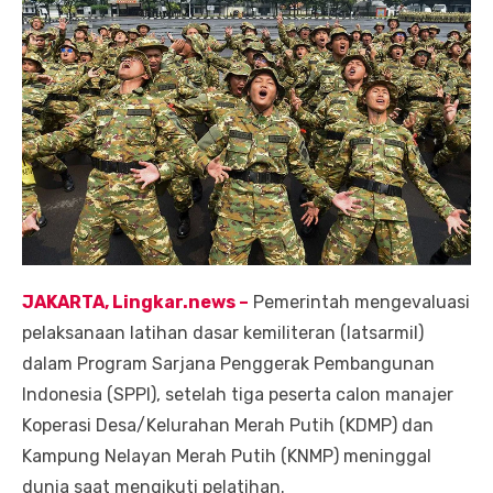
JAKARTA, Lingkar.ne
ws
–
Pemerintah mengevaluasi
pelaksanaan latihan dasar kemiliteran (latsarmil)
dalam Program Sarjana Penggerak Pembangunan
Indonesia (SPPI), setelah tiga peserta calon manajer
Koperasi Desa/Kelurahan Merah Putih (KDMP) dan
Kampung Nelayan Merah Putih (KNMP) meninggal
dunia saat mengikuti pelatihan.