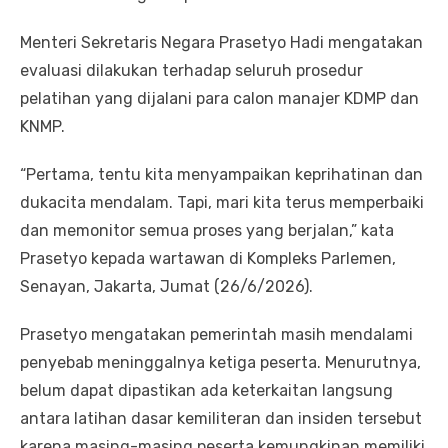
Menteri Sekretaris Negara Prasetyo Hadi mengatakan
evaluasi dilakukan terhadap seluruh prosedur
pelatihan yang dijalani para calon manajer KDMP dan
KNMP.
“Pertama, tentu kita menyampaikan keprihatinan dan
dukacita mendalam. Tapi, mari kita terus memperbaiki
dan memonitor semua proses yang berjalan,” kata
Prasetyo kepada wartawan di Kompleks Parlemen,
Senayan, Jakarta, Jumat (26/6/2026).
Prasetyo mengatakan pemerintah masih mendalami
penyebab meninggalnya ketiga peserta. Menurutnya,
belum dapat dipastikan ada keterkaitan langsung
antara latihan dasar kemiliteran dan insiden tersebut
karena masing-masing peserta kemungkinan memiliki