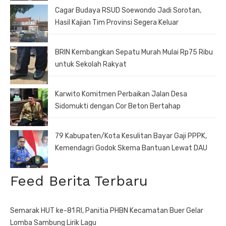
Cagar Budaya RSUD Soewondo Jadi Sorotan,
Hasil Kajian Tim Provinsi Segera Keluar
BRIN Kembangkan Sepatu Murah Mulai Rp75 Ribu
untuk Sekolah Rakyat
Karwito Komitmen Perbaikan Jalan Desa
Sidomukti dengan Cor Beton Bertahap
79 Kabupaten/Kota Kesulitan Bayar Gaji PPPK,
Kemendagri Godok Skema Bantuan Lewat DAU
Feed Berita Terbaru
Semarak HUT ke-81 RI, Panitia PHBN Kecamatan Buer Gelar
Lomba Sambung Lirik Lagu