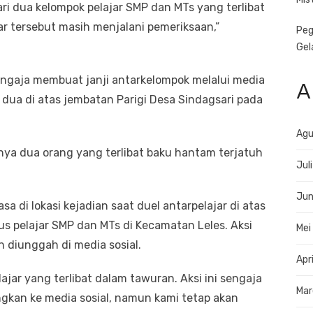
i dua kelompok pelajar SMP dan MTs yang terlibat
jar tersebut masih menjalani pemeriksaan,”
Peg
Gel
sengaja membuat janji antarkelompok melalui media
A
 dua di atas jembatan Parigi Desa Sindagsari pada
Agu
ya dua orang yang terlibat baku hantam terjatuh
Jul
Jun
a di lokasi kejadian saat duel antarpelajar di atas
us pelajar SMP dan MTs di Kecamatan Leles. Aksi
Mei
 diunggah di media sosial.
Apr
ajar yang terlibat dalam tawuran. Aksi ini sengaja
Mar
gkan ke media sosial, namun kami tetap akan