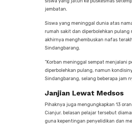
siswa yang jatuh ke puskesmas setemp
jembatan.
Siswa yang meninggal dunia atas nam
rumah sakit dan diperbolehkan pulang
akhirnya menghembuskan nafas terakhi
Sindangbarang.
“Korban meninggal sempat menjalani p
diperbolehkan pulang, namun kondisin
Sindangbarang, selang beberapa jam ny
Janjian Lewat Medsos
Pihaknya juga mengungkapkan 13 orang p
Cianjur. belasan pelajar tersebut dia
guna kepentingan penyelidikan dan m