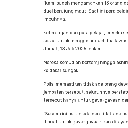
“Kami sudah mengamankan 13 orang dar
duel berujung maut. Saat ini para pela
imbuhnya.
Keterangan dari para pelajar, mereka 
sosial untuk menggelar duel dua lawan
Jumat, 18 Juli 2025 malam.
Mereka kemudian bertemj hingga akhirn
ke dasar sungai.
Polisi memastikan tidak ada orang dewas
jembatan tersebut, seluruhnya berstat
tersebut hanya untuk gaya-gayaan dan
“Selama ini belum ada dan tidak ada pel
dibuat untuk gaya-gayaan dan ditayan