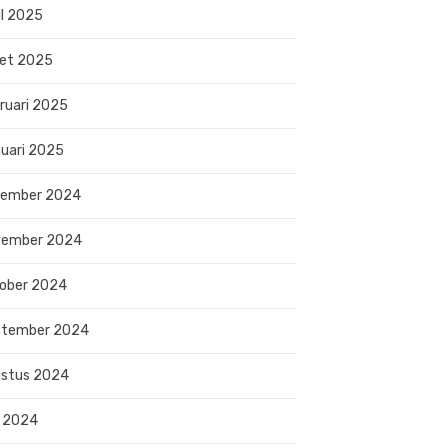
il 2025
et 2025
ruari 2025
uari 2025
sember 2024
vember 2024
ober 2024
ptember 2024
stus 2024
i 2024