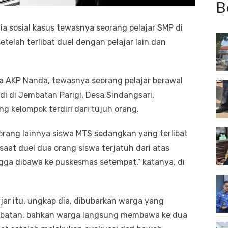
B
dia sosial kasus tewasnya seorang pelajar SMP di
telah terlibat duel dengan pelajar lain dan
a AKP Nanda, tewasnya seorang pelajar berawal
di di Jembatan Parigi, Desa Sindangsari,
 kelompok terdiri dari tujuh orang.
 orang lainnya siswa MTS sedangkan yang terlibat
aat duel dua orang siswa terjatuh dari atas
gga dibawa ke puskesmas setempat,” katanya, di
jar itu, ungkap dia, dibubarkan warga yang
embatan, bahkan warga langsung membawa ke dua