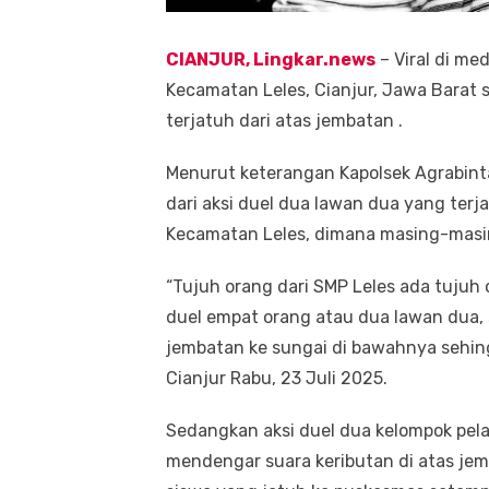
CIANJUR, Lingkar.news
– Viral di me
Kecamatan Leles, Cianjur, Jawa Barat se
terjatuh dari atas jembatan .
Menurut keterangan Kapolsek Agrabint
dari aksi duel dua lawan dua yang terja
Kecamatan Leles, dimana masing-masing
“Tujuh orang dari SMP Leles ada tujuh
duel empat orang atau dua lawan dua, s
jembatan ke sungai di bawahnya sehin
Cianjur Rabu, 23 Juli 2025.
Sedangkan aksi duel dua kelompok pela
mendengar suara keributan di atas j