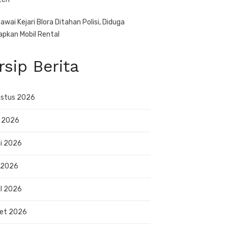
awai Kejari Blora Ditahan Polisi, Diduga
apkan Mobil Rental
rsip Berita
stus 2026
i 2026
i 2026
 2026
il 2026
et 2026