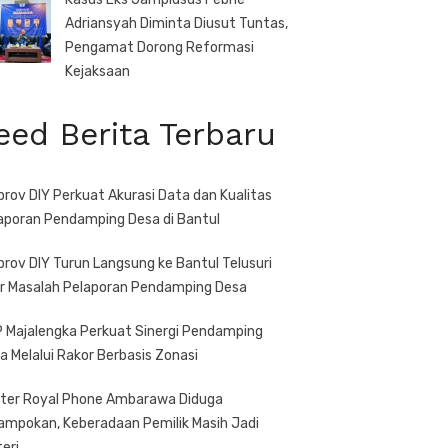
Adriansyah Diminta Diusut Tuntas,
Pengamat Dorong Reformasi
Kejaksaan
eed Berita Terbaru
prov DIY Perkuat Akurasi Data dan Kualitas
aporan Pendamping Desa di Bantul
prov DIY Turun Langsung ke Bantul Telusuri
r Masalah Pelaporan Pendamping Desa
 Majalengka Perkuat Sinergi Pendamping
a Melalui Rakor Berbasis Zonasi
ter Royal Phone Ambarawa Diduga
ampokan, Keberadaan Pemilik Masih Jadi
teri