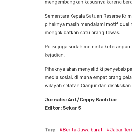
mengembangkan kasusnya karena berakh
Sementara Kepala Satuan Reserse Krimi
pihaknya masih mendalami motif duel 
mengakibatkan satu orang tewas.
Polisi juga sudah meminta keterangan d
kejadian.
Pihaknya akan menyelidiki penyebab pa
media sosial, di mana empat orang pela
wilayah selatan Cianjur dan disaksikan 
Jurnalis: Ant/Ceppy Bachtiar
Editor: Sekar S
Tag:
Berita Jawa barat
Jabar Terk