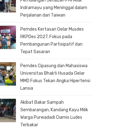
Pemulangan Jenazah PMI Asal
Indramayu yang Meninggal dalam
Perjalanan dari Taiwan
Pemdes Kertasari Gelar Musdes
RKPDes 2027, Fokus pada
Pembangunan Partisipatif dan
Tepat Sasaran
Pemdes Cipasung dan Mahasiswa
Universitas Bhakti Husada Gelar
MMD Fokus Tekan Angka Hipertensi
Lansia
Akibat Bakar Sampah
Sembarangan, Kandang Kayu Milik
Warga Purwadadi Ciamis Ludes
Terbakar