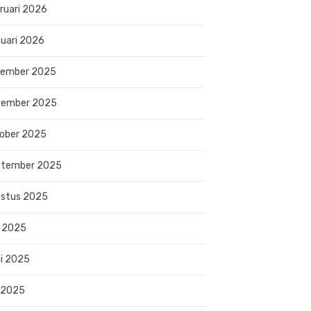
ruari 2026
uari 2026
sember 2025
vember 2025
ober 2025
ptember 2025
stus 2025
i 2025
i 2025
 2025