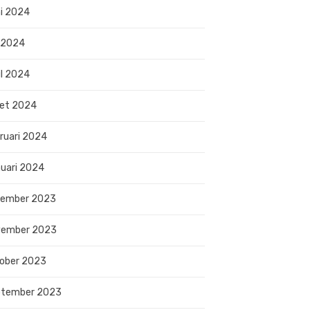
i 2024
 2024
il 2024
et 2024
ruari 2024
uari 2024
sember 2023
vember 2023
ober 2023
ptember 2023