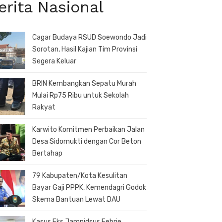
erita Nasional
Cagar Budaya RSUD Soewondo Jadi
Sorotan, Hasil Kajian Tim Provinsi
Segera Keluar
BRIN Kembangkan Sepatu Murah
Mulai Rp75 Ribu untuk Sekolah
Rakyat
Karwito Komitmen Perbaikan Jalan
Desa Sidomukti dengan Cor Beton
Bertahap
79 Kabupaten/Kota Kesulitan
Bayar Gaji PPPK, Kemendagri Godok
Skema Bantuan Lewat DAU
Kasus Eks Jampidsus Febrie