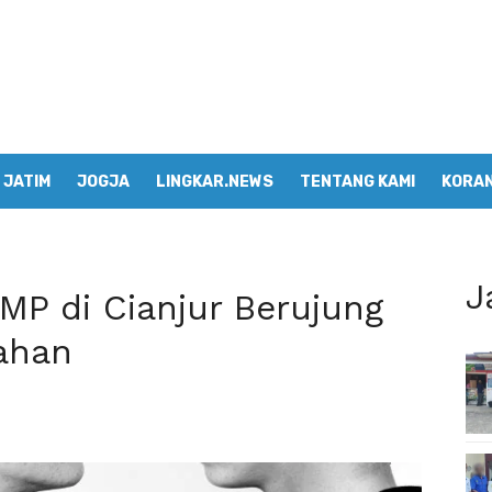
JATIM
JOGJA
LINGKAR.NEWS
TENTANG KAMI
KORAN
J
SMP di Cianjur Berujung
tahan