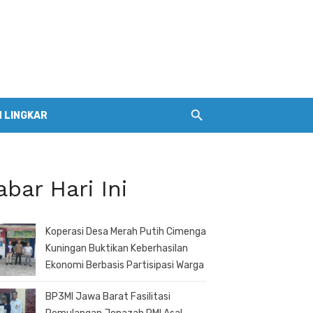
 LINGKAR
abar Hari Ini
Koperasi Desa Merah Putih Cimenga
Kuningan Buktikan Keberhasilan
Ekonomi Berbasis Partisipasi Warga
BP3MI Jawa Barat Fasilitasi