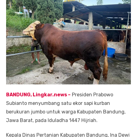
BANDUNG, Lingkar.ne
ws
–
Presiden Prabowo
Subianto menyumbang satu ekor sapi kurban
berukuran jumbo untuk warga Kabupaten Bandung,
Jawa Barat, pada Iduladha 1447 Hijriah.
Kepala Dinas Pertanian Kabupaten Bandung, Ina Dewi