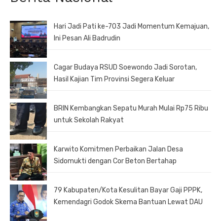
Hari Jadi Pati ke-703 Jadi Momentum Kemajuan,
Ini Pesan Ali Badrudin
Cagar Budaya RSUD Soewondo Jadi Sorotan,
Hasil Kajian Tim Provinsi Segera Keluar
BRIN Kembangkan Sepatu Murah Mulai Rp75 Ribu
untuk Sekolah Rakyat
Karwito Komitmen Perbaikan Jalan Desa
Sidomukti dengan Cor Beton Bertahap
79 Kabupaten/Kota Kesulitan Bayar Gaji PPPK,
Kemendagri Godok Skema Bantuan Lewat DAU