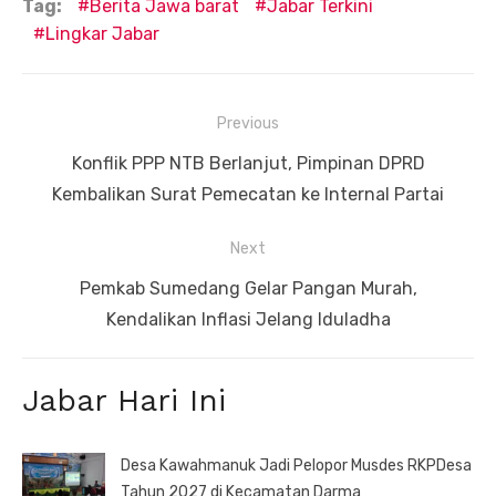
Tag:
Berita Jawa barat
Jabar Terkini
Lingkar Jabar
Navigasi
Previous
pos
Previous
Konflik PPP NTB Berlanjut, Pimpinan DPRD
post:
Kembalikan Surat Pemecatan ke Internal Partai
Next
Next
Pemkab Sumedang Gelar Pangan Murah,
post:
Kendalikan Inflasi Jelang Iduladha
Jabar Hari Ini
Desa Kawahmanuk Jadi Pelopor Musdes RKPDesa
Tahun 2027 di Kecamatan Darma