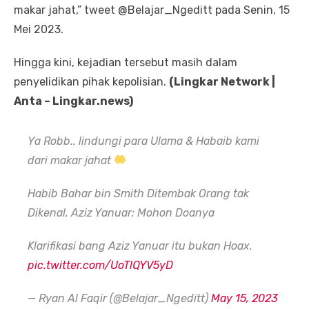
makar jahat,” tweet @Belajar_Ngeditt pada Senin, 15
Mei 2023.
Hingga kini, kejadian tersebut masih dalam
penyelidikan pihak kepolisian.
(Lingkar Network |
Anta – Lingkar.news)
Ya Robb.. lindungi para Ulama & Habaib kami
dari makar jahat
Habib Bahar bin Smith Ditembak Orang tak
Dikenal, Aziz Yanuar: Mohon Doanya
Klarifikasi bang Aziz Yanuar itu bukan Hoax.
pic.twitter.com/UoTlQYV5yD
— Ryan Al Faqir (@Belajar_Ngeditt)
May 15, 2023