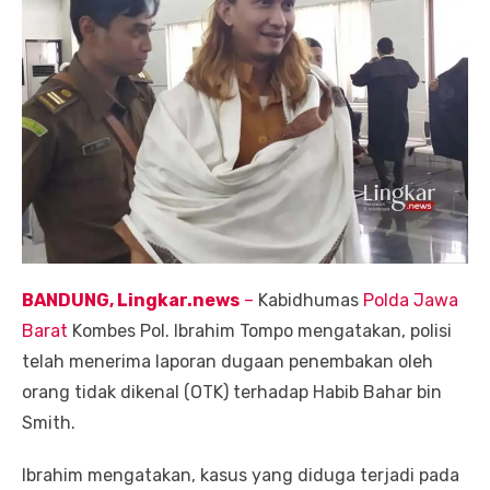
BANDUNG, Lingkar.news
–
Kabidhumas
Polda Jawa
Barat
Kombes Pol. Ibrahim Tompo mengatakan, polisi
telah menerima laporan dugaan penembakan oleh
orang tidak dikenal (OTK) terhadap Habib Bahar bin
Smith.
Ibrahim mengatakan, kasus yang diduga terjadi pada