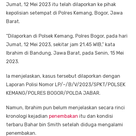
Jumat, 12 Mei 2023 itu telah dilaporkan ke pihak
kepolisian setempat di Polres Kemang, Bogor, Jawa
Barat.
“Dilaporkan di Polsek Kemang, Polres Bogor, pada hari
Jumat, 12 Mei 2023, sekitar jam 21.45 WIB,” kata
Ibrahim di Bandung, Jawa Barat, pada Senin, 15 Mei
2023.
Ia menjelaskan, kasus tersebut dilaporkan dengan
Laporan Polisi Nomor LP/–/B/V/2023/SPKT/POLSEK
KEMANG/POLRES BOGOR/POLDA JABAR.
Namun, Ibrahim pun belum menjelaskan secara rinci
kronologi kejadian
penembakan
itu dan kondisi
terbaru Bahar bin Smith setelah diduga mengalami
penembakan.