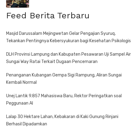
Feed Berita Terbaru
Masjid Darussalam Mejingwetan Gelar Pengajian Syuruq,
Tekankan Pentingnya Kebersyukuran bagi Kesehatan Psikologis
DLH Provinsi Lampung dan Kabupaten Pesawaran Uji Sampel Air
Sungai Way Ratai Terkait Dugaan Pencemaran
Penanganan Kubangan Gempa Sigi Rampung, Aliran Sungai
Kembali Normal
Unej Lantik 9.857 Mahasiswa Baru, Rektor Peringatkan soal
Peggunaan AI
Lalap 30 Hektare Lahan, Kebakaran di Kaki Gunung Rinjani
Berhasil Dipadamkan