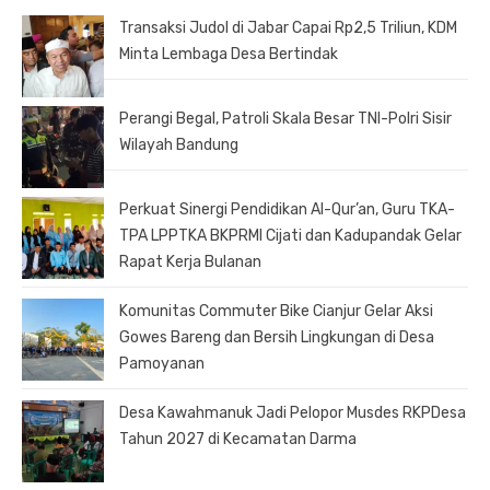
Transaksi Judol di Jabar Capai Rp2,5 Triliun, KDM
Minta Lembaga Desa Bertindak
Perangi Begal, Patroli Skala Besar TNI-Polri Sisir
Wilayah Bandung
Perkuat Sinergi Pendidikan Al-Qur’an, Guru TKA-
TPA LPPTKA BKPRMI Cijati dan Kadupandak Gelar
Rapat Kerja Bulanan
Komunitas Commuter Bike Cianjur Gelar Aksi
Gowes Bareng dan Bersih Lingkungan di Desa
Pamoyanan
Desa Kawahmanuk Jadi Pelopor Musdes RKPDesa
Tahun 2027 di Kecamatan Darma