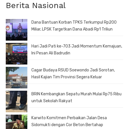
Berita Nasional
Dana Bantuan Korban TPKS Terkumpul Rp200
Miliar, LPSK Targetkan Dana Abadi Rp1 Triliun
Hari Jadi Pati ke-703 Jadi Momentum Kemajuan,
Ini Pesan Ali Badrudin
Cagar Budaya RSUD Soewondo Jadi Sorotan,
Hasil Kajian Tim Provinsi Segera Keluar
BRIN Kembangkan Sepatu Murah Mulai Rp75 Ribu
untuk Sekolah Rakyat
Karwito Komitmen Perbaikan Jalan Desa
Sidomukti dengan Cor Beton Bertahap