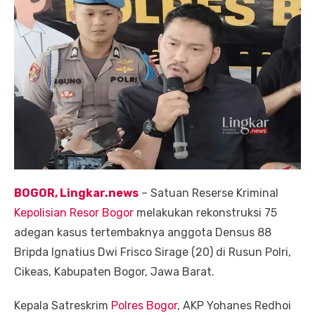
BOGOR, Lingkar.news
– Satuan Reserse Kriminal
Kepolisian Resor Bogor
melakukan rekonstruksi 75
adegan kasus tertembaknya anggota Densus 88
Bripda Ignatius Dwi Frisco Sirage (20) di Rusun Polri,
Cikeas, Kabupaten Bogor, Jawa Barat.
Kepala Satreskrim
Polres Bogor
, AKP Yohanes Redhoi