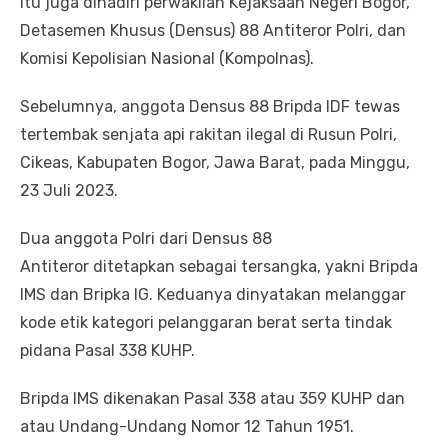
itu juga dihadiri perwakilan Kejaksaan Negeri Bogor,
Detasemen Khusus (Densus) 88 Antiteror Polri, dan
Komisi Kepolisian Nasional (Kompolnas).
Sebelumnya, anggota Densus 88 Bripda IDF tewas
tertembak senjata api rakitan ilegal di Rusun Polri,
Cikeas, Kabupaten Bogor, Jawa Barat, pada Minggu,
23 Juli 2023.
Dua anggota Polri dari Densus 88
Antiteror ditetapkan sebagai tersangka, yakni Bripda
IMS dan Bripka IG. Keduanya dinyatakan melanggar
kode etik kategori pelanggaran berat serta tindak
pidana Pasal 338 KUHP.
Bripda IMS dikenakan Pasal 338 atau 359 KUHP dan
atau Undang-Undang Nomor 12 Tahun 1951.