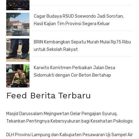
Cagar Budaya RSUD Soewondo Jadi Sorotan,
Hasil Kajian Tim Provinsi Segera Keluar
BRIN Kembangkan Sepatu Murah Mulai Rp75 Ribu
untuk Sekolah Rakyat
Karwito Komitmen Perbaikan Jalan Desa
Sidomukti dengan Cor Beton Bertahap
Feed Berita Terbaru
Masjid Darussalam Mejingwetan Gelar Pengajian Syuruq,
Tekankan Pentingnya Kebersyukuran bagi Kesehatan Psikologis
DLH Provinsi Lampung dan Kabupaten Pesawaran Uji Sampel Air