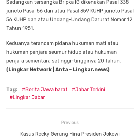
Sedangkan tersangka Bripka IG dikenakan Pasal 338
juncto Pasal 56 dan atau Pasal 359 KUHP juncto Pasal
56 KUHP dan atau Undang-Undang Darurat Nomor 12
Tahun 1951.
Keduanya terancam pidana hukuman mati atau
hukuman penjara seumur hidup atau hukuman
penjara sementara setinggi-tingginya 20 tahun.
(Lingkar Network | Anta – Lingkar.news)
Tag:
Berita Jawa barat
Jabar Terkini
Lingkar Jabar
Navigasi
Previous
pos
Previous
Kasus Rocky Gerung Hina Presiden Jokowi