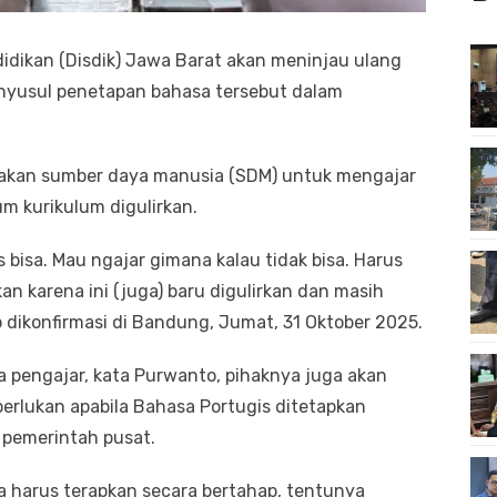
idikan (Disdik) Jawa Barat akan meninjau ulang
nyusul penetapan bahasa tersebut dalam
takan sumber daya manusia (SDM) untuk mengajar
m kurikulum digulirkan.
bisa. Mau ngajar gimana kalau tidak bisa. Harus
kan karena ini (juga) baru digulirkan dan masih
o dikonfirmasi di Bandung, Jumat, 31 Oktober 2025.
 pengajar, kata Purwanto, pihaknya juga akan
erlukan apabila Bahasa Portugis ditetapkan
 pemerintah pusat.
kita harus terapkan secara bertahap, tentunya