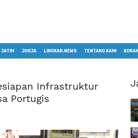
JATIM
JOGJA
LINGKAR.NEWS
TENTANG KAMI
KORAN
J
esiapan Infrastruktur
a Portugis