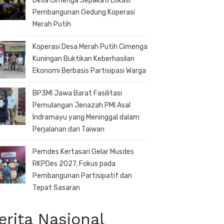
Desa Cimenga Sepakati Lokasi
Pembangunan Gedung Koperasi
Merah Putih
Koperasi Desa Merah Putih Cimenga
Kuningan Buktikan Keberhasilan
Ekonomi Berbasis Partisipasi Warga
BP3MI Jawa Barat Fasilitasi
Pemulangan Jenazah PMI Asal
Indramayu yang Meninggal dalam
Perjalanan dari Taiwan
Pemdes Kertasari Gelar Musdes
RKPDes 2027, Fokus pada
Pembangunan Partisipatif dan
Tepat Sasaran
erita Nasional