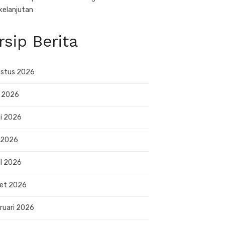
kelanjutan
rsip Berita
stus 2026
i 2026
i 2026
 2026
il 2026
et 2026
ruari 2026