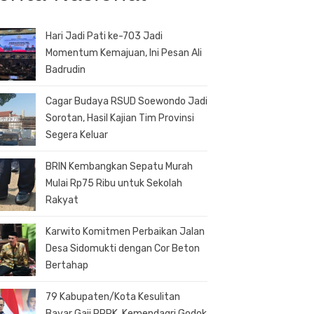
Hari Jadi Pati ke-703 Jadi
Momentum Kemajuan, Ini Pesan Ali
Badrudin
Cagar Budaya RSUD Soewondo Jadi
Sorotan, Hasil Kajian Tim Provinsi
Segera Keluar
BRIN Kembangkan Sepatu Murah
Mulai Rp75 Ribu untuk Sekolah
Rakyat
Karwito Komitmen Perbaikan Jalan
Desa Sidomukti dengan Cor Beton
Bertahap
79 Kabupaten/Kota Kesulitan
Bayar Gaji PPPK, Kemendagri Godok