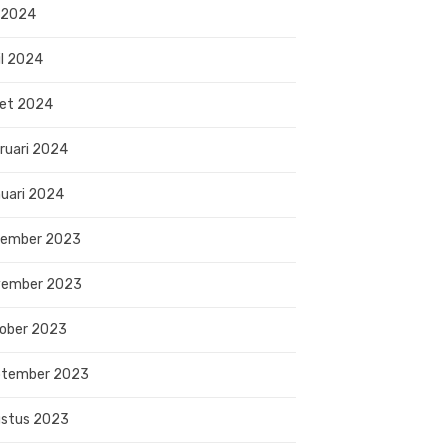
 2024
il 2024
et 2024
ruari 2024
uari 2024
sember 2023
vember 2023
ober 2023
ptember 2023
stus 2023