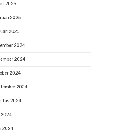
et 2025
ruari 2025
uari 2025
sember 2024
vember 2024
ober 2024
ptember 2024
stus 2024
i 2024
i 2024