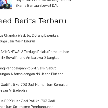
Skema Bantuan Lewat DAU
eed Berita Terbaru
us Chandra Waskito: 2 Orang Diperiksa,
duga Lain Masih Diburu!
AKING NEWS! 2 Terduga Pelaku Pembunuhan
ilik Royal Phone Ambarawa Ditangkap
ang Penggelapan Rp3 M: Saksi Sebut
ungan Alfonso dengan NN Utang Piutang
i Jadi Pati ke-703 Jadi Momentum Kemajuan,
 Pesan Ali Badrudin
ua DPRD: Hari Jadi Pati ke-703 Jadi
mentum Optimisme Pembangunan