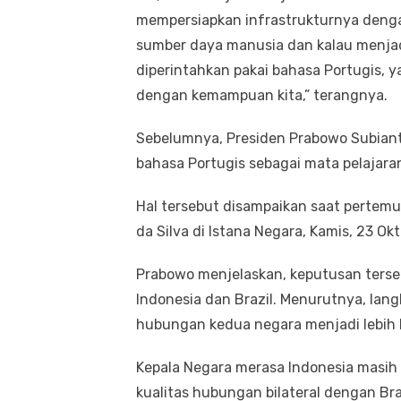
mempersiapkan infrastrukturnya deng
sumber daya manusia dan kalau menjadi 
diperintahkan pakai bahasa Portugis, y
dengan kemampuan kita,” terangnya.
Sebelumnya, Presiden Prabowo Subia
bahasa Portugis sebagai mata pelajaran
Hal tersebut disampaikan saat pertemua
da Silva di Istana Negara, Kamis, 23 Ok
Prabowo menjelaskan, keputusan terse
Indonesia dan Brazil. Menurutnya, la
hubungan kedua negara menjadi lebih b
Kepala Negara merasa Indonesia masih 
kualitas hubungan bilateral dengan Bra