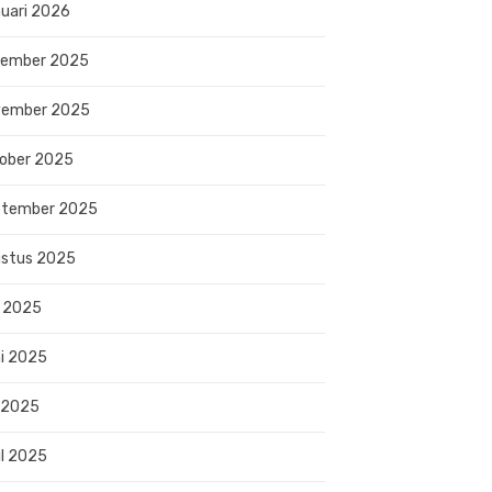
uari 2026
sember 2025
vember 2025
ober 2025
ptember 2025
stus 2025
i 2025
i 2025
 2025
il 2025