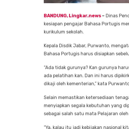
BANDUNG, Lingkar.news
–
Dinas Pend
kesiapan pengajar Bahasa Portugis me
kurikulum sekolah.
Kepala Disdik Jabar, Purwanto, menga
Bahasa Portugis harus disiapkan sebelu
“Ada tidak gurunya? Kan gurunya harus 
ada pelatihan kan. Dan ini harus dipikir
dikaji oleh kementerian,” kata Purwant
Selain memastikan ketersediaan tenaga
menyiapkan segala kebutuhan yang dip
sebagai salah satu mata Pelajaran oleh
“Ya, kalau itu jadi kebijakan nasional 