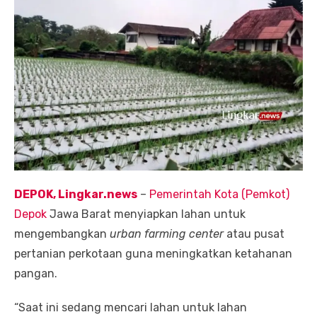
DEPOK, Lingkar.news
–
Pemerintah Kota (Pemkot)
Depok
Jawa Barat menyiapkan lahan untuk
mengembangkan
urban farming center
atau pusat
pertanian perkotaan guna meningkatkan ketahanan
pangan.
“Saat ini sedang mencari lahan untuk lahan