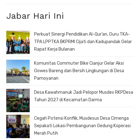
Jabar Hari Ini
Perkuat Sinergi Pendidikan Al-Qur’an, Guru TKA-
TPA LPPTKA BKPRMI Cijati dan Kadupandak Gelar
Rapat Kerja Bulanan
Komunitas Commuter Bike Cianjur Gelar Aksi
Gowes Bareng dan Bersih Lingkungan di Desa
Pamoyanan
Desa Kawahmanuk Jadi Pelopor Musdes RKPDesa
Tahun 2027 di Kecamatan Darma
Cegah Potensi Konflik, Musdesus Desa Cimenga
Sepakati Lokasi Pembangunan Gedung Koperasi
Merah Putih