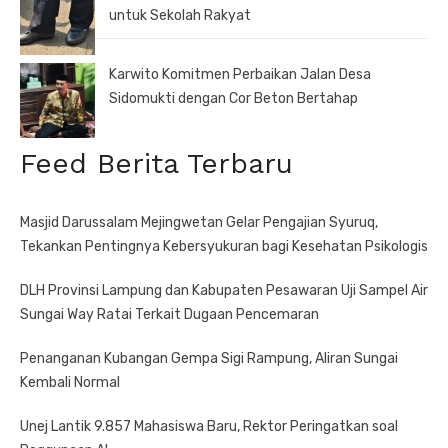
untuk Sekolah Rakyat
Karwito Komitmen Perbaikan Jalan Desa
Sidomukti dengan Cor Beton Bertahap
Feed Berita Terbaru
Masjid Darussalam Mejingwetan Gelar Pengajian Syuruq,
Tekankan Pentingnya Kebersyukuran bagi Kesehatan Psikologis
DLH Provinsi Lampung dan Kabupaten Pesawaran Uji Sampel Air
Sungai Way Ratai Terkait Dugaan Pencemaran
Penanganan Kubangan Gempa Sigi Rampung, Aliran Sungai
Kembali Normal
Unej Lantik 9.857 Mahasiswa Baru, Rektor Peringatkan soal