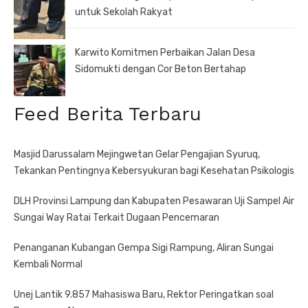
untuk Sekolah Rakyat
Karwito Komitmen Perbaikan Jalan Desa
Sidomukti dengan Cor Beton Bertahap
Feed Berita Terbaru
Masjid Darussalam Mejingwetan Gelar Pengajian Syuruq,
Tekankan Pentingnya Kebersyukuran bagi Kesehatan Psikologis
DLH Provinsi Lampung dan Kabupaten Pesawaran Uji Sampel Air
Sungai Way Ratai Terkait Dugaan Pencemaran
Penanganan Kubangan Gempa Sigi Rampung, Aliran Sungai
Kembali Normal
Unej Lantik 9.857 Mahasiswa Baru, Rektor Peringatkan soal