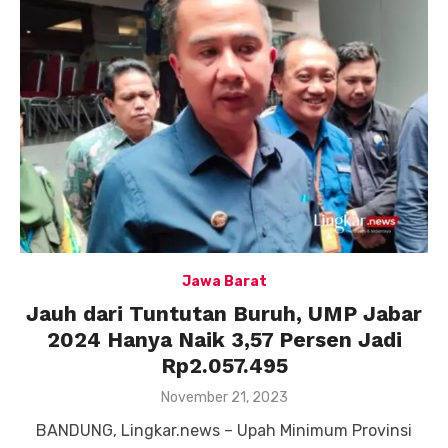
Jawa Barat
Jauh dari Tuntutan Buruh, UMP Jabar
2024 Hanya Naik 3,57 Persen Jadi
Rp2.057.495
Posted
November 21, 2023
on
BANDUNG, Lingkar.news – Upah Minimum Provinsi