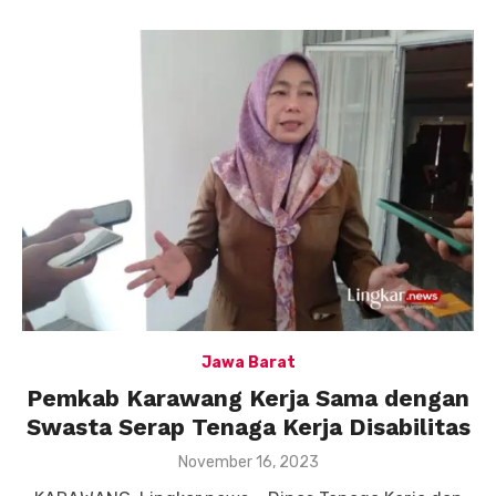
Jawa Barat
Pemkab Karawang Kerja Sama dengan
Swasta Serap Tenaga Kerja Disabilitas
Posted
November 16, 2023
on