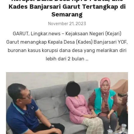
Kades Banjarsari Garut Tertangkap di
Semarang
Posted
November 21, 2023
on
GARUT, Lingkar.news – Kejaksaan Negeri (Kejari)
Garut menangkap Kepala Desa (Kades) Banjarsari YOF,
buronan kasus korupsi dana desa yang melarikan diri
lebih dari 2 bulan …