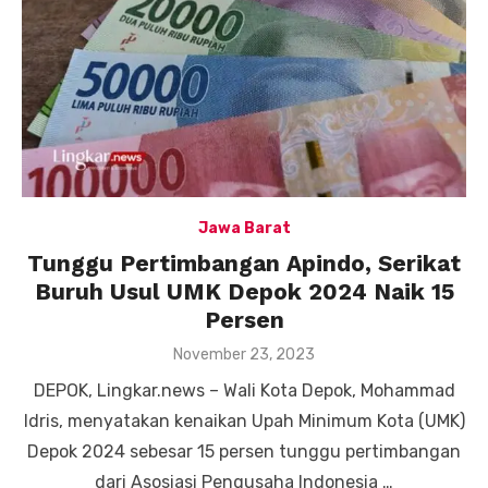
Jawa Barat
Tunggu Pertimbangan Apindo, Serikat
Buruh Usul UMK Depok 2024 Naik 15
Persen
Posted
November 23, 2023
on
DEPOK, Lingkar.news – Wali Kota Depok, Mohammad
Idris, menyatakan kenaikan Upah Minimum Kota (UMK)
Depok 2024 sebesar 15 persen tunggu pertimbangan
dari Asosiasi Pengusaha Indonesia …