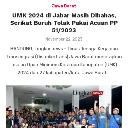
Jawa Barat
UMK 2024 di Jabar Masih Dibahas,
Serikat Buruh Tolak Pakai Acuan PP
51/2023
Posted
November 22, 2023
on
BANDUNG, Lingkar.news – Dinas Tenaga Kerja dan
Transmigrasi (Disnakertrans) Jawa Barat menetapkan
usulan Upah Minimum Kota dan Kabupaten (UMK)
2024 dari 27 kabupaten/kota Jawa Barat …