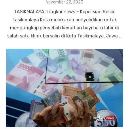
Posted
November 22, 2023
on
TASIKMALAYA, Lingkar.news – Kepolisian Resor
Tasikmalaya Kota melakukan penyelidikan untuk
mengungkap penyebab kematian bayi baru lahir di
salah satu klinik bersalin di Kota Tasikmalaya, Jawa …