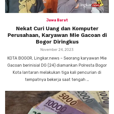
Jawa Barat
Nekat Curi Uang dan Komputer
Perusahaan, Karyawan Mie Gacoan di
Bogor Diringkus
Posted
November 24, 2023
on
KOTA BOGOR, Lingkar.news – Seorang karyawan Mie
Gacoan berinisial DG (24) diamankan Polresta Bogor
Kota lantaran melakukan tiga kali pencurian di
tempatnya bekerja saat tengah …