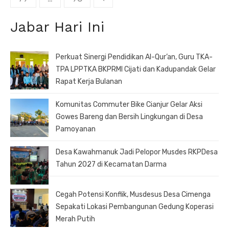
Jabar Hari Ini
Perkuat Sinergi Pendidikan Al-Qur’an, Guru TKA-
TPA LPPTKA BKPRMI Cijati dan Kadupandak Gelar
Rapat Kerja Bulanan
Komunitas Commuter Bike Cianjur Gelar Aksi
Gowes Bareng dan Bersih Lingkungan di Desa
Pamoyanan
Desa Kawahmanuk Jadi Pelopor Musdes RKPDesa
Tahun 2027 di Kecamatan Darma
Cegah Potensi Konflik, Musdesus Desa Cimenga
Sepakati Lokasi Pembangunan Gedung Koperasi
Merah Putih