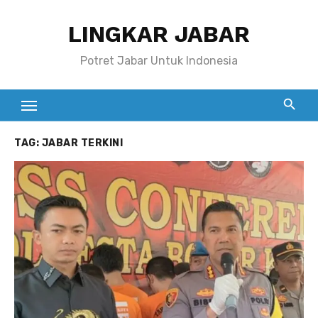
Skip
LINGKAR JABAR
to
content
Potret Jabar Untuk Indonesia
TAG:
JABAR TERKINI