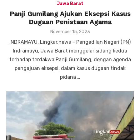
Jawa Barat
Panji Gumilang Ajukan Eksepsi Kasus
Dugaan Penistaan Agama
Posted
November 15, 2023
on
INDRAMAYU, Lingkar.news – Pengadilan Negeri (PN)
Indramayu, Jawa Barat menggelar sidang kedua
terhadap terdakwa Panji Gumilang, dengan agenda
pengajuan eksepsi, dalam kasus dugaan tindak
pidana …