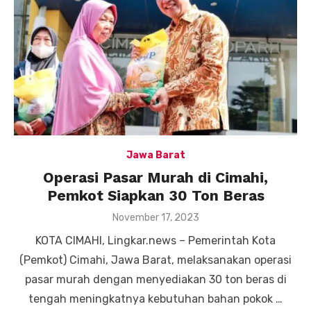
Jawa Barat
Operasi Pasar Murah di Cimahi,
Pemkot Siapkan 30 Ton Beras
Posted
November 17, 2023
on
KOTA CIMAHI, Lingkar.news – Pemerintah Kota
(Pemkot) Cimahi, Jawa Barat, melaksanakan operasi
pasar murah dengan menyediakan 30 ton beras di
tengah meningkatnya kebutuhan bahan pokok …