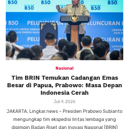
Nasional
Tim BRIN Temukan Cadangan Emas
Besar di Papua, Prabowo: Masa Depan
Indonesia Cerah
Posted
Juli 9, 2026
on
JAKARTA, Lingkar.news – Presiden Prabowo Subianto
mengungkap tim ekspedisi lintas lembaga yang
dipimpin Badan Riset dan Inovasi Nasional (BRIN)