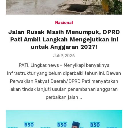
Nasional
Jalan Rusak Masih Menumpuk, DPRD
Pati Ambil Langkah Mengejutkan Ini
untuk Anggaran 2027!
Posted
Juli 9, 2026
on
PATI, Lingkar.news – Menyikapi banyaknya
infrastruktur yang belum diperbaiki tahun ini, Dewan
Perwakilan Rakyat Daerah/DPRD Pati menyatakan
akan tindak lanjuti usulan penambahan anggaran
perbaikan jalan …