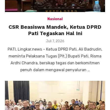
Nasional
CSR Beasiswa Mandek, Ketua DPRD
Pati Tegaskan Hal Ini
Posted
Juli 7, 2026
on
PATI, Lingkar.news – Ketua DPRD Pati, Ali Badrudin,
meminta Pelaksana Tugas (Plt.) Bupati Pati, Risma
Ardhi Chandra, bersikap tegas dan berkomitmen
penuh dalam mengawal penyaluran …