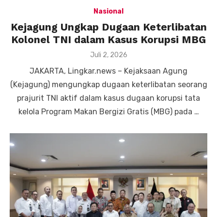
Nasional
Kejagung Ungkap Dugaan Keterlibatan
Kolonel TNI dalam Kasus Korupsi MBG
Posted
Juli 2, 2026
on
JAKARTA, Lingkar.news – Kejaksaan Agung
(Kejagung) mengungkap dugaan keterlibatan seorang
prajurit TNI aktif dalam kasus dugaan korupsi tata
kelola Program Makan Bergizi Gratis (MBG) pada …