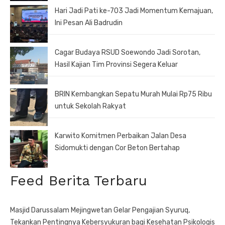
Hari Jadi Pati ke-703 Jadi Momentum Kemajuan,
Ini Pesan Ali Badrudin
Cagar Budaya RSUD Soewondo Jadi Sorotan,
Hasil Kajian Tim Provinsi Segera Keluar
BRIN Kembangkan Sepatu Murah Mulai Rp75 Ribu
untuk Sekolah Rakyat
Karwito Komitmen Perbaikan Jalan Desa
Sidomukti dengan Cor Beton Bertahap
Feed Berita Terbaru
Masjid Darussalam Mejingwetan Gelar Pengajian Syuruq,
Tekankan Pentingnya Kebersyukuran bagi Kesehatan Psikologis