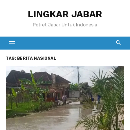
Skip
LINGKAR JABAR
to
content
Potret Jabar Untuk Indonesia
TAG:
BERITA NASIONAL