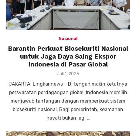
Nasional
Barantin Perkuat Biosekuriti Nasional
untuk Jaga Daya Saing Ekspor
Indonesia di Pasar Global
Posted
Juli 1, 2026
on
JAKARTA, Lingkar.news – Di tengah makin ketatnya
persyaratan perdagangan global, Indonesia memilih
menjawab tantangan dengan memperkuat sistem
biosekuriti nasional. Bagi pemerintah, keamanan
hayati bukan lagi …