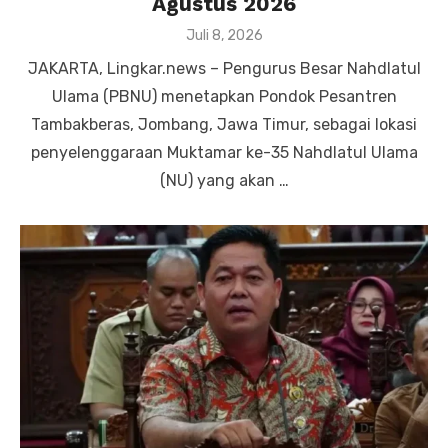
Agustus 2026
Posted
Juli 8, 2026
on
JAKARTA, Lingkar.news – Pengurus Besar Nahdlatul
Ulama (PBNU) menetapkan Pondok Pesantren
Tambakberas, Jombang, Jawa Timur, sebagai lokasi
penyelenggaraan Muktamar ke-35 Nahdlatul Ulama
(NU) yang akan …