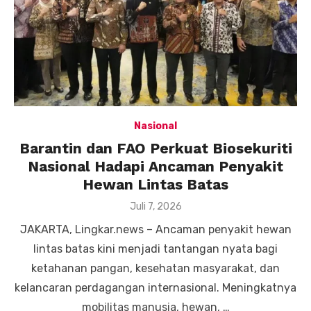
Nasional
Barantin dan FAO Perkuat Biosekuriti
Nasional Hadapi Ancaman Penyakit
Hewan Lintas Batas
Posted
Juli 7, 2026
on
JAKARTA, Lingkar.news – Ancaman penyakit hewan
lintas batas kini menjadi tantangan nyata bagi
ketahanan pangan, kesehatan masyarakat, dan
kelancaran perdagangan internasional. Meningkatnya
mobilitas manusia, hewan, …