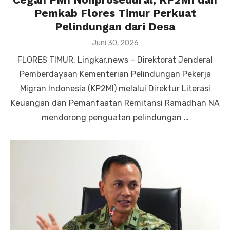
Pemkab Flores Timur Perkuat
Pelindungan dari Desa
Posted
Juni 30, 2026
on
FLORES TIMUR, Lingkar.news – Direktorat Jenderal
Pemberdayaan Kementerian Pelindungan Pekerja
Migran Indonesia (KP2MI) melalui Direktur Literasi
Keuangan dan Pemanfaatan Remitansi Ramadhan NA
mendorong penguatan pelindungan …