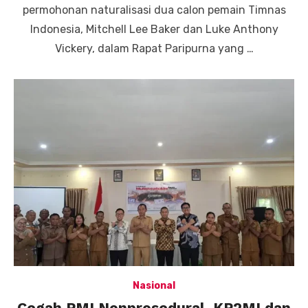
permohonan naturalisasi dua calon pemain Timnas
Indonesia, Mitchell Lee Baker dan Luke Anthony
Vickery, dalam Rapat Paripurna yang …
Nasional
Cegah PMI Nonprosedural, KP2MI dan