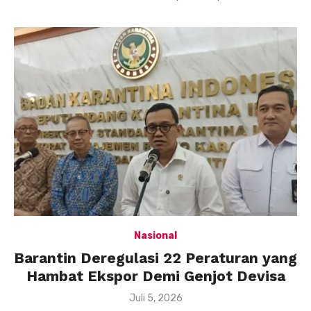
Nasional
Barantin Deregulasi 22 Peraturan yang
Hambat Ekspor Demi Genjot Devisa
Posted
Juli 5, 2026
on