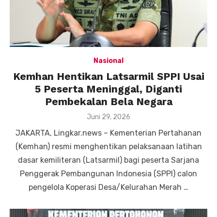
Nasional
Kemhan Hentikan Latsarmil SPPI Usai
5 Peserta Meninggal, Diganti
Pembekalan Bela Negara
Posted
Juni 29, 2026
on
JAKARTA, Lingkar.news – Kementerian Pertahanan
(Kemhan) resmi menghentikan pelaksanaan latihan
dasar kemiliteran (Latsarmil) bagi peserta Sarjana
Penggerak Pembangunan Indonesia (SPPI) calon
pengelola Koperasi Desa/Kelurahan Merah …