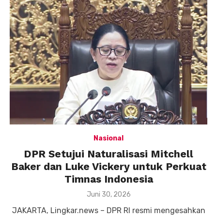
Nasional
DPR Setujui Naturalisasi Mitchell
Baker dan Luke Vickery untuk Perkuat
Timnas Indonesia
Posted
Juni 30, 2026
on
JAKARTA, Lingkar.news – DPR RI resmi mengesahkan