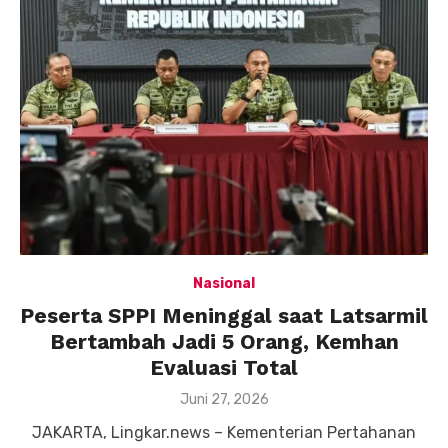
Nasional
Peserta SPPI Meninggal saat Latsarmil
Bertambah Jadi 5 Orang, Kemhan
Evaluasi Total
Posted
Juni 27, 2026
on
JAKARTA, Lingkar.news – Kementerian Pertahanan