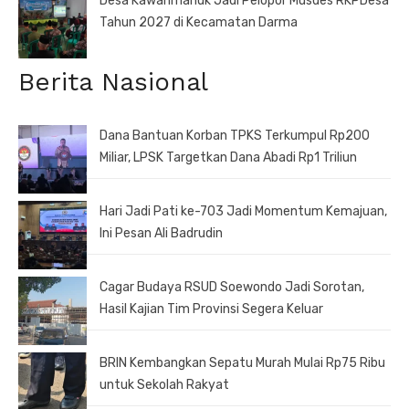
Desa Kawahmanuk Jadi Pelopor Musdes RKPDesa
Tahun 2027 di Kecamatan Darma
Berita Nasional
Dana Bantuan Korban TPKS Terkumpul Rp200
Miliar, LPSK Targetkan Dana Abadi Rp1 Triliun
Hari Jadi Pati ke-703 Jadi Momentum Kemajuan,
Ini Pesan Ali Badrudin
Cagar Budaya RSUD Soewondo Jadi Sorotan,
Hasil Kajian Tim Provinsi Segera Keluar
BRIN Kembangkan Sepatu Murah Mulai Rp75 Ribu
untuk Sekolah Rakyat