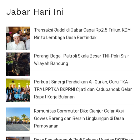
Jabar Hari Ini
Transaksi Judol di Jabar Capai Rp2,5 Triliun, KDM
Minta Lembaga Desa Bertindak
Perangi Begal, Patroli Skala Besar TNI-Polri Sisir
Wilayah Bandung
Perkuat Sinergi Pendidikan Al-Qur’an, Guru TKA-
TPA LPPTKA BKPRMI Cijati dan Kadupandak Gelar
Rapat Kerja Bulanan
Komunitas Commuter Bike Cianjur Gelar Aksi
Gowes Bareng dan Bersih Lingkungan di Desa
Pamoyanan