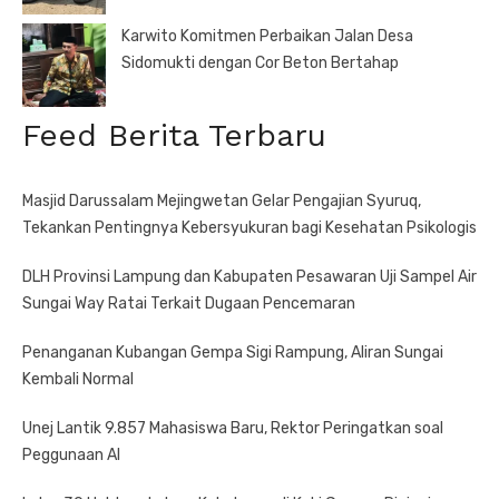
Karwito Komitmen Perbaikan Jalan Desa
Sidomukti dengan Cor Beton Bertahap
Feed Berita Terbaru
Masjid Darussalam Mejingwetan Gelar Pengajian Syuruq,
Tekankan Pentingnya Kebersyukuran bagi Kesehatan Psikologis
DLH Provinsi Lampung dan Kabupaten Pesawaran Uji Sampel Air
Sungai Way Ratai Terkait Dugaan Pencemaran
Penanganan Kubangan Gempa Sigi Rampung, Aliran Sungai
Kembali Normal
Unej Lantik 9.857 Mahasiswa Baru, Rektor Peringatkan soal
Peggunaan AI