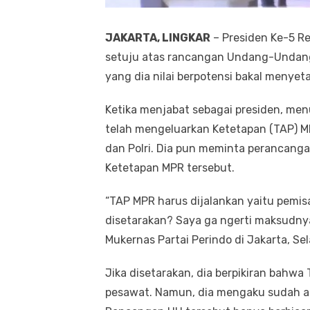
JAKARTA, LINGKAR
– Presiden Ke-5 Re
setuju atas rancangan Undang-Undang (
yang dia nilai berpotensi bakal menyeta
Ketika menjabat sebagai presiden, me
telah mengeluarkan Ketetapan (TAP)
dan Polri. Dia pun meminta perancanga
Ketetapan MPR tersebut.
“TAP MPR harus dijalankan yaitu pemisa
disetarakan? Saya ga ngerti maksudnya
Mukernas Partai Perindo di Jakarta, Sel
Jika disetarakan, dia berpikiran bahwa
pesawat. Namun, dia mengaku sudah 