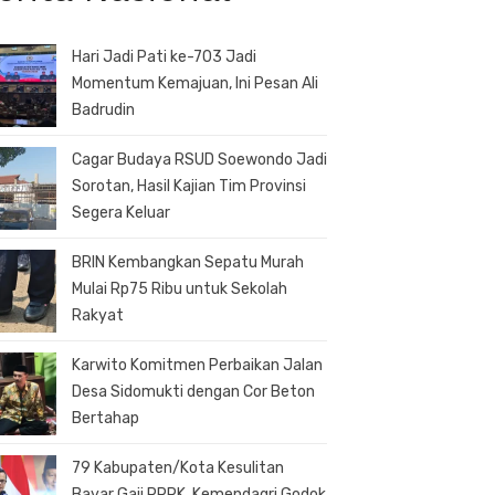
Hari Jadi Pati ke-703 Jadi
Momentum Kemajuan, Ini Pesan Ali
Badrudin
Cagar Budaya RSUD Soewondo Jadi
Sorotan, Hasil Kajian Tim Provinsi
Segera Keluar
BRIN Kembangkan Sepatu Murah
Mulai Rp75 Ribu untuk Sekolah
Rakyat
Karwito Komitmen Perbaikan Jalan
Desa Sidomukti dengan Cor Beton
Bertahap
79 Kabupaten/Kota Kesulitan
Bayar Gaji PPPK, Kemendagri Godok