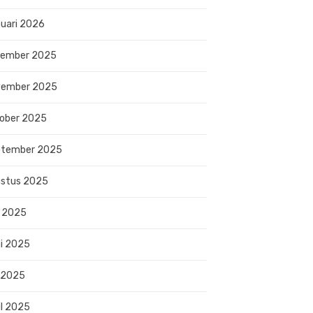
uari 2026
sember 2025
vember 2025
ober 2025
ptember 2025
stus 2025
i 2025
i 2025
 2025
il 2025