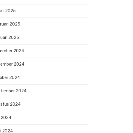
et 2025
ruari 2025
uari 2025
sember 2024
vember 2024
ober 2024
ptember 2024
stus 2024
i 2024
i 2024