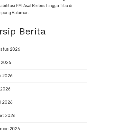
abilitasi PMI Asal Brebes hingga Tiba di
mpung Halaman
rsip Berita
stus 2026
i 2026
i 2026
 2026
il 2026
et 2026
ruari 2026