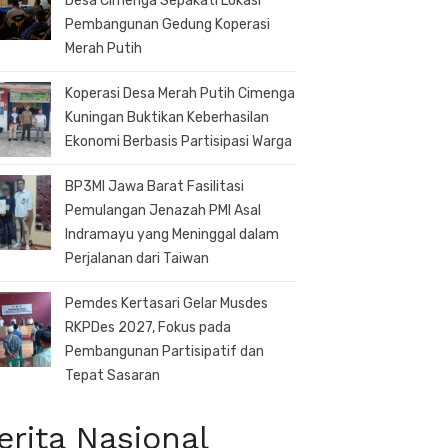
Desa Cimenga Sepakati Lokasi
Pembangunan Gedung Koperasi
Merah Putih
Koperasi Desa Merah Putih Cimenga
Kuningan Buktikan Keberhasilan
Ekonomi Berbasis Partisipasi Warga
BP3MI Jawa Barat Fasilitasi
Pemulangan Jenazah PMI Asal
Indramayu yang Meninggal dalam
Perjalanan dari Taiwan
Pemdes Kertasari Gelar Musdes
RKPDes 2027, Fokus pada
Pembangunan Partisipatif dan
Tepat Sasaran
erita Nasional