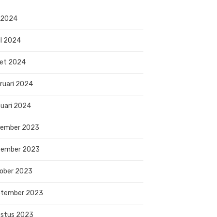
 2024
il 2024
et 2024
ruari 2024
uari 2024
sember 2023
vember 2023
ober 2023
ptember 2023
stus 2023