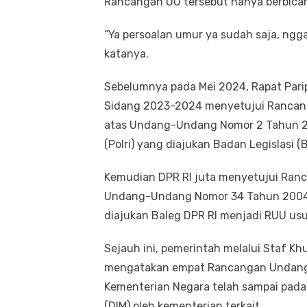
Rancangan UU tersebut hanya berbicara
“Ya persoalan umur ya sudah saja, ngga
katanya.
Sebelumnya pada Mei 2024, Rapat Pari
Sidang 2023-2024 menyetujui Rancan
atas Undang-Undang Nomor 2 Tahun 20
(Polri) yang diajukan Badan Legislasi (B
Kemudian DPR RI juta menyetujui Ra
Undang-Undang Nomor 34 Tahun 2004 t
diajukan Baleg DPR RI menjadi RUU usul 
Sejauh ini, pemerintah melalui Staf K
mengatakan empat Rancangan Undang-Un
Kementerian Negara telah sampai pada
(DIM) oleh kementerian terkait.