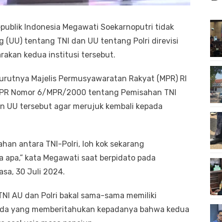
publik Indonesia Megawati Soekarnoputri tidak
UU) tentang TNI dan UU tentang Polri direvisi
rakan kedua institusi tersebut.
nurutnya Majelis Permusyawaratan Rakyat (MPR) RI
 MPR Nomor 6/MPR/2000 tentang Pemisahan TNI
n UU tersebut agar merujuk kembali kepada
han antara TNI-Polri, loh kok sekarang
 apa,” kata Megawati saat berpidato pada
asa, 30 Juli 2024.
 TNI AU dan Polri bakal sama-sama memiliki
ada yang memberitahukan kepadanya bahwa kedua