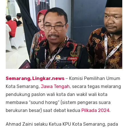
Semarang, Lingkar.news
– Komisi Pemilihan Umum
Kota Semarang,
Jawa Tengah
, secara tegas melarang
pendukung paslon wali kota dan wakil wali kota
membawa “sound horeg” (sistem pengeras suara
berukuran besar) saat debat kedua
Pilkada 2024
.
Ahmad Zaini selaku Ketua KPU Kota Semarang, pada