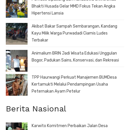
Bhakti Husada Gelar MMD Fokus Tekan Angka
Hipertensi Lansia
Akibat Bakar Sampah Sembarangan, Kandang
Kayu Milik Warga Purwadadi Ciamis Ludes
Terbakar
Animalium BRIN Jadi Wisata Edukasi Unggulan
Bogor, Padukan Sains, Konservasi, dan Rekreasi
TPP Haurwangi Perkuat Manajemen BUMDesa
Kertamukti Melalui Pendampingan Usaha
Peternakan Ayam Petelur
Berita Nasional
Karwito Komitmen Perbaikan Jalan Desa