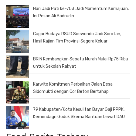
Hari Jadi Pati ke-703 Jadi Momentum Kemajuan,
Ini Pesan Ali Badrudin
Cagar Budaya RSUD Soewondo Jadi Sorotan,
Hasil Kajian Tim Provinsi Segera Keluar
BRIN Kembangkan Sepatu Murah Mulai Rp75 Ribu
untuk Sekolah Rakyat
Karwito Komitmen Perbaikan Jalan Desa
Sidomukti dengan Cor Beton Bertahap
79 Kabupaten/Kota Kesulitan Bayar Gaji PPPK,
Kemendagri Godok Skema Bantuan Lewat DAU