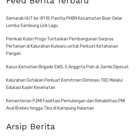
Feed Berita Terbaru
Semarak HUT ke-81 RI, Panitia PHBN Kecamatan Buer Gelar
Lomba Sambung Lirik Lagu
Pemkab Kulon Progo Tuntaskan Pembangunan Sarpras
Pertanian di Kalurahan Kulwaru untuk Perkuat Ketahanan
Pangan
Kasus Kematian Brigadir EWS, 5 Anggota Polri di Jambi Dipecat
Kalurahan Gotakan Perkuat Komitmen Eliminasi TBC Melalui
Edukasi Kader Kesehatan
Kementerian P2MI Fasilitasi Pemulangan dan Rehabilitasi PMI
Asal Brebes hingga Tiba di Kampung Halaman
Arsip Berita