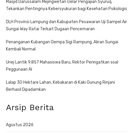
Masjid Darussalam Mejingwetan Gelar Pengajian Syuruq,
Tekankan Pentingnya Kebersyukuran bagi Kesehatan Psikologis
DLH Provinsi Lampung dan Kabupaten Pesawaran Uji Sampel Air
Sungai Way Ratai Terkait Dugaan Pencemaran
Penanganan Kubangan Gempa Sigi Rampung, Aliran Sungai
Kembali Normal
Unej Lantik 9.857 Mahasiswa Baru, Rektor Peringatkan soal
Peggunaan AI
Lalap 30 Hektare Lahan, Kebakaran di Kaki Gunung Rinjani
Berhasil Dipadamkan
Arsip Berita
Agustus 2026