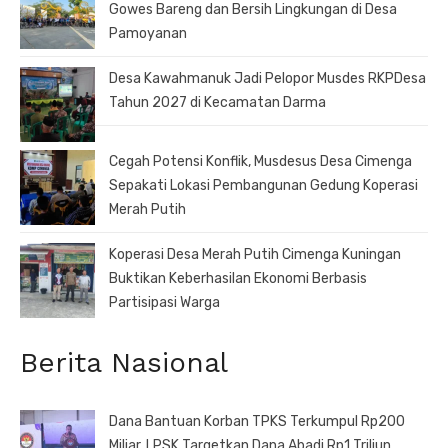
Gowes Bareng dan Bersih Lingkungan di Desa
Pamoyanan
Desa Kawahmanuk Jadi Pelopor Musdes RKPDesa
Tahun 2027 di Kecamatan Darma
Cegah Potensi Konflik, Musdesus Desa Cimenga
Sepakati Lokasi Pembangunan Gedung Koperasi
Merah Putih
Koperasi Desa Merah Putih Cimenga Kuningan
Buktikan Keberhasilan Ekonomi Berbasis
Partisipasi Warga
Berita Nasional
Dana Bantuan Korban TPKS Terkumpul Rp200
Miliar, LPSK Targetkan Dana Abadi Rp1 Triliun