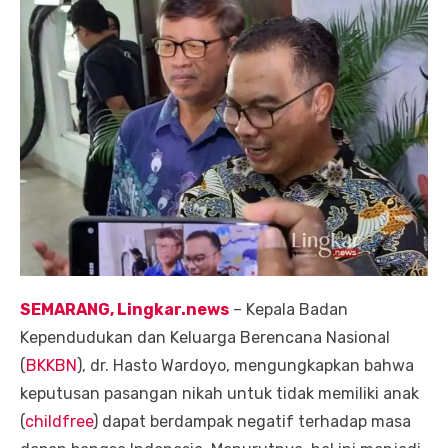
SEMARANG, Lingkar.news
– Kepala Badan
Kependudukan dan Keluarga Berencana Nasional
(
BKKBN
), dr. Hasto Wardoyo, mengungkapkan bahwa
keputusan pasangan nikah untuk tidak memiliki anak
(
childfree
) dapat berdampak negatif terhadap masa