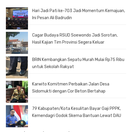
Hari Jadi Pati ke-703 Jadi Momentum Kemajuan,
Ini Pesan Ali Badrudin
Cagar Budaya RSUD Soewondo Jadi Sorotan,
Hasil Kajian Tim Provinsi Segera Keluar
BRIN Kembangkan Sepatu Murah Mulai Rp75 Ribu
untuk Sekolah Rakyat
Karwito Komitmen Perbaikan Jalan Desa
Sidomukti dengan Cor Beton Bertahap
79 Kabupaten/Kota Kesulitan Bayar Gaji PPPK,
Kemendagri Godok Skema Bantuan Lewat DAU