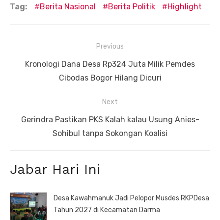
Tag:
Berita Nasional
Berita Politik
Highlight
Navigasi
Previous
pos
Previous
Kronologi Dana Desa Rp324 Juta Milik Pemdes
post:
Cibodas Bogor Hilang Dicuri
Next
Next
Gerindra Pastikan PKS Kalah kalau Usung Anies-
post:
Sohibul tanpa Sokongan Koalisi
Jabar Hari Ini
Desa Kawahmanuk Jadi Pelopor Musdes RKPDesa
Tahun 2027 di Kecamatan Darma