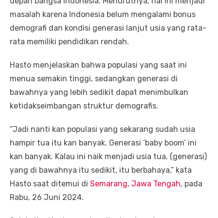
depan bangsa Indonesia. Menurutnya, hal ini menjadi
masalah karena Indonesia belum mengalami bonus
demografi dan kondisi generasi lanjut usia yang rata-
rata memiliki pendidikan rendah.
Hasto menjelaskan bahwa populasi yang saat ini
menua semakin tinggi, sedangkan generasi di
bawahnya yang lebih sedikit dapat menimbulkan
ketidakseimbangan struktur demografis.
“Jadi nanti kan populasi yang sekarang sudah usia
hampir tua itu kan banyak. Generasi ‘baby boom’ ini
kan banyak. Kalau ini naik menjadi usia tua, (generasi)
yang di bawahnya itu sedikit, itu berbahaya,” kata
Hasto saat ditemui di
Semarang
,
Jawa Tengah
, pada
Rabu, 26 Juni 2024.