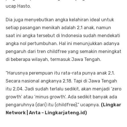
ucap Hasto.
Dia juga menyebutkan angka kelahiran ideal untuk
setiap pasangan menikah adalah 2,1 anak, namun
saat ini angka tersebut di Indonesia sudah mendekati
angka nol pertumbuhan. Hal ini menunjukkan adanya
pengaruh dari tren childfree yang semakin meningkat
di beberapa wilayah, termasuk Jawa Tengah.
“Harusnya perempuan itu rata-rata punya anak 2,1.
Secara nasional angkanya 2,18. Tapi di Jawa Tengah
itu 2,04. Jadi sudah terlalu sedikit, akan menjadi ‘zero
growth’ atau ‘minus growth’. Ada sedikit banyak ada
pengaruhnya (dari) itu (childfree),” ucapnya.
(Lingkar
Network | Anta – Lingkarjateng.id)