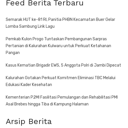
Feed Berita Terbaru
Semarak HUT ke-81 RI, Panitia PHBN Kecamatan Buer Gelar
Lomba Sambung Lirik Lagu
Pemkab Kulon Progo Tuntaskan Pembangunan Sarpras
Pertanian di Kalurahan Kulwaru untuk Perkuat Ketahanan
Pangan
Kasus Kematian Brigadir EWS, 5 Anggota Polri di Jambi Dipecat
Kalurahan Gotakan Perkuat Komitmen Eliminasi TBC Melalui
Edukasi Kader Kesehatan
Kementerian P2MI Fasilitasi Pemulangan dan Rehabilitasi PMI
Asal Brebes hingga Tiba di Kampung Halaman
Arsip Berita