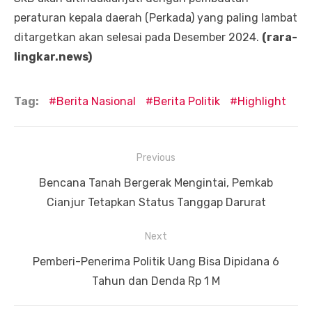
peraturan kepala daerah (Perkada) yang paling lambat
ditargetkan akan selesai pada Desember 2024.
(rara-
lingkar.news)
Tag:
Berita Nasional
Berita Politik
Highlight
Navigasi
Previous
pos
Previous
Bencana Tanah Bergerak Mengintai, Pemkab
post:
Cianjur Tetapkan Status Tanggap Darurat
Next
Next
Pemberi-Penerima Politik Uang Bisa Dipidana 6
post:
Tahun dan Denda Rp 1 M