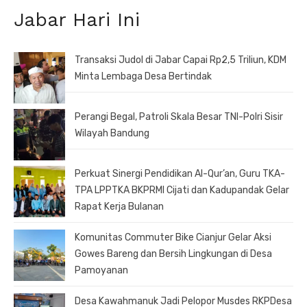
Jabar Hari Ini
Transaksi Judol di Jabar Capai Rp2,5 Triliun, KDM
Minta Lembaga Desa Bertindak
Perangi Begal, Patroli Skala Besar TNI-Polri Sisir
Wilayah Bandung
Perkuat Sinergi Pendidikan Al-Qur’an, Guru TKA-
TPA LPPTKA BKPRMI Cijati dan Kadupandak Gelar
Rapat Kerja Bulanan
Komunitas Commuter Bike Cianjur Gelar Aksi
Gowes Bareng dan Bersih Lingkungan di Desa
Pamoyanan
Desa Kawahmanuk Jadi Pelopor Musdes RKPDesa