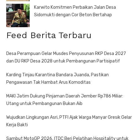
Karwito Komitmen Perbaikan Jalan Desa
Sidomukti dengan Cor Beton Bertahap
Feed Berita Terbaru
Desa Perampuan Gelar Musdes Penyusunan RKP Desa 2027
dan DU RKP Desa 2028 untuk Pembangunan Partisipatif
Karding Tinjau Karantina Bandara Juanda, Pastikan
Pengawasan Tak Hambat Arus Komoditas
MAKI Jatim Dukung Pinjaman Daerah Jember Rp786 Miliar:
Utang untuk Pembangunan Bukan Aib
Wujudkan Lingkungan Asri, PTFI Ajak Warga Manyar Gresik Gelar
Kerja Bakti
Sambut MotoGP 2026, ITDC Beri Pelatihan Hospitality untuk