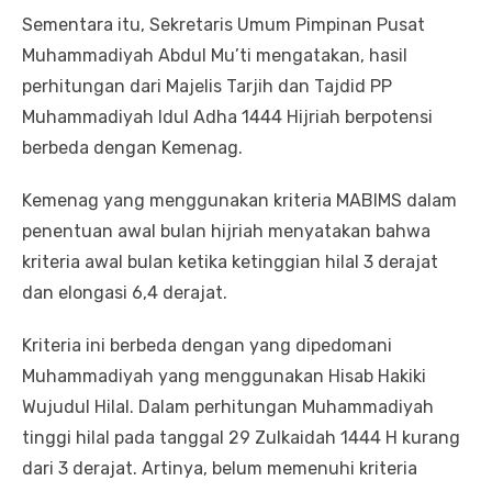
Sementara itu, Sekretaris Umum Pimpinan Pusat
Muhammadiyah Abdul Mu’ti mengatakan, hasil
perhitungan dari Majelis Tarjih dan Tajdid PP
Muhammadiyah Idul Adha 1444 Hijriah berpotensi
berbeda dengan Kemenag.
Kemenag yang menggunakan kriteria MABIMS dalam
penentuan awal bulan hijriah menyatakan bahwa
kriteria awal bulan ketika ketinggian hilal 3 derajat
dan elongasi 6,4 derajat.
Kriteria ini berbeda dengan yang dipedomani
Muhammadiyah yang menggunakan Hisab Hakiki
Wujudul Hilal. Dalam perhitungan Muhammadiyah
tinggi hilal pada tanggal 29 Zulkaidah 1444 H kurang
dari 3 derajat. Artinya, belum memenuhi kriteria