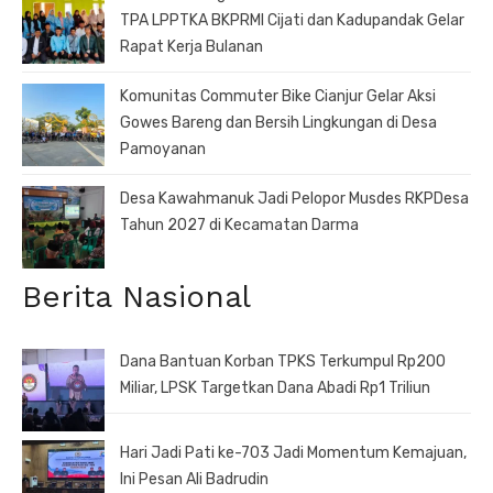
TPA LPPTKA BKPRMI Cijati dan Kadupandak Gelar
Rapat Kerja Bulanan
Komunitas Commuter Bike Cianjur Gelar Aksi
Gowes Bareng dan Bersih Lingkungan di Desa
Pamoyanan
Desa Kawahmanuk Jadi Pelopor Musdes RKPDesa
Tahun 2027 di Kecamatan Darma
Berita Nasional
Dana Bantuan Korban TPKS Terkumpul Rp200
Miliar, LPSK Targetkan Dana Abadi Rp1 Triliun
Hari Jadi Pati ke-703 Jadi Momentum Kemajuan,
Ini Pesan Ali Badrudin