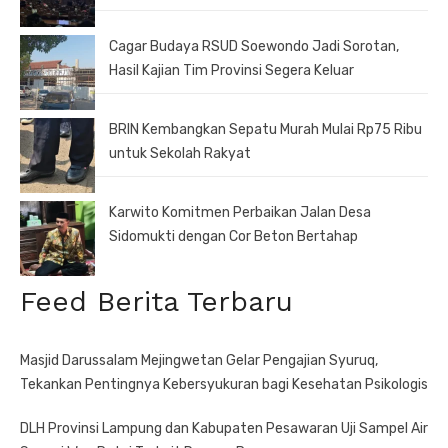
Cagar Budaya RSUD Soewondo Jadi Sorotan,
Hasil Kajian Tim Provinsi Segera Keluar
BRIN Kembangkan Sepatu Murah Mulai Rp75 Ribu
untuk Sekolah Rakyat
Karwito Komitmen Perbaikan Jalan Desa
Sidomukti dengan Cor Beton Bertahap
Feed Berita Terbaru
Masjid Darussalam Mejingwetan Gelar Pengajian Syuruq,
Tekankan Pentingnya Kebersyukuran bagi Kesehatan Psikologis
DLH Provinsi Lampung dan Kabupaten Pesawaran Uji Sampel Air