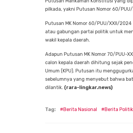
Putusan Mahkamah Konstitusi yang dip
pilkada, yakni Putusan Nomor 60/PUU
Putusan MK Nomor 60/PUU/XXII/2024 m
atau gabungan partai politik untuk m
wakil kepala daerah.
Adapun Putusan MK Nomor 70/PUU-XXI
calon kepala daerah dihitung sejak pe
Umum (KPU). Putusan itu menggugurk
sebelumnya yang menyebut bahwa batas 
dilantik.
(rara-lingkar.news)
Tag:
Berita Nasional
Berita Politik