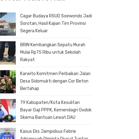
Cagar Budaya RSUD Soewondo Jadi
Sorotan, Hasil Kajian Tim Provinsi
Segera Keluar
BRIN Kembangkan Sepatu Murah
Mulai Rp75 Ribu untuk Sekolah
Rakyat
Karwito Komitmen Perbaikan Jalan
Desa Sidomukti dengan Cor Beton
Bertahap
79 Kabupaten/Kota Kesulitan
Bayar Gaji PPPK, Kemendagri Godok
Skema Bantuan Lewat DAU
Kasus Eks Jampidsus Febrie
Adriansyah Diminta Diusut Tuntas,