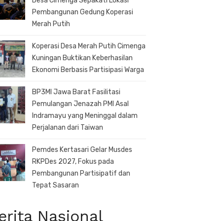
Desa Cimenga Sepakati Lokasi
Pembangunan Gedung Koperasi
Merah Putih
Koperasi Desa Merah Putih Cimenga
Kuningan Buktikan Keberhasilan
Ekonomi Berbasis Partisipasi Warga
BP3MI Jawa Barat Fasilitasi
Pemulangan Jenazah PMI Asal
Indramayu yang Meninggal dalam
Perjalanan dari Taiwan
Pemdes Kertasari Gelar Musdes
RKPDes 2027, Fokus pada
Pembangunan Partisipatif dan
Tepat Sasaran
erita Nasional