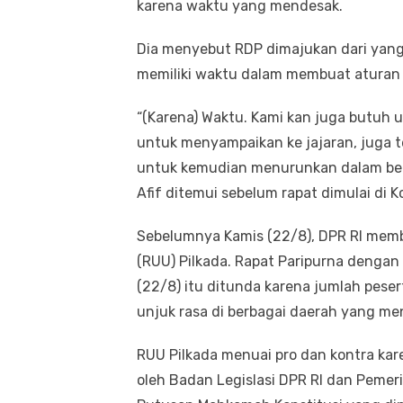
karena waktu yang mendesak.
Dia menyebut RDP dimajukan dari yang
memiliki waktu dalam membuat aturan
“(Karena) Waktu. Kami kan juga butuh 
untuk menyampaikan ke jajaran, juga 
untuk kemudian menurunkan dalam bentu
Afif ditemui sebelum rapat dimulai di 
Sebelumnya Kamis (22/8), DPR RI me
(RUU) Pilkada. Rapat Paripurna denga
(22/8) itu ditunda karena jumlah pese
unjuk rasa di berbagai daerah yang m
RUU Pilkada menuai pro dan kontra kare
oleh Badan Legislasi DPR RI dan Pemeri