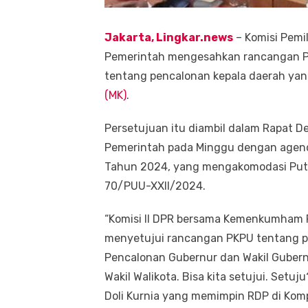
Jakarta, Lingkar.news
– Komisi Pemi
Pemerintah mengesahkan rancangan P
tentang pencalonan kepala daerah y
(MK)
.
Persetujuan itu diambil dalam Rapat De
Pemerintah pada Minggu dengan agen
Tahun 2024, yang mengakomodasi Pu
70/PUU-XXII/2024.
“Komisi II DPR bersama Kemenkumham RI
menyetujui rancangan PKPU tentang 
Pencalonan Gubernur dan Wakil Gubernu
Wakil Walikota. Bisa kita setujui. Setu
Doli Kurnia yang memimpin RDP di Komp