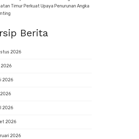
atan Timur Perkuat Upaya Penurunan Angka
nting
rsip Berita
stus 2026
i 2026
i 2026
 2026
il 2026
et 2026
ruari 2026