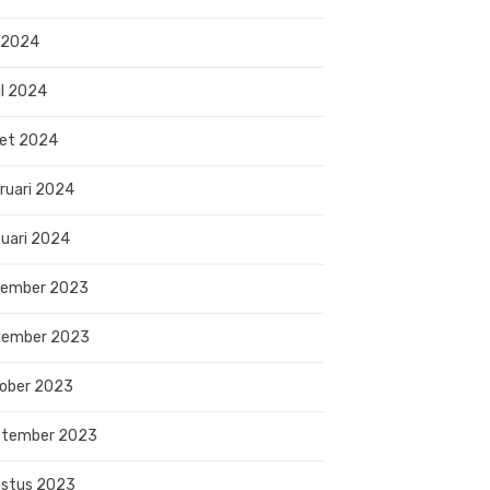
 2024
il 2024
et 2024
ruari 2024
uari 2024
sember 2023
vember 2023
ober 2023
ptember 2023
stus 2023