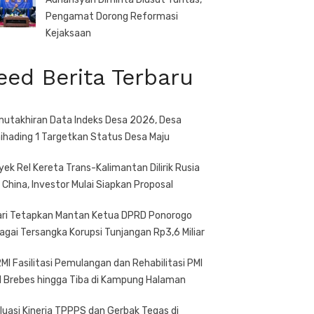
Pengamat Dorong Reformasi
Kejaksaan
eed Berita Terbaru
utakhiran Data Indeks Desa 2026, Desa
ihading 1 Targetkan Status Desa Maju
yek Rel Kereta Trans-Kalimantan Dilirik Rusia
 China, Investor Mulai Siapkan Proposal
ari Tetapkan Mantan Ketua DPRD Ponorogo
agai Tersangka Korupsi Tunjangan Rp3,6 Miliar
MI Fasilitasi Pemulangan dan Rehabilitasi PMI
l Brebes hingga Tiba di Kampung Halaman
luasi Kinerja TPPPS dan Gerbak Tegas di