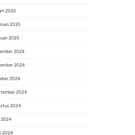
et 2025
ruari 2025
uari 2025
sember 2024
vember 2024
ober 2024
ptember 2024
stus 2024
i 2024
i 2024