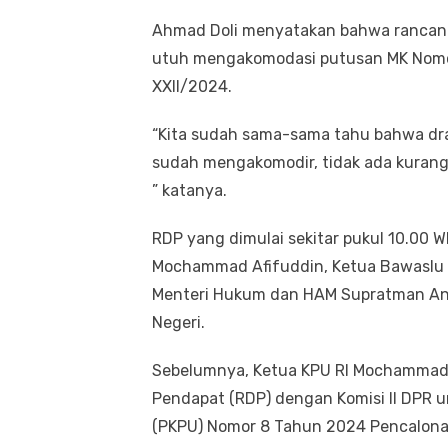
Ahmad Doli menyatakan bahwa rancang
utuh mengakomodasi putusan MK Nom
XXII/2024.
“Kita sudah sama-sama tahu bahwa dra
sudah mengakomodir, tidak ada kurang,
” katanya.
RDP yang dimulai sekitar pukul 10.00 WI
Mochammad Afifuddin, Ketua Bawaslu R
Menteri Hukum dan HAM Supratman And
Negeri.
Sebelumnya, Ketua KPU RI Mochammad 
Pendapat (RDP) dengan Komisi II DPR 
(PKPU) Nomor 8 Tahun 2024 Pencalona