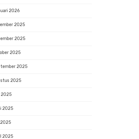
uari 2026
sember 2025
vember 2025
ober 2025
ptember 2025
stus 2025
i 2025
i 2025
 2025
il 2025