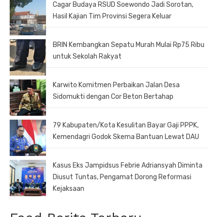
Cagar Budaya RSUD Soewondo Jadi Sorotan,
Hasil Kajian Tim Provinsi Segera Keluar
BRIN Kembangkan Sepatu Murah Mulai Rp75 Ribu
untuk Sekolah Rakyat
Karwito Komitmen Perbaikan Jalan Desa
Sidomukti dengan Cor Beton Bertahap
79 Kabupaten/Kota Kesulitan Bayar Gaji PPPK,
Kemendagri Godok Skema Bantuan Lewat DAU
Kasus Eks Jampidsus Febrie Adriansyah Diminta
Diusut Tuntas, Pengamat Dorong Reformasi
Kejaksaan