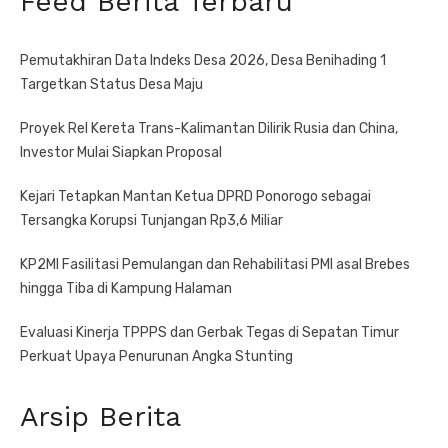
Feed Berita Terbaru
Pemutakhiran Data Indeks Desa 2026, Desa Benihading 1
Targetkan Status Desa Maju
Proyek Rel Kereta Trans-Kalimantan Dilirik Rusia dan China,
Investor Mulai Siapkan Proposal
Kejari Tetapkan Mantan Ketua DPRD Ponorogo sebagai
Tersangka Korupsi Tunjangan Rp3,6 Miliar
KP2MI Fasilitasi Pemulangan dan Rehabilitasi PMI asal Brebes
hingga Tiba di Kampung Halaman
Evaluasi Kinerja TPPPS dan Gerbak Tegas di Sepatan Timur
Perkuat Upaya Penurunan Angka Stunting
Arsip Berita