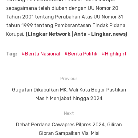
sebagaimana telah diubah dengan UU Nomor 20
Tahun 2001 tentang Perubahan Atas UU Nomor 31
tahun 1999 tentang Pemberantasan Tindak Pidana
Korupsi.
(Lingkar Network | Anta – Lingkar.news)
Tag:
Berita Nasional
Berita Politik
Highlight
Navigasi
Previous
pos
Previous
Gugatan Dikabulkan MK, Wali Kota Bogor Pastikan
post:
Masih Menjabat hingga 2024
Next
Next
Debat Perdana Cawapres Pilpres 2024, Giliran
post:
Gibran Sampaikan Visi Misi