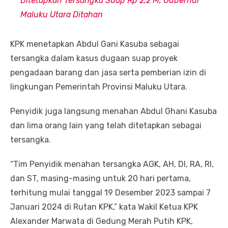
Ditetapkan Tersangka Suap Rp 2,2 M, Gubernur
Maluku Utara Ditahan
KPK menetapkan Abdul Gani Kasuba sebagai
tersangka dalam kasus dugaan suap proyek
pengadaan barang dan jasa serta pemberian izin di
lingkungan Pemerintah Provinsi Maluku Utara.
Penyidik juga langsung menahan Abdul Ghani Kasuba
dan lima orang lain yang telah ditetapkan sebagai
tersangka.
“Tim Penyidik menahan tersangka AGK, AH, DI, RA, RI,
dan ST, masing-masing untuk 20 hari pertama,
terhitung mulai tanggal 19 Desember 2023 sampai 7
Januari 2024 di Rutan KPK,” kata Wakil Ketua KPK
Alexander Marwata di Gedung Merah Putih KPK,