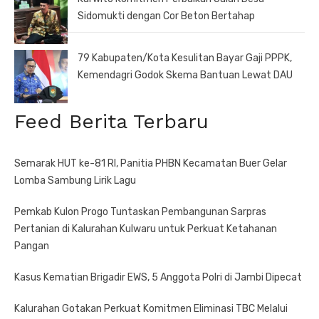
Sidomukti dengan Cor Beton Bertahap
79 Kabupaten/Kota Kesulitan Bayar Gaji PPPK,
Kemendagri Godok Skema Bantuan Lewat DAU
Feed Berita Terbaru
Semarak HUT ke-81 RI, Panitia PHBN Kecamatan Buer Gelar
Lomba Sambung Lirik Lagu
Pemkab Kulon Progo Tuntaskan Pembangunan Sarpras
Pertanian di Kalurahan Kulwaru untuk Perkuat Ketahanan
Pangan
Kasus Kematian Brigadir EWS, 5 Anggota Polri di Jambi Dipecat
Kalurahan Gotakan Perkuat Komitmen Eliminasi TBC Melalui