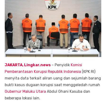
JAKARTA, Lingkar.news
– Penyidik
Komisi
Pemberantasan Korupsi Republik Indonesia
(KPK RI)
menyita data terkait aliran uang dan sejumlah barang
bukti kasus dugaan korupsi saat menggeledah rumah
Gubernur Maluku Utara
Abdul Ghani Kasuba dan
beberapa lokasi lain.