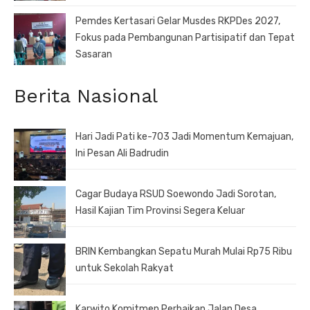
Pemdes Kertasari Gelar Musdes RKPDes 2027,
Fokus pada Pembangunan Partisipatif dan Tepat
Sasaran
Berita Nasional
Hari Jadi Pati ke-703 Jadi Momentum Kemajuan,
Ini Pesan Ali Badrudin
Cagar Budaya RSUD Soewondo Jadi Sorotan,
Hasil Kajian Tim Provinsi Segera Keluar
BRIN Kembangkan Sepatu Murah Mulai Rp75 Ribu
untuk Sekolah Rakyat
Karwito Komitmen Perbaikan Jalan Desa