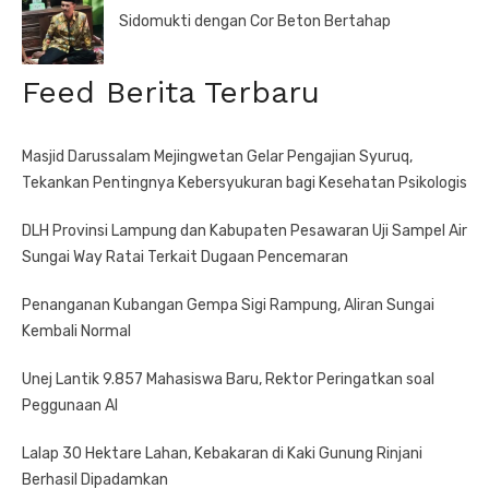
Sidomukti dengan Cor Beton Bertahap
Feed Berita Terbaru
Masjid Darussalam Mejingwetan Gelar Pengajian Syuruq,
Tekankan Pentingnya Kebersyukuran bagi Kesehatan Psikologis
DLH Provinsi Lampung dan Kabupaten Pesawaran Uji Sampel Air
Sungai Way Ratai Terkait Dugaan Pencemaran
Penanganan Kubangan Gempa Sigi Rampung, Aliran Sungai
Kembali Normal
Unej Lantik 9.857 Mahasiswa Baru, Rektor Peringatkan soal
Peggunaan AI
Lalap 30 Hektare Lahan, Kebakaran di Kaki Gunung Rinjani
Berhasil Dipadamkan