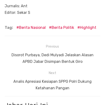
Jurnalis: Ant
Editor: Sekar S
Tag:
Berita Nasional
Berita Politik
Highlight
Navigasi
Previous
pos
Previous
Disorot Purbaya, Dedi Mulyadi Jelaskan Alasan
post:
APBD Jabar Disimpan Bentuk Giro
Next
Next
Analis Apresiasi Kesiapan SPPG Polri Dukung
post:
Ketahanan Pangan