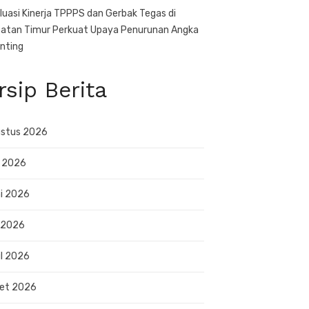
luasi Kinerja TPPPS dan Gerbak Tegas di
atan Timur Perkuat Upaya Penurunan Angka
nting
rsip Berita
stus 2026
i 2026
i 2026
 2026
il 2026
et 2026