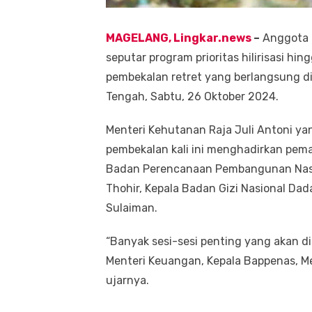
MAGELANG, Lingkar.news
–
Anggota K
seputar program prioritas hilirisasi hi
pembekalan retret yang berlangsung di
Tengah, Sabtu, 26 Oktober 2024.
Menteri Kehutanan Raja Juli Antoni ya
pembekalan kali ini menghadirkan pemat
Badan Perencanaan Pembangunan Nasio
Thohir, Kepala Badan Gizi Nasional Da
Sulaiman.
“Banyak sesi-sesi penting yang akan dis
Menteri Keuangan, Kepala Bappenas, Me
ujarnya.