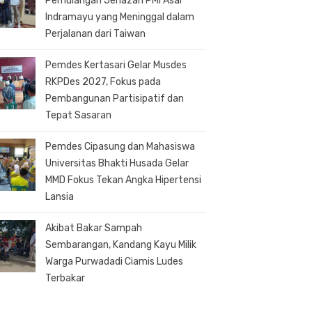
Pemulangan Jenazah PMI Asal
Indramayu yang Meninggal dalam
Perjalanan dari Taiwan
Pemdes Kertasari Gelar Musdes
RKPDes 2027, Fokus pada
Pembangunan Partisipatif dan
Tepat Sasaran
Pemdes Cipasung dan Mahasiswa
Universitas Bhakti Husada Gelar
MMD Fokus Tekan Angka Hipertensi
Lansia
Akibat Bakar Sampah
Sembarangan, Kandang Kayu Milik
Warga Purwadadi Ciamis Ludes
Terbakar