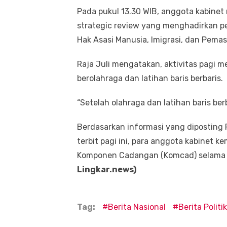
Pada pukul 13.30 WIB, anggota kabinet
strategic review yang menghadirkan p
Hak Asasi Manusia, Imigrasi, dan Pema
Raja Juli mengatakan, aktivitas pagi m
berolahraga dan latihan baris berbaris.
“Setelah olahraga dan latihan baris berb
Berdasarkan informasi yang diposting 
terbit pagi ini, para anggota kabinet 
Komponen Cadangan (Komcad) selama s
Lingkar.news)
Tag:
Berita Nasional
Berita Politik