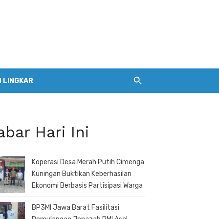
 LINGKAR
abar Hari Ini
Koperasi Desa Merah Putih Cimenga
Kuningan Buktikan Keberhasilan
Ekonomi Berbasis Partisipasi Warga
BP3MI Jawa Barat Fasilitasi