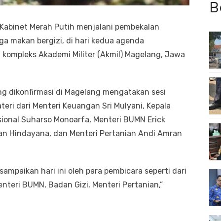
B
abinet Merah Putih menjalani pembekalan
ngga makan bergizi, di hari kedua agenda
 kompleks Akademi Militer (Akmil) Magelang, Jawa
ng dikonfirmasi di Magelang mengatakan sesi
eri dari Menteri Keuangan Sri Mulyani, Kepala
nal Suharso Monoarfa, Menteri BUMN Erick
dan Hindayana, dan Menteri Pertanian Andi Amran
ampaikan hari ini oleh para pembicara seperti dari
nteri BUMN, Badan Gizi, Menteri Pertanian,”