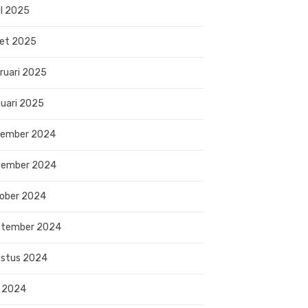
il 2025
et 2025
ruari 2025
uari 2025
sember 2024
vember 2024
ober 2024
ptember 2024
stus 2024
i 2024