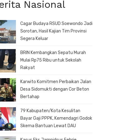
erita Nasional
Cagar Budaya RSUD Soewondo Jadi
Sorotan, Hasil Kajian Tim Provinsi
Segera Keluar
BRIN Kembangkan Sepatu Murah
Mulai Rp75 Ribu untuk Sekolah
Rakyat
Karwito Komitmen Perbaikan Jalan
Desa Sidomukti dengan Cor Beton
Bertahap
79 Kabupaten/Kota Kesulitan
Bayar Gaji PPPK, Kemendagri Godok
Skema Bantuan Lewat DAU
Kasus Eks Jampidsus Febrie