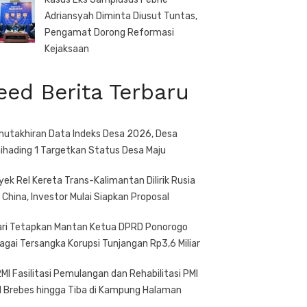
Adriansyah Diminta Diusut Tuntas,
Pengamat Dorong Reformasi
Kejaksaan
eed Berita Terbaru
utakhiran Data Indeks Desa 2026, Desa
ihading 1 Targetkan Status Desa Maju
yek Rel Kereta Trans-Kalimantan Dilirik Rusia
 China, Investor Mulai Siapkan Proposal
ari Tetapkan Mantan Ketua DPRD Ponorogo
agai Tersangka Korupsi Tunjangan Rp3,6 Miliar
MI Fasilitasi Pemulangan dan Rehabilitasi PMI
l Brebes hingga Tiba di Kampung Halaman