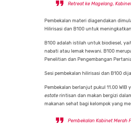
Retreat ke Magelang, Kabine
Pembekalan materi diagendakan dimul
Hilirisasi dan B100 untuk meningkatkan
B100 adalah istilah untuk biodiesel, ya
nabati atau lemak hewani. B100 merup
Penelitian dan Pengembangan Pertania
Sesi pembekalan hilirisasi dan B100 dij
Pembekalan berlanjut pukul 11.00 WIB
estate
rintisan dan makan bergizi dal
makanan sehat bagi kelompok yang mem
Pembekalan Kabinet Merah P