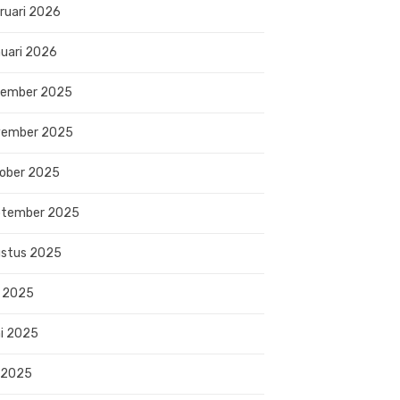
ruari 2026
uari 2026
sember 2025
vember 2025
ober 2025
ptember 2025
stus 2025
i 2025
i 2025
 2025