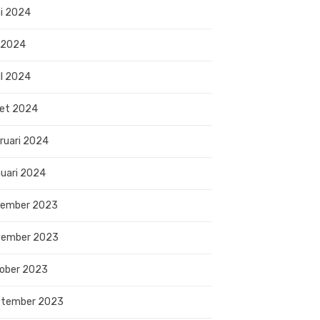
i 2024
 2024
il 2024
et 2024
ruari 2024
uari 2024
sember 2023
vember 2023
ober 2023
ptember 2023