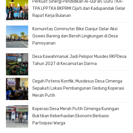
Perkuat Sinergi Pendidikan Al-Qur’an, Guru TKA-
TPA LPPTKA BKPRMI Cijati dan Kadupandak Gelar
Rapat Kerja Bulanan
Komunitas Commuter Bike Cianjur Gelar Aksi
Gowes Bareng dan Bersih Lingkungan di Desa
Pamoyanan
Desa Kawahmanuk Jadi Pelopor Musdes RKPDesa
Tahun 2027 di Kecamatan Darma
Cegah Potensi Konflik, Musdesus Desa Cimenga
Sepakati Lokasi Pembangunan Gedung Koperasi
Merah Putih
Koperasi Desa Merah Putih Cimenga Kuningan
Buktikan Keberhasilan Ekonomi Berbasis
Partisipasi Warga