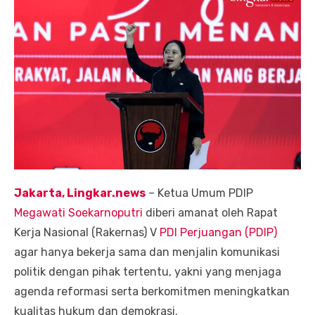
Jakarta, Lingkar.news
– Ketua Umum PDIP
Megawati Soekarnoputri
diberi amanat oleh Rapat
Kerja Nasional (Rakernas) V
PDI Perjuangan (PDIP)
agar hanya bekerja sama dan menjalin komunikasi
politik dengan pihak tertentu, yakni yang menjaga
agenda reformasi serta berkomitmen meningkatkan
kualitas hukum dan demokrasi.