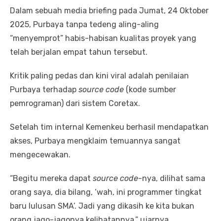
Dalam sebuah media briefing pada Jumat, 24 Oktober
2025, Purbaya tanpa tedeng aling-aling
“menyemprot” habis-habisan kualitas proyek yang
telah berjalan empat tahun tersebut.
Kritik paling pedas dan kini viral adalah penilaian
Purbaya terhadap
source code
(kode sumber
pemrograman) dari sistem Coretax.
Setelah tim internal Kemenkeu berhasil mendapatkan
akses, Purbaya mengklaim temuannya sangat
mengecewakan.
“Begitu mereka dapat
source code
-nya, dilihat sama
orang saya, dia bilang, ‘wah, ini programmer tingkat
baru lulusan SMA’. Jadi yang dikasih ke kita bukan
orang jago-jagonya kelihatannya,” ujarnya.