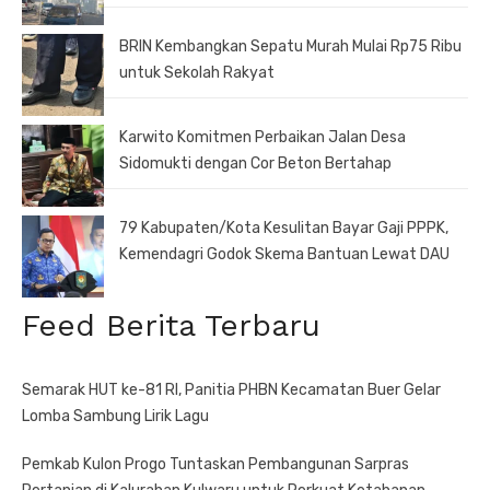
BRIN Kembangkan Sepatu Murah Mulai Rp75 Ribu
untuk Sekolah Rakyat
Karwito Komitmen Perbaikan Jalan Desa
Sidomukti dengan Cor Beton Bertahap
79 Kabupaten/Kota Kesulitan Bayar Gaji PPPK,
Kemendagri Godok Skema Bantuan Lewat DAU
Feed Berita Terbaru
Semarak HUT ke-81 RI, Panitia PHBN Kecamatan Buer Gelar
Lomba Sambung Lirik Lagu
Pemkab Kulon Progo Tuntaskan Pembangunan Sarpras