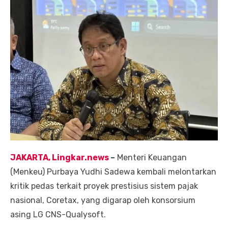
JAKARTA, Lingkar.news
–
Menteri Keuangan
(Menkeu) Purbaya Yudhi Sadewa kembali melontarkan
kritik pedas terkait proyek prestisius sistem pajak
nasional, Coretax, yang digarap oleh konsorsium
asing LG CNS-Qualysoft.