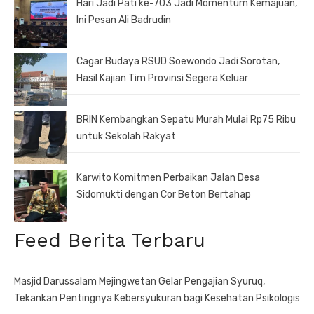
Hari Jadi Pati ke-703 Jadi Momentum Kemajuan,
Ini Pesan Ali Badrudin
Cagar Budaya RSUD Soewondo Jadi Sorotan,
Hasil Kajian Tim Provinsi Segera Keluar
BRIN Kembangkan Sepatu Murah Mulai Rp75 Ribu
untuk Sekolah Rakyat
Karwito Komitmen Perbaikan Jalan Desa
Sidomukti dengan Cor Beton Bertahap
Feed Berita Terbaru
Masjid Darussalam Mejingwetan Gelar Pengajian Syuruq,
Tekankan Pentingnya Kebersyukuran bagi Kesehatan Psikologis