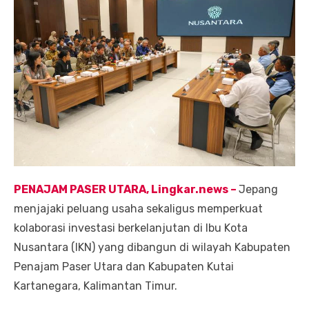
PENAJAM PASER UTARA, Lingkar.
news
–
Jepang
menjajaki peluang usaha sekaligus memperkuat
kolaborasi investasi berkelanjutan di Ibu Kota
Nusantara (IKN) yang dibangun di wilayah Kabupaten
Penajam Paser Utara dan Kabupaten Kutai
Kartanegara, Kalimantan Timur.